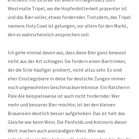
Westmalle Tripel, wo die Hopfenbitterkeit präsenter ist
und das Bier voller, etwas fordernder. Trotzdem, das Tripel
namens Holy Cowl ist gelungen, vor allem für den Markt,
den es wahrscheinlich ansprechen soll.
Ich gehe einmal davon aus, dass diese Bier ganz bewusst
nicht aus der Art schlagen. Sie fordern einen Biertrinker,
der die Stile häufiger probiert, nicht allzu sehr. Es sind
eher Einstiegsbiere in diese für deutsche Zungen immer
noch ungewohnten Geschmackserlebnisse. Ein Ratsherrn
Pale Ale beispielsweise ist auch nicht fordernder. Wer
mehr und besseres Bier möchte, ist bei den kleinen
Brauereien deutlich besser aufgehoben. Das ist halt das
Gleiche wie beim Wein. Die Penfolds und Antinoris dieser
Welt machen auch anständigen Wein. Wer was