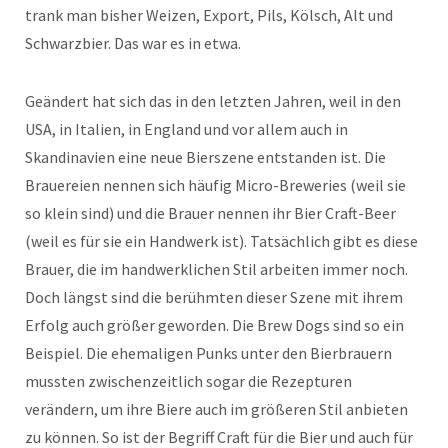
trank man bisher Weizen, Export, Pils, Kölsch, Alt und
Schwarzbier. Das war es in etwa.
Geändert hat sich das in den letzten Jahren, weil in den
USA, in Italien, in England und vor allem auch in
Skandinavien eine neue Bierszene entstanden ist. Die
Brauereien nennen sich häufig Micro-Breweries (weil sie
so klein sind) und die Brauer nennen ihr Bier Craft-Beer
(weil es für sie ein Handwerk ist). Tatsächlich gibt es diese
Brauer, die im handwerklichen Stil arbeiten immer noch.
Doch längst sind die berühmten dieser Szene mit ihrem
Erfolg auch größer geworden. Die Brew Dogs sind so ein
Beispiel. Die ehemaligen Punks unter den Bierbrauern
mussten zwischenzeitlich sogar die Rezepturen
verändern, um ihre Biere auch im größeren Stil anbieten
zu können. So ist der Begriff Craft für die Bier und auch für