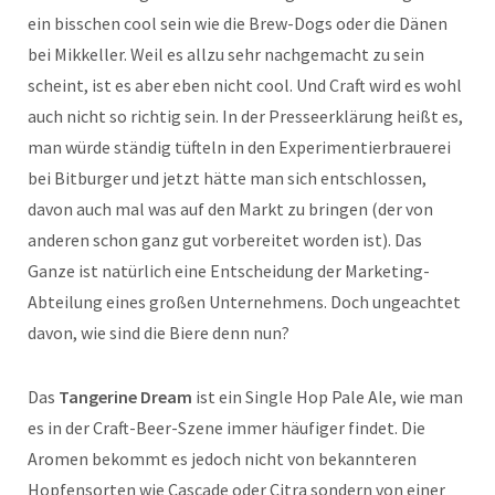
ein bisschen cool sein wie die Brew-Dogs oder die Dänen
bei Mikkeller. Weil es allzu sehr nachgemacht zu sein
scheint, ist es aber eben nicht cool. Und Craft wird es wohl
auch nicht so richtig sein. In der Presseerklärung heißt es,
man würde ständig tüfteln in den Experimentierbrauerei
bei Bitburger und jetzt hätte man sich entschlossen,
davon auch mal was auf den Markt zu bringen (der von
anderen schon ganz gut vorbereitet worden ist). Das
Ganze ist natürlich eine Entscheidung der Marketing-
Abteilung eines großen Unternehmens. Doch ungeachtet
davon, wie sind die Biere denn nun?
Das
Tangerine Dream
ist ein Single Hop Pale Ale, wie man
es in der Craft-Beer-Szene immer häufiger findet. Die
Aromen bekommt es jedoch nicht von bekannteren
Hopfensorten wie Cascade oder Citra sondern von einer