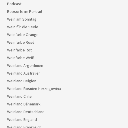
Podcast
Rebsorte im Portrait
Wein am Sonntag
Wein für die Seele
Weinfarbe Orange
Weinfarbe Rosé
Weinfarbe Rot
Weinfarbe Weiß
Weinland Argentinien
Weinland Australien
Weinland Belgien
Weinland Bosnien-Herzegowina
Weinland Chile
Weinland Dänemark
Weinland Deutschland
Weinland England
Weinland Frankreich