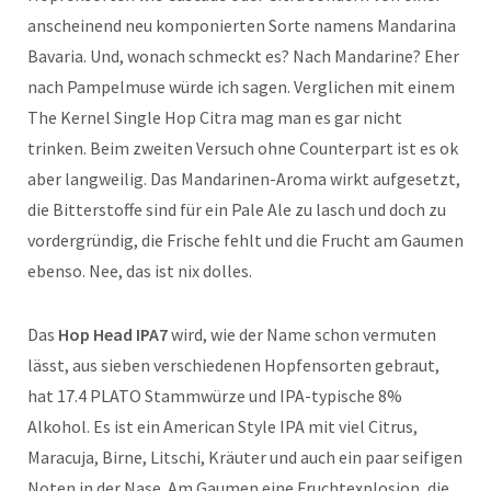
anscheinend neu komponierten Sorte namens Mandarina
Bavaria. Und, wonach schmeckt es? Nach Mandarine? Eher
nach Pampelmuse würde ich sagen. Verglichen mit einem
The Kernel Single Hop Citra mag man es gar nicht
trinken. Beim zweiten Versuch ohne Counterpart ist es ok
aber langweilig. Das Mandarinen-Aroma wirkt aufgesetzt,
die Bitterstoffe sind für ein Pale Ale zu lasch und doch zu
vordergründig, die Frische fehlt und die Frucht am Gaumen
ebenso. Nee, das ist nix dolles.
Das
Hop Head IPA7
wird, wie der Name schon vermuten
lässt, aus sieben verschiedenen Hopfensorten gebraut,
hat 17.4 PLATO Stammwürze und IPA-typische 8%
Alkohol. Es ist ein American Style IPA mit viel Citrus,
Maracuja, Birne, Litschi, Kräuter und auch ein paar seifigen
Noten in der Nase. Am Gaumen eine Fruchtexplosion, die