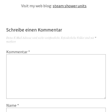
Visit my web blog:
steam shower units
Schreibe einen Kommentar
Deine E-Mail-Adresse wird nicht veröffentlicht.
Erforderliche Felder sind mit
*
markiert
Kommentar
*
Name
*