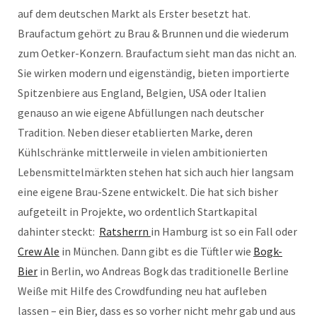
auf dem deutschen Markt als Erster besetzt hat.
Braufactum gehört zu Brau & Brunnen und die wiederum
zum Oetker-Konzern. Braufactum sieht man das nicht an.
Sie wirken modern und eigenständig, bieten importierte
Spitzenbiere aus England, Belgien, USA oder Italien
genauso an wie eigene Abfüllungen nach deutscher
Tradition. Neben dieser etablierten Marke, deren
Kühlschränke mittlerweile in vielen ambitionierten
Lebensmittelmärkten stehen hat sich auch hier langsam
eine eigene Brau-Szene entwickelt. Die hat sich bisher
aufgeteilt in Projekte, wo ordentlich Startkapital
dahinter steckt:
Ratsherrn
in Hamburg ist so ein Fall oder
Crew Ale
in München. Dann gibt es die Tüftler wie
Bogk-
Bier
in Berlin, wo Andreas Bogk das traditionelle Berline
Weiße mit Hilfe des Crowdfunding neu hat aufleben
lassen – ein Bier, dass es so vorher nicht mehr gab und aus