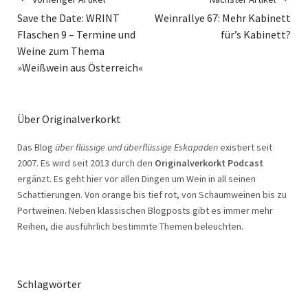
Save the Date: WRINT
Weinrallye 67: Mehr Kabinett
Flaschen 9 – Termine und
für’s Kabinett?
Weine zum Thema
»Weißwein aus Österreich«
Über Originalverkorkt
Das Blog
über flüssige und überflüssige Eskapaden
existiert seit
2007. Es wird seit 2013 durch den
Originalverkorkt Podcast
ergänzt. Es geht hier vor allen Dingen um Wein in all seinen
Schattierungen. Von orange bis tief rot, von Schaumweinen bis zu
Portweinen. Neben klassischen Blogposts gibt es immer mehr
Reihen, die ausführlich bestimmte Themen beleuchten.
Schlagwörter