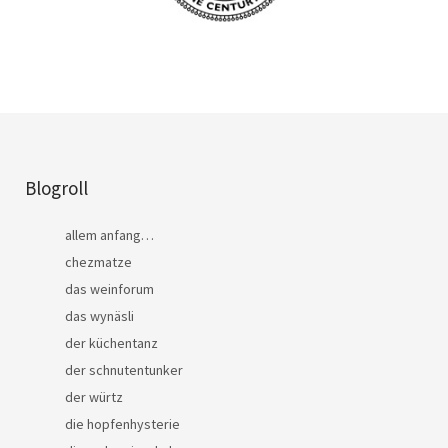
Blogroll
allem anfang…
chezmatze
das weinforum
das wynäsli
der küchentanz
der schnutentunker
der würtz
die hopfenhysterie