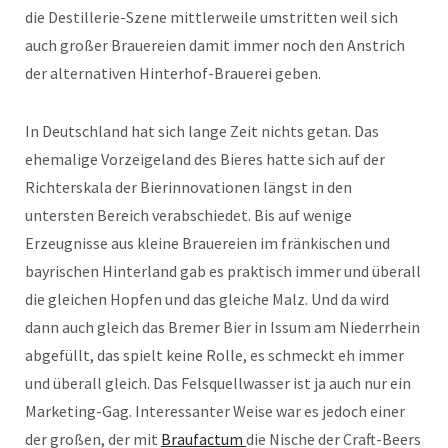
die Destillerie-Szene mittlerweile umstritten weil sich
auch großer Brauereien damit immer noch den Anstrich
der alternativen Hinterhof-Brauerei geben.
In Deutschland hat sich lange Zeit nichts getan. Das
ehemalige Vorzeigeland des Bieres hatte sich auf der
Richterskala der Bierinnovationen längst in den
untersten Bereich verabschiedet. Bis auf wenige
Erzeugnisse aus kleine Brauereien im fränkischen und
bayrischen Hinterland gab es praktisch immer und überall
die gleichen Hopfen und das gleiche Malz. Und da wird
dann auch gleich das Bremer Bier in Issum am Niederrhein
abgefüllt, das spielt keine Rolle, es schmeckt eh immer
und überall gleich. Das Felsquellwasser ist ja auch nur ein
Marketing-Gag. Interessanter Weise war es jedoch einer
der großen, der mit
Braufactum
die Nische der Craft-Beers