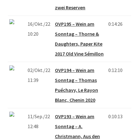
zwei Reserven
16/Okt./22
OVP195 – Wein am
0:14:26
10:20
Sonntag – Thorne &
Daughters, Paper Kite
2017 Old Vine Sémillon
02/Okt./22
OVP194 – Wein am
0:12:10
11:39
Sonntag – Thomas
Puéchavy, Le Rayon
Blanc, Chenin 2020
11/Sep./22
OVP193 – Wein am
0:10:13
12:48
Sonntag – A.
Christmann, Aus den