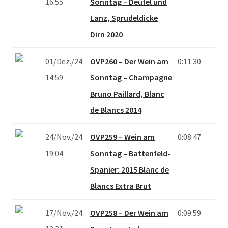
16:55
Sonntag – Deufel und
Lanz, Sprudeldicke
Dirn 2020
01/Dez./24
OVP260 – Der Wein am
0:11:30
14:59
Sonntag – Champagne
Bruno Paillard, Blanc
de Blancs 2014
24/Nov./24
OVP259 – Wein am
0:08:47
19:04
Sonntag – Battenfeld-
Spanier: 2015 Blanc de
Blancs Extra Brut
17/Nov./24
OVP258 – Der Wein am
0:09:59