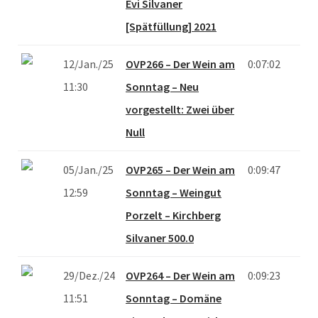
Evi Silvaner
[Spätfüllung] 2021
12/Jan./25
OVP266 – Der Wein am
0:07:02
11:30
Sonntag – Neu
vorgestellt: Zwei über
Null
05/Jan./25
OVP265 – Der Wein am
0:09:47
12:59
Sonntag – Weingut
Porzelt – Kirchberg
Silvaner 500.0
29/Dez./24
OVP264 – Der Wein am
0:09:23
11:51
Sonntag – Domäne