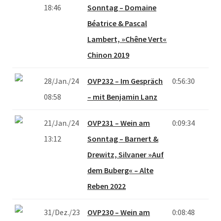
18:46
Sonntag – Domaine
Béatrice & Pascal
Lambert, »Chêne Vert«
Chinon 2019
28/Jan./24
OVP232 – Im Gespräch
0:56:30
08:58
– mit Benjamin Lanz
21/Jan./24
OVP231 – Wein am
0:09:34
13:12
Sonntag – Barnert &
Drewitz, Silvaner »Auf
dem Buberg« – Alte
Reben 2022
31/Dez./23
OVP230 – Wein am
0:08:48