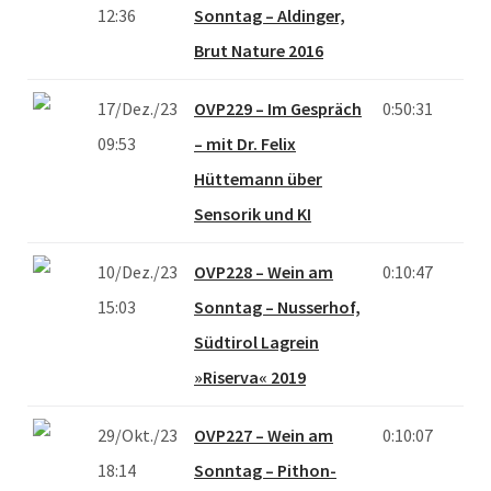
12:36
Sonntag – Aldinger,
Brut Nature 2016
17/Dez./23
OVP229 – Im Gespräch
0:50:31
09:53
– mit Dr. Felix
Hüttemann über
Sensorik und KI
10/Dez./23
OVP228 – Wein am
0:10:47
15:03
Sonntag – Nusserhof,
Südtirol Lagrein
»Riserva« 2019
29/Okt./23
OVP227 – Wein am
0:10:07
18:14
Sonntag – Pithon-