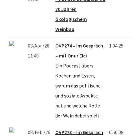
70 Jahren
ökologischem
Weinbau
03/Apr./26
OVP274 – Im Gespräch
1:04:25
11:40
– mit Onur Elci
Ein Podcast übers
Kochen und Essen,
warum das politische
und soziale Aspekte
hat und welche Rolle
der Wein dabei spielt.
08/Feb./26
OVP273 – Im Gespräch
0:50:08