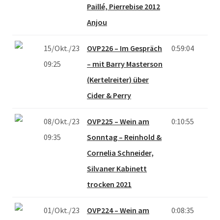
Paillé, Pierrebise 2012
Anjou
15/Okt./23
OVP226 – Im Gespräch
0:59:04
09:25
– mit Barry Masterson
(Kertelreiter) über
Cider & Perry
08/Okt./23
OVP225 – Wein am
0:10:55
09:35
Sonntag – Reinhold &
Cornelia Schneider,
Silvaner Kabinett
trocken 2021
01/Okt./23
OVP224 – Wein am
0:08:35