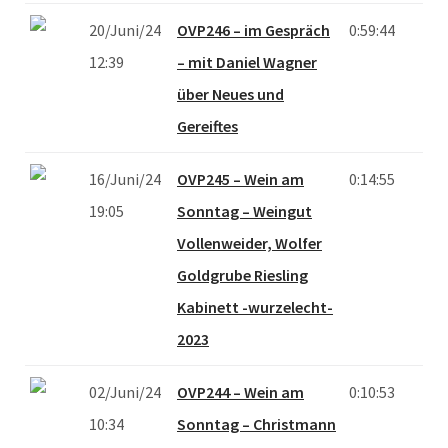
20/Juni/24
OVP246 – im Gespräch
0:59:44
12:39
– mit Daniel Wagner
über Neues und
Gereiftes
16/Juni/24
OVP245 – Wein am
0:14:55
19:05
Sonntag – Weingut
Vollenweider, Wolfer
Goldgrube Riesling
Kabinett -wurzelecht-
2023
02/Juni/24
OVP244 – Wein am
0:10:53
10:34
Sonntag – Christmann