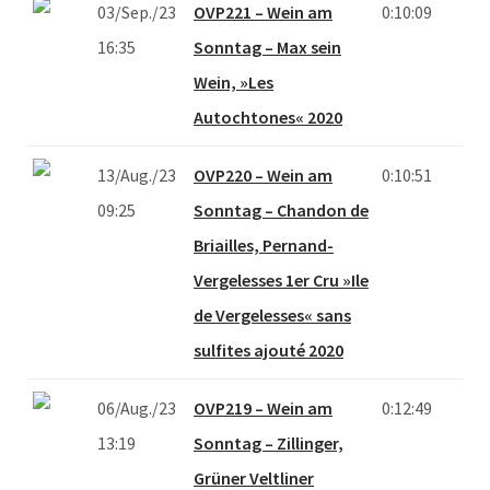
03/Sep./23
OVP221 – Wein am
0:10:09
16:35
Sonntag – Max sein
Wein, »Les
Autochtones« 2020
13/Aug./23
OVP220 – Wein am
0:10:51
09:25
Sonntag – Chandon de
Briailles, Pernand-
Vergelesses 1er Cru »Ile
de Vergelesses« sans
sulfites ajouté 2020
06/Aug./23
OVP219 – Wein am
0:12:49
13:19
Sonntag – Zillinger,
Grüner Veltliner