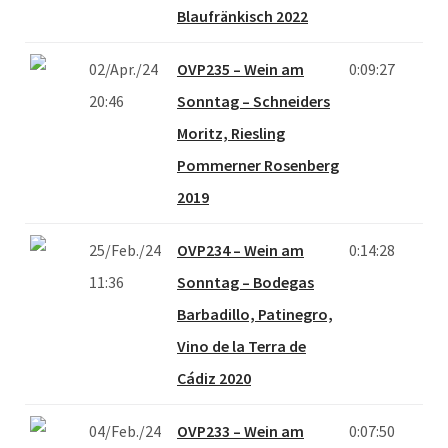
Blaufränkisch 2022
02/Apr./24
OVP235 – Wein am
0:09:27
20:46
Sonntag – Schneiders
Moritz, Riesling
Pommerner Rosenberg
2019
25/Feb./24
OVP234 – Wein am
0:14:28
11:36
Sonntag – Bodegas
Barbadillo, Patinegro,
Vino de la Terra de
Cádiz 2020
04/Feb./24
OVP233 – Wein am
0:07:50