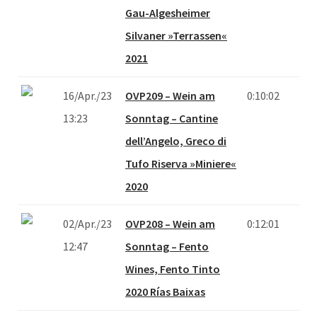
Gau-Algesheimer
Silvaner »Terrassen«
2021
16/Apr./23
OVP209 – Wein am
0:10:02
13:23
Sonntag – Cantine
dell’Angelo, Greco di
Tufo Riserva »Miniere«
2020
02/Apr./23
OVP208 – Wein am
0:12:01
12:47
Sonntag – Fento
Wines, Fento Tinto
2020 Rías Baixas