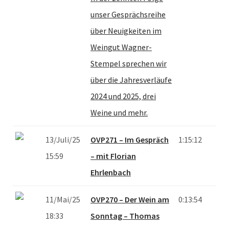
unser Gesprächsreihe
über Neuigkeiten im
Weingut Wagner-
Stempel sprechen wir
über die Jahresverläufe
2024 und 2025, drei
Weine und mehr.
13/Juli/25
OVP271 – Im Gespräch
1:15:12
15:59
– mit Florian
Ehrlenbach
11/Mai/25
OVP270 – Der Wein am
0:13:54
18:33
Sonntag – Thomas