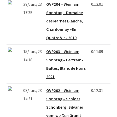
29/Jan./23
OVP204 – Wein am
0:13:01
17:35
Sonntag – Domaine
des Marnes Blanche,
Chardonnay »En
Quatre Vis« 2019
15/Jan./23
OVP203 – Wein am
0:11:09
14:18
Sonntag – Bertram-
Baltes, Blanc de Noirs
2021
08/Jan./23
OVP202 – Wein am
0:12:31
14:31
Sonntag – Schloss
Schönberg, Silvaner
vom weißen Granit