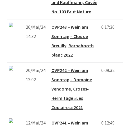
und Kauffmann, Cuvée
No. 103 Brut Nature
26/Mai/24
OVP243 – Wein am
0:17:36
14:32
Sonntag – Clos de
Breuilly, Barnabooth
blanc 2022
20/Mai/24
OVP242 – Wein am
0:09:32
13:02
Sonntag – Domaine
Vendome, Crozes-
Hermitage »Les
Coulaires« 2021
12/Mai/24
OVP241 – Wein am
0:12:49