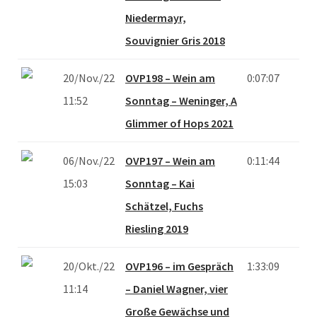
Niedermayr,
Souvignier Gris 2018
20/Nov./22
OVP198 – Wein am
0:07:07
11:52
Sonntag – Weninger, A
Glimmer of Hops 2021
06/Nov./22
OVP197 – Wein am
0:11:44
15:03
Sonntag – Kai
Schätzel, Fuchs
Riesling 2019
20/Okt./22
OVP196 – im Gespräch
1:33:09
11:14
– Daniel Wagner, vier
Große Gewächse und