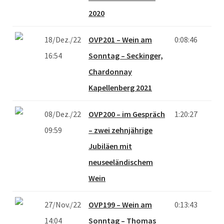
2020
18/Dez./22
OVP201 – Wein am
0:08:46
16:54
Sonntag – Seckinger,
Chardonnay
Kapellenberg 2021
08/Dez./22
OVP200 – im Gespräch
1:20:27
09:59
– zwei zehnjährige
Jubiläen mit
neuseeländischem
Wein
27/Nov./22
OVP199 – Wein am
0:13:43
14:04
Sonntag – Thomas