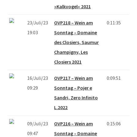
»Kalkvogel« 2021
23/Juli/23
OVP218 – Wein am
0:11:35
19:03
Sonntag – Domaine
des Closiers, Saumur
Champigny, Les
Closiers 2021
16/Juli/23
OVP217 – Wein am
0:09:51
09:29
Sonntag – Pojer e
Sandri, Zero Infinito
L.2022
09/Juli/23
OVP216 – Wein am
0:15:06
09:47
Sonntag – Domaine