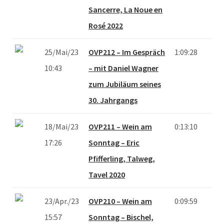
Sancerre, La Noue en
Rosé 2022
25/Mai/23
OVP212 – Im Gespräch
1:09:28
10:43
– mit Daniel Wagner
zum Jubiläum seines
30. Jahrgangs
18/Mai/23
OVP211 – Wein am
0:13:10
17:26
Sonntag – Eric
Pfifferling, Talweg,
Tavel 2020
23/Apr./23
OVP210 – Wein am
0:09:59
15:57
Sonntag – Bischel,