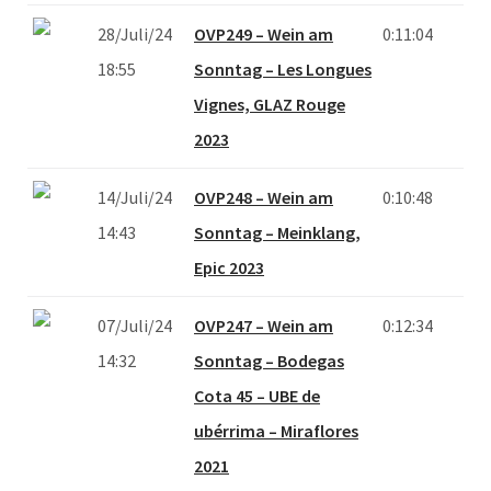
28/Juli/24
OVP249 – Wein am
0:11:04
18:55
Sonntag – Les Longues
Vignes, GLAZ Rouge
2023
14/Juli/24
OVP248 – Wein am
0:10:48
14:43
Sonntag – Meinklang,
Epic 2023
07/Juli/24
OVP247 – Wein am
0:12:34
14:32
Sonntag – Bodegas
Cota 45 – UBE de
ubérrima – Miraflores
2021