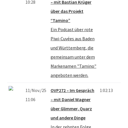
10:28
– mit Bastian Krüger
über das Projekt
“Tamino”
Ein Podcast über rote
Piwi-Cuvées aus Baden
und Württemberg, die
gemeinsam unter dem
Markenamen "Tamino"
angeboten werden.
11/Nov./25
OVP272 – Im Gespräch
1:02:13
11:06
– mit Daniel Wagner
über Glimmer, Quarz
und andere Dinge
In der zehnten Folge