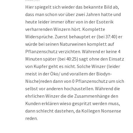
Hier spiegelt sich wieder das bekannte Bild ab,
dass man schon vor über zwei Jahren hatte und
heute leider immer öfter von in der Esoterik
verharrenden Winzern hört. Komplette
Widersprüche. Zuerst behauptet er (bei 37:40) er
würde bei seinen Naturweinen komplett auf
Pflanzenschutz verzichten. Während er keine 4
Minuten später (bei 40:25) sagt ohne den Einsatz
von Kupfer geht es nicht. Solche Winzer (leider
meist in der Öko/ und vorallem der Biodyn-
Nische)reden dann von 0 Pflanzenschutz um sich
selbst vor anderen hochzustellen. Während die
ehrlichen Winzer die die Zusammenhänge den
Kunden erklären wieso gespritzt werden muss,
dann schlecht dastehen, da Kollegen Nonsense
reden.