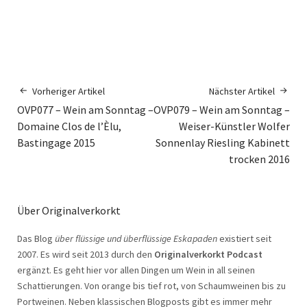
Vorheriger Artikel
Nächster Artikel
OVP077 – Wein am Sonntag –
OVP079 – Wein am Sonntag –
Domaine Clos de l’Èlu,
Weiser-Künstler Wolfer
Bastingage 2015
Sonnenlay Riesling Kabinett
trocken 2016
Über Originalverkorkt
Das Blog
über flüssige und überflüssige Eskapaden
existiert seit
2007. Es wird seit 2013 durch den
Originalverkorkt Podcast
ergänzt. Es geht hier vor allen Dingen um Wein in all seinen
Schattierungen. Von orange bis tief rot, von Schaumweinen bis zu
Portweinen. Neben klassischen Blogposts gibt es immer mehr