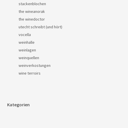
stackenblochen
the wineanorak
the winedoctor
utecht schreibt (und hört)
vocella
weinhalle
weinlagen
weinquellen
weinverkostungen
wine terroirs
Kategorien