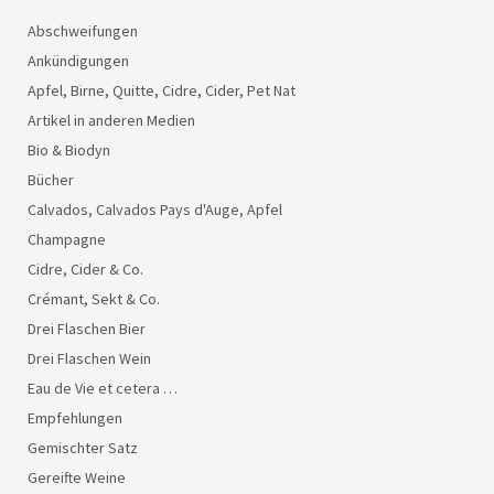
Abschweifungen
Ankündigungen
Apfel, Birne, Quitte, Cidre, Cider, Pet Nat
Artikel in anderen Medien
Bio & Biodyn
Bücher
Calvados, Calvados Pays d'Auge, Apfel
Champagne
Cidre, Cider & Co.
Crémant, Sekt & Co.
Drei Flaschen Bier
Drei Flaschen Wein
Eau de Vie et cetera …
Empfehlungen
Gemischter Satz
Gereifte Weine