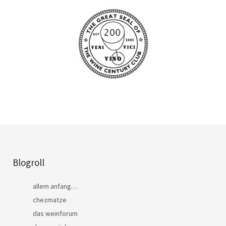
Blogroll
allem anfang…
chezmatze
das weinforum