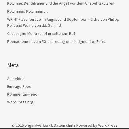
Kolumne: Der Silvaner und die Angst vor dem Unspektakulären
Kolumnen, Kolumnen …
WRINT Flaschen live im August und September – Cidre von Philipp
Reiß und Weine von d.b Schmitt
Chassagne-Montrachet in seltenem Rot
Reenactement zum 50. Jahrestag des Judgment of Paris
Meta
Anmelden
Eintrags-Feed
Kommentar-Feed
WordPress.org
© 2026
originalverkorkt.
Datenschutz
Powered by
WordPress