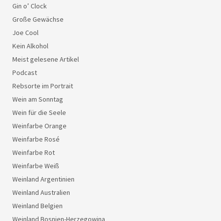
Gin o’ Clock
Große Gewächse
Joe Cool
Kein Alkohol
Meist gelesene Artikel
Podcast
Rebsorte im Portrait
Wein am Sonntag
Wein für die Seele
Weinfarbe Orange
Weinfarbe Rosé
Weinfarbe Rot
Weinfarbe Weiß
Weinland Argentinien
Weinland Australien
Weinland Belgien
Weinland Bosnien-Herzegowina