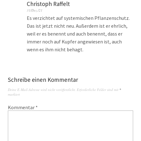
Christoph Raffelt
31/Dez./21
Es verzichtet auf systemischen Pflanzenschutz.
Das ist jetzt nicht neu. Außerdem ist er ehrlich,
weil er es benennt und auch benennt, dass er
immer noch auf Kupfer angewiesen ist, auch
wenn es ihm nicht behagt.
Schreibe einen Kommentar
Deine E-Mail-Adresse wird nicht veröffentlicht.
Erforderliche Felder sind mit
*
markiert
Kommentar
*