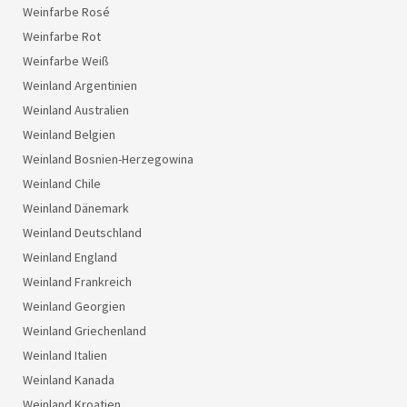
Weinfarbe Rosé
Weinfarbe Rot
Weinfarbe Weiß
Weinland Argentinien
Weinland Australien
Weinland Belgien
Weinland Bosnien-Herzegowina
Weinland Chile
Weinland Dänemark
Weinland Deutschland
Weinland England
Weinland Frankreich
Weinland Georgien
Weinland Griechenland
Weinland Italien
Weinland Kanada
Weinland Kroatien