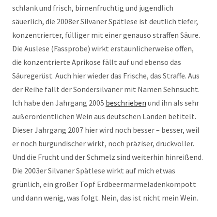
schlank und frisch, birnenfruchtig und jugendlich
säuerlich, die 2008er Silvaner Spätlese ist deutlich tiefer,
konzentrierter, fülliger mit einer genauso straffen Säure.
Die Auslese (Fassprobe) wirkt erstaunlicherweise offen,
die konzentrierte Aprikose fällt auf und ebenso das
Säuregerüst. Auch hier wieder das Frische, das Straffe. Aus
der Reihe fällt der Sondersilvaner mit Namen Sehnsucht.
Ich habe den Jahrgang 2005
beschrieben
und ihn als sehr
außerordentlichen Wein aus deutschen Landen betitelt.
Dieser Jahrgang 2007 hier wird noch besser – besser, weil
er noch burgundischer wirkt, noch präziser, druckvoller.
Und die Frucht und der Schmelz sind weiterhin hinreißend.
Die 2003er Silvaner Spätlese wirkt auf mich etwas
grünlich, ein großer Topf Erdbeermarmeladenkompott
und dann wenig, was folgt. Nein, das ist nicht mein Wein.