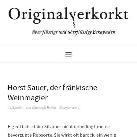
Horst Sauer, der fränkische
Weinmagier
04/Apr./09
von
Christoph Raffelt
Kommentare 1
Eigentlich ist der Silvaner nicht unbedingt meine
bevorzugte Rebsorte. Sie wirkt oft barock, ein wenig