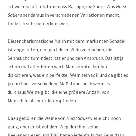
schwer und oft fehlt mir dass Rassige, die Säure. Was
Horst
Sauer
aber daraus in verschiedenen Variationen macht,
finde ich sehr bemerkenswert.
Dieser charismatische Mann mit dem markanten Schadel
ist angetreten, den perfekten Wein zu machen, die
Sehnsucht zumindest hat er und den Anspruch. Das ist ja
schon mal aller Ehren wert. Man könnte darüber
diskutieren, was ein perfekter Wein sein soll und da gibt es
ja durchaus verschiedene Maßstäbe, auch wenn es
durchaus Weine gibt, die eine größere Anzahl von
Menschen als perfekt empfinden.
Dazu gehören die Weine von
Horst Sauer
vielleicht noch
ganz, aber er ist auf dem Weg dorthin, seine
Beerenauslesen und TBA haben jedenfalls das Zeug dazu.