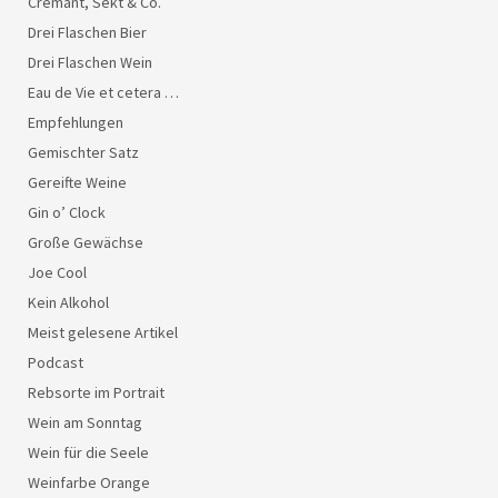
Crémant, Sekt & Co.
Drei Flaschen Bier
Drei Flaschen Wein
Eau de Vie et cetera …
Empfehlungen
Gemischter Satz
Gereifte Weine
Gin o’ Clock
Große Gewächse
Joe Cool
Kein Alkohol
Meist gelesene Artikel
Podcast
Rebsorte im Portrait
Wein am Sonntag
Wein für die Seele
Weinfarbe Orange