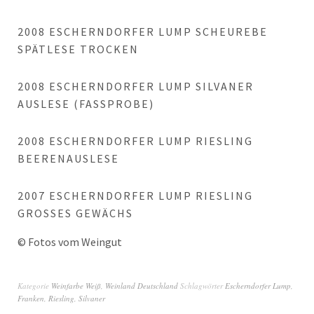
2008 ESCHERNDORFER LUMP SCHEUREBE
SPÄTLESE TROCKEN
2008 ESCHERNDORFER LUMP SILVANER
AUSLESE (FASSPROBE)
2008 ESCHERNDORFER LUMP RIESLING
BEERENAUSLESE
2007 ESCHERNDORFER LUMP RIESLING
GROSSES GEWÄCHS
© Fotos vom Weingut
Kategorie
Weinfarbe Weiß
,
Weinland Deutschland
Schlagwörter
Escherndorfer Lump
,
Franken
,
Riesling
,
Silvaner