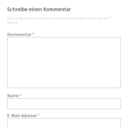
Schreibe einen Kommentar
Deine E-Mail-Adresse wird nicht veröffentlicht.
Erforderliche Felder sind mit
*
markiert
Kommentar
*
Name
*
E-Mail-Adresse
*