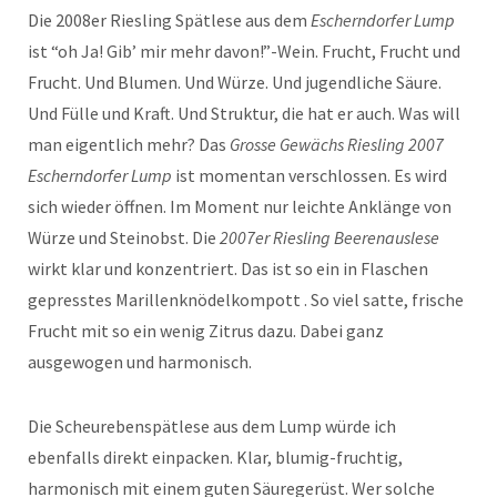
Die 2008er Riesling Spätlese aus dem
Escherndorfer Lump
ist “oh Ja! Gib’ mir mehr davon!”-Wein. Frucht, Frucht und
Frucht. Und Blumen. Und Würze. Und jugendliche Säure.
Und Fülle und Kraft. Und Struktur, die hat er auch. Was will
man eigentlich mehr? Das
Grosse Gewächs Riesling 2007
Escherndorfer Lump
ist momentan verschlossen. Es wird
sich wieder öffnen. Im Moment nur leichte Anklänge von
Würze und Steinobst. Die
2007er Riesling Beerenauslese
wirkt klar und konzentriert. Das ist so ein in Flaschen
gepresstes Marillenknödelkompott . So viel satte, frische
Frucht mit so ein wenig Zitrus dazu. Dabei ganz
ausgewogen und harmonisch.
Die Scheurebenspätlese aus dem Lump würde ich
ebenfalls direkt einpacken. Klar, blumig-fruchtig,
harmonisch mit einem guten Säuregerüst. Wer solche