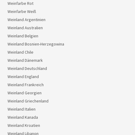
Weinfarbe Rot
Weinfarbe Weiß
Weinland Argentinien
Weinland Australien
Weinland Belgien
Weinland Bosnien-Herzegowina
Weinland Chile
Weinland Dänemark
Weinland Deutschland
Weinland England
Weinland Frankreich
Weinland Georgien
Weinland Griechenland
Weinland Italien
Weinland Kanada
Weinland Kroatien
Weinland Libanon