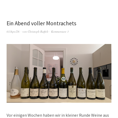
Ein Abend voller Montrachets
01/Apr./26
von
Christoph Raffelt
Kommentare 3
Vor einigen Wochen haben wir in kleiner Runde Weine aus