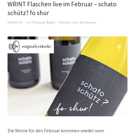
WRINT Flaschen live im Februar – schato
schütz? fo shur
04/Feb./26
von
Christoph Raffelt
Schreibe einen Kommentar
Die Weine für den Februar kommen wieder vom