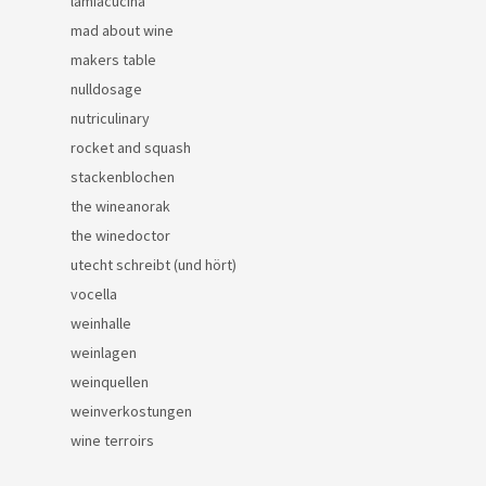
lamiacucina
mad about wine
makers table
nulldosage
nutriculinary
rocket and squash
stackenblochen
the wineanorak
the winedoctor
utecht schreibt (und hört)
vocella
weinhalle
weinlagen
weinquellen
weinverkostungen
wine terroirs