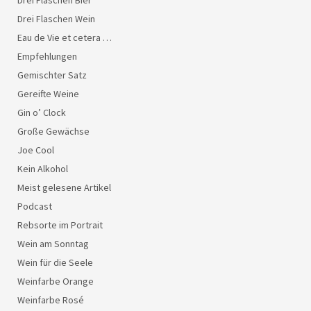
Drei Flaschen Bier
Drei Flaschen Wein
Eau de Vie et cetera …
Empfehlungen
Gemischter Satz
Gereifte Weine
Gin o’ Clock
Große Gewächse
Joe Cool
Kein Alkohol
Meist gelesene Artikel
Podcast
Rebsorte im Portrait
Wein am Sonntag
Wein für die Seele
Weinfarbe Orange
Weinfarbe Rosé