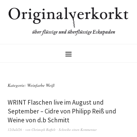
Kategorie:
Weinfarbe Weiß
WRINT Flaschen live im August und
September – Cidre von Philipp Reiß und
Weine von d.b Schmitt
12/Juli/26
von
Christoph Raffelt
Schreibe einen Kommentar