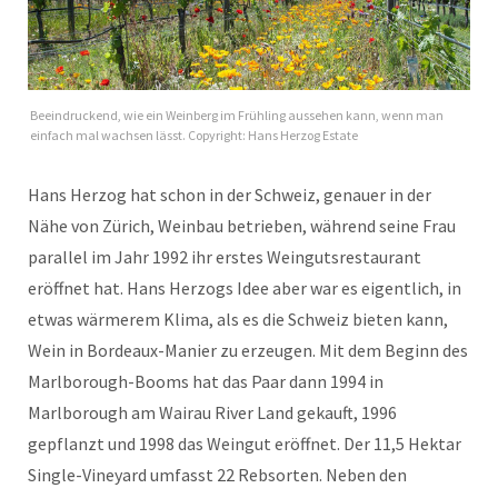
Beeindruckend, wie ein Weinberg im Frühling aussehen kann, wenn man
einfach mal wachsen lässt. Copyright: Hans Herzog Estate
Hans Herzog hat schon in der Schweiz, genauer in der
Nähe von Zürich, Weinbau betrieben, während seine Frau
parallel im Jahr 1992 ihr erstes Weingutsrestaurant
eröffnet hat. Hans Herzogs Idee aber war es eigentlich, in
etwas wärmerem Klima, als es die Schweiz bieten kann,
Wein in Bordeaux-Manier zu erzeugen. Mit dem Beginn des
Marlborough-Booms hat das Paar dann 1994 in
Marlborough am Wairau River Land gekauft, 1996
gepflanzt und 1998 das Weingut eröffnet. Der 11,5 Hektar
Single-Vineyard umfasst 22 Rebsorten. Neben den