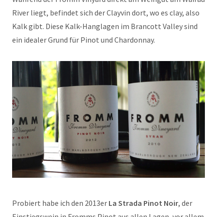
River liegt, befindet sich der Clayvin dort, wo es clay, also
Kalk gibt. Diese Kalk-Hanglagen im Brancott Valley sind
ein idealer Grund für Pinot und Chardonnay.
Probiert habe ich den 2013er
La Strada Pinot Noir
, der
Einstiegswein in Fromms Pinot aus allen Lagen, vor allem