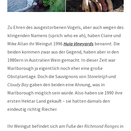
Zu Ehren des ausgestorbenen Vogels, aber auch wegen des
klingenden Namens (sprich: who ee ah), haben Claire und
Mike Allan ihr Weingut 1996
Huia Vineyards
benannt. Die
beiden kommen zwar aus der Gegend, haben aber in den
1980ern in Australien Wein gemacht. In dieser Zeit war
Marlborough ja eigentlich noch eher eine große
Obstplantage. Doch die Sauvignons von
Stoneleigh
und
Cloudy Bay
gaben den beiden eine Ahnung, was in
Marlborough möglich sein würde. Also haben sie 1990 ihre
ersten Hektar Land gekauft – sie hatten damals den
eindeutig richtig Riecher.
Ihr Weingut befindet sich am Fuße der
Richmond Ranges
in