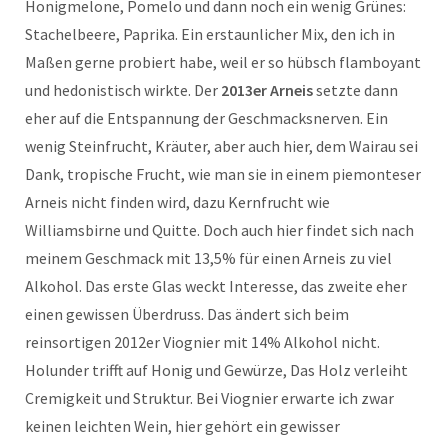
Honigmelone, Pomelo und dann noch ein wenig Grünes:
Stachelbeere, Paprika. Ein erstaunlicher Mix, den ich in
Maßen gerne probiert habe, weil er so hübsch flamboyant
und hedonistisch wirkte. Der
2013er Arneis
setzte dann
eher auf die Entspannung der Geschmacksnerven. Ein
wenig Steinfrucht, Kräuter, aber auch hier, dem Wairau sei
Dank, tropische Frucht, wie man sie in einem piemonteser
Arneis nicht finden wird, dazu Kernfrucht wie
Williamsbirne und Quitte. Doch auch hier findet sich nach
meinem Geschmack mit 13,5% für einen Arneis zu viel
Alkohol. Das erste Glas weckt Interesse, das zweite eher
einen gewissen Überdruss. Das ändert sich beim
reinsortigen 2012er Viognier mit 14% Alkohol nicht.
Holunder trifft auf Honig und Gewürze, Das Holz verleiht
Cremigkeit und Struktur. Bei Viognier erwarte ich zwar
keinen leichten Wein, hier gehört ein gewisser