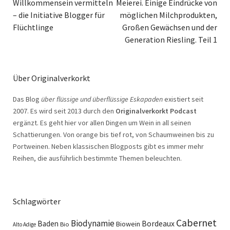
Willkommensein vermitteln
Meierei. Einige Eindrücke von
– die Initiative Blogger für
möglichen Milchprodukten,
Flüchtlinge
Großen Gewächsen und der
Generation Riesling. Teil 1
Über Originalverkorkt
Das Blog
über flüssige und überflüssige Eskapaden
existiert seit
2007. Es wird seit 2013 durch den
Originalverkorkt Podcast
ergänzt. Es geht hier vor allen Dingen um Wein in all seinen
Schattierungen. Von orange bis tief rot, von Schaumweinen bis zu
Portweinen. Neben klassischen Blogposts gibt es immer mehr
Reihen, die ausführlich bestimmte Themen beleuchten.
Schlagwörter
Cabernet
Biodynamie
Baden
Bordeaux
Biowein
Bio
Alto Adige