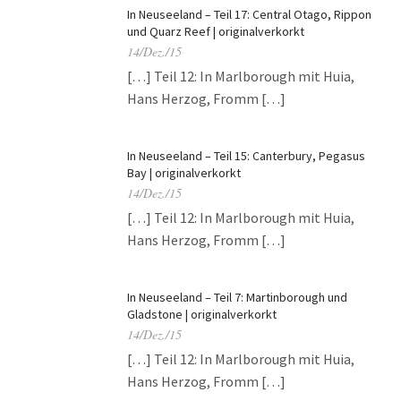
In Neuseeland – Teil 17: Central Otago, Rippon
und Quarz Reef | originalverkorkt
14/Dez./15
[…] Teil 12: In Marlborough mit Huia,
Hans Herzog, Fromm […]
In Neuseeland – Teil 15: Canterbury, Pegasus
Bay | originalverkorkt
14/Dez./15
[…] Teil 12: In Marlborough mit Huia,
Hans Herzog, Fromm […]
In Neuseeland – Teil 7: Martinborough und
Gladstone | originalverkorkt
14/Dez./15
[…] Teil 12: In Marlborough mit Huia,
Hans Herzog, Fromm […]