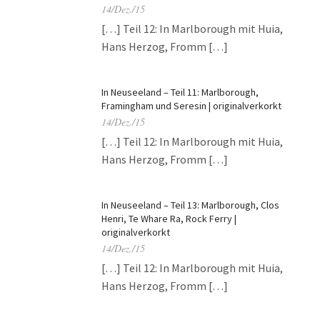
14/Dez./15
[…] Teil 12: In Marlborough mit Huia,
Hans Herzog, Fromm […]
In Neuseeland – Teil 11: Marlborough,
Framingham und Seresin | originalverkorkt
14/Dez./15
[…] Teil 12: In Marlborough mit Huia,
Hans Herzog, Fromm […]
In Neuseeland – Teil 13: Marlborough, Clos
Henri, Te Whare Ra, Rock Ferry |
originalverkorkt
14/Dez./15
[…] Teil 12: In Marlborough mit Huia,
Hans Herzog, Fromm […]