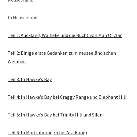
In Neuseeland:
Teil 1: Auckland, Waiheke und die Bucht von Man O’ War
Teil 2: Einige erste Gedanken zum neuseeländischen
Weinbau
Teil 3: In Hawke’s Bay
Teil 4: In Hawke’s Bay bei Craggy Range und Elephant Hill
Teil 5: In Hawke’s Bay bei Trinity Hill und Sileni
Teil 6: In Martinborough bei Ata Rangi