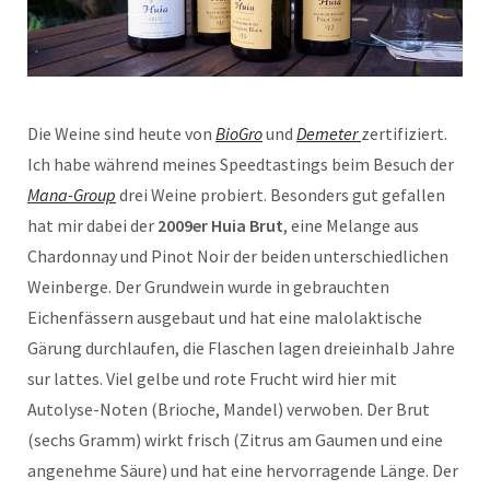
Die Weine sind heute von
BioGro
und
Demeter
zertifiziert.
Ich habe während meines Speedtastings beim Besuch der
Mana-Group
drei Weine probiert. Besonders gut gefallen
hat mir dabei der
2009er Huia Brut
, eine Melange aus
Chardonnay und Pinot Noir der beiden unterschiedlichen
Weinberge. Der Grundwein wurde in gebrauchten
Eichenfässern ausgebaut und hat eine malolaktische
Gärung durchlaufen, die Flaschen lagen dreieinhalb Jahre
sur lattes. Viel gelbe und rote Frucht wird hier mit
Autolyse-Noten (Brioche, Mandel) verwoben. Der Brut
(sechs Gramm) wirkt frisch (Zitrus am Gaumen und eine
angenehme Säure) und hat eine hervorragende Länge. Der