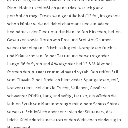
Pinot Noir ist schließlich genau das, was ich ganz
persönlich mag. Etwas weniger Alkohol (13 %), insgesamt
schon kühler wirkend, dabei charmant und einladend
beeindruckt der Pinot mit dunklen, reifen Kirschen, hellen
Gewürzen sowie Noten von Erde und Stei. Am Gaumen
wunderbar elegant, frisch, saftig mit komplexen frucht-
und Kräuternoten, feiner Textur und hervorragender
Länge. 96 % Syrah und 4 % Vigonier bei 13,5 % Alkohol
formen den
2010er Fromm Vinyard Syrah
. Den reifen Stil
vom Clayvin Pinot finde ich hier wieder. Spät gelesen, reif,
konzentriert, viel dunkle Frucht, Veilchen, Gewürze,
schwarzer Pfeffer, lang und saftig, fast so, als würden die
kühlen Syrah von Martinborough mit einem Schuss Shiraz
versetzt. Schließlich aber setzt sich der Säurenerv, das
leicht Kühle durch und verortet den Wein doch eindeutig in
Neuseeland.