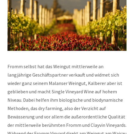
Fromm selbst hat das Weingut mittlerweile an
langjährige Geschäftspartner verkauft und widmet sich
wieder ganz seinem Malanser Weingut, Kalberer aber ist
geblieben und macht Single Vineyard Wine auf hohem
Niveau. Dabei helfen ihm biologische und biodynamische
Methoden, das dry farming, also der Verzicht auf
Bewässerung und vor allem die außerordentliche Qualität
der mittlerweile berühmten Fromm und Clayvin Vineyards.
Während der Fromm Vinyard direkt am Weingut am Wairau