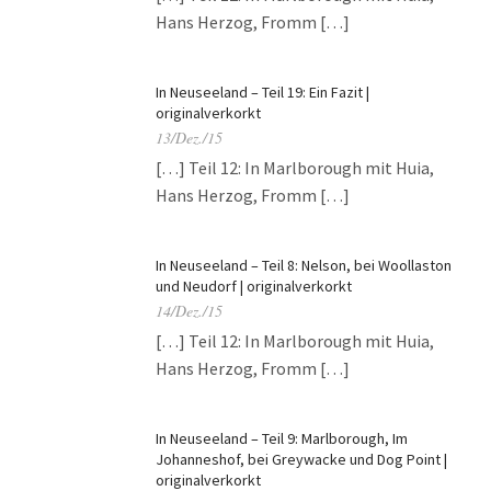
Hans Herzog, Fromm […]
In Neuseeland – Teil 19: Ein Fazit |
originalverkorkt
13/Dez./15
[…] Teil 12: In Marlborough mit Huia,
Hans Herzog, Fromm […]
In Neuseeland – Teil 8: Nelson, bei Woollaston
und Neudorf | originalverkorkt
14/Dez./15
[…] Teil 12: In Marlborough mit Huia,
Hans Herzog, Fromm […]
In Neuseeland – Teil 9: Marlborough, Im
Johanneshof, bei Greywacke und Dog Point |
originalverkorkt