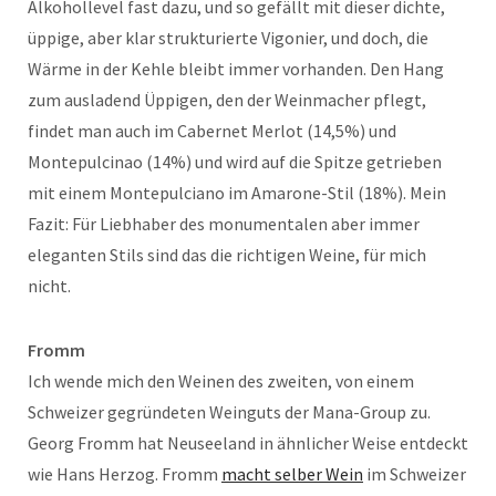
Alkohollevel fast dazu, und so gefällt mit dieser dichte,
üppige, aber klar strukturierte Vigonier, und doch, die
Wärme in der Kehle bleibt immer vorhanden. Den Hang
zum ausladend Üppigen, den der Weinmacher pflegt,
findet man auch im Cabernet Merlot (14,5%) und
Montepulcinao (14%) und wird auf die Spitze getrieben
mit einem Montepulciano im Amarone-Stil (18%). Mein
Fazit: Für Liebhaber des monumentalen aber immer
eleganten Stils sind das die richtigen Weine, für mich
nicht.
Fromm
Ich wende mich den Weinen des zweiten, von einem
Schweizer gegründeten Weinguts der Mana-Group zu.
Georg Fromm hat Neuseeland in ähnlicher Weise entdeckt
wie Hans Herzog. Fromm
macht selber Wein
im Schweizer