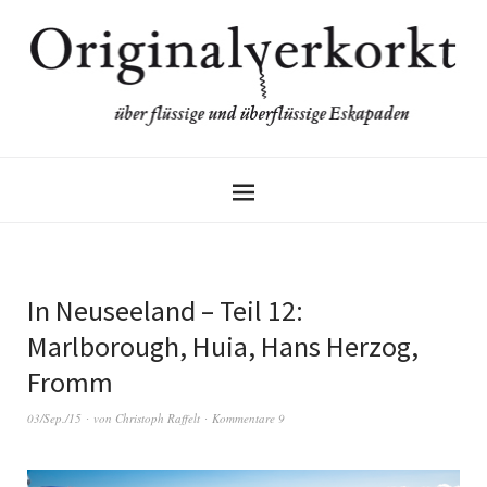
In Neuseeland – Teil 12:
Marlborough, Huia, Hans Herzog,
Fromm
03/Sep./15
von
Christoph Raffelt
Kommentare 9