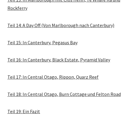
Rockferry
Teil 14: A Day Off (Von Marlborough nach Canterbury)
Teil 15: In Canterbury, Pegasus Bay
Teil 16: In Canterbury, Black Estate, Pyramid Valley
Teil 17: In Central Otago, Rippon, Quarz Reef
Teil 18: In Central Otago, Burn Cottage und Felton Road
Teil 19: Ein Fazit