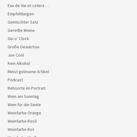
Eau de Vie et cetera …
Empfehlungen
Gemischter Satz
Gereifte Weine
Gin o’ Clock
Große Gewächse
Joe Cool
Kein Alkohol
Meist gelesene Artikel
Podcast
Rebsorte im Portrait
Wein am Sonntag
Wein für die Seele
Weinfarbe Orange
Weinfarbe Rosé
Weinfarbe Rot