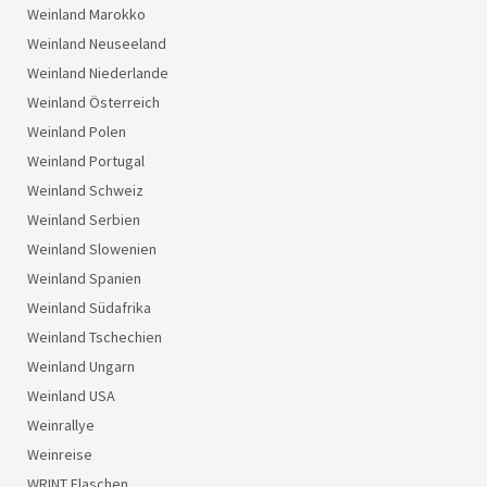
Weinland Marokko
Weinland Neuseeland
Weinland Niederlande
Weinland Österreich
Weinland Polen
Weinland Portugal
Weinland Schweiz
Weinland Serbien
Weinland Slowenien
Weinland Spanien
Weinland Südafrika
Weinland Tschechien
Weinland Ungarn
Weinland USA
Weinrallye
Weinreise
WRINT Flaschen