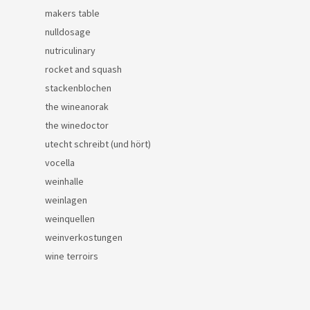
makers table
nulldosage
nutriculinary
rocket and squash
stackenblochen
the wineanorak
the winedoctor
utecht schreibt (und hört)
vocella
weinhalle
weinlagen
weinquellen
weinverkostungen
wine terroirs