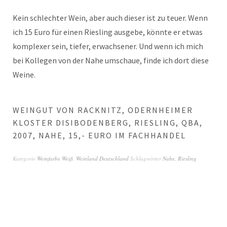
Kein schlechter Wein, aber auch dieser ist zu teuer. Wenn
ich 15 Euro für einen Riesling ausgebe, könnte er etwas
komplexer sein, tiefer, erwachsener. Und wenn ich mich
bei Kollegen von der Nahe umschaue, finde ich dort diese
Weine.
WEINGUT VON RACKNITZ, ODERNHEIMER
KLOSTER DISIBODENBERG, RIESLING, QBA,
2007, NAHE, 15,- EURO IM FACHHANDEL
Kategorie
Weinfarbe Weiß
,
Weinland Deutschland
Schlagwörter
Nahe
,
Riesling