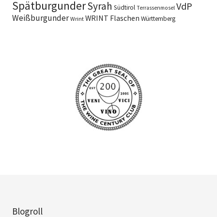
Spätburgunder
Syrah
VdP
Südtirol
Terrassenmosel
Weißburgunder
WRINT Flaschen
Württemberg
Wrint
Blogroll