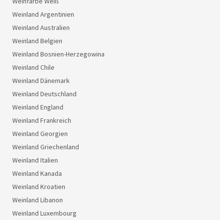
Weinfarbe Weiß
Weinland Argentinien
Weinland Australien
Weinland Belgien
Weinland Bosnien-Herzegowina
Weinland Chile
Weinland Dänemark
Weinland Deutschland
Weinland England
Weinland Frankreich
Weinland Georgien
Weinland Griechenland
Weinland Italien
Weinland Kanada
Weinland Kroatien
Weinland Libanon
Weinland Luxembourg