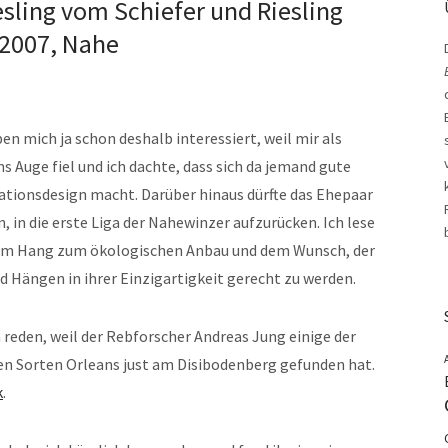
esling vom Schiefer und Riesling
 2007, Nahe
en mich ja schon deshalb interessiert, weil mir als
s Auge fiel und ich dachte, dass sich da jemand gute
ionsdesign macht. Darüber hinaus dürfte das Ehepaar
in die erste Liga der Nahewinzer aufzurücken. Ich lese
inem Hang zum ökologischen Anbau und dem Wunsch, der
d Hängen in ihrer Einzigartigkeit gerecht zu werden.
 reden, weil der Rebforscher Andreas Jung einige der
en Sorten Orleans just am Disibodenberg gefunden hat.
k
.