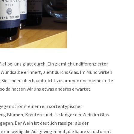
fiel bei uns glatt durch. Ein ziemlich undifferenzierter
 Wundsalbe erinnert, zieht durchs Glas. Im Mund wirken
. Sie finden überhaupt nicht zusammen und meine erste
lso da hatten wir uns etwas anderes erwartet.
egen strömt einem ein sortentypischer
nig Blumen, Kräutern und – je länger der Wein im Glas
egen. Der Wein ist deutlich rassiger als der
hm ein wenig die Ausgewogenheit, die Säure strukturiert