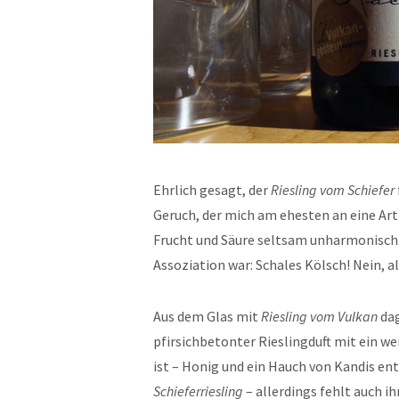
Ehrlich gesagt, der
Riesling vom Schiefer
Geruch, der mich am ehesten an eine Art
Frucht und Säure seltsam unharmonisch
Assoziation war: Schales Kölsch! Nein, a
Aus dem Glas mit
Riesling vom Vulkan
dag
pfirsichbetonter Rieslingduft mit ein we
ist – Honig und ein Hauch von Kandis entg
Schieferriesling
– allerdings fehlt auch i