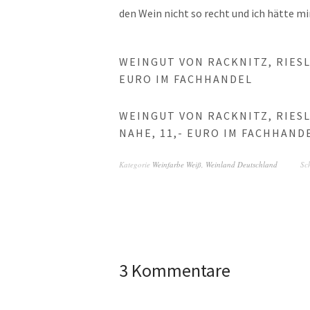
den Wein nicht so recht und ich hätte m
WEINGUT VON RACKNITZ, RIESLI
EURO IM FACHHANDEL
WEINGUT VON RACKNITZ, RIESL
NAHE, 11,- EURO IM FACHHAND
Kategorie
Weinfarbe Weiß
,
Weinland Deutschland
Sc
3 Kommentare