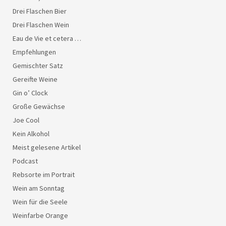
Drei Flaschen Bier
Drei Flaschen Wein
Eau de Vie et cetera …
Empfehlungen
Gemischter Satz
Gereifte Weine
Gin o’ Clock
Große Gewächse
Joe Cool
Kein Alkohol
Meist gelesene Artikel
Podcast
Rebsorte im Portrait
Wein am Sonntag
Wein für die Seele
Weinfarbe Orange