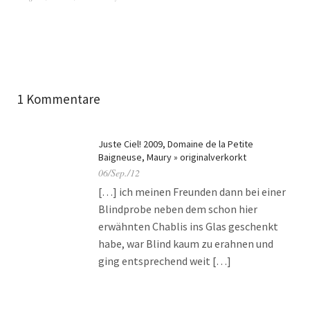
1 Kommentare
Juste Ciel! 2009, Domaine de la Petite
Baigneuse, Maury » originalverkorkt
06/Sep./12
[…] ich meinen Freunden dann bei einer
Blindprobe neben dem schon hier
erwähnten Chablis ins Glas geschenkt
habe, war Blind kaum zu erahnen und
ging entsprechend weit […]