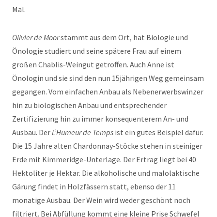
Mal.
Olivier de Moor
stammt aus dem Ort, hat Biologie und
Önologie studiert und seine spätere Frau auf einem
großen Chablis-Weingut getroffen. Auch Anne ist
Önologin und sie sind den nun 15jährigen Weg gemeinsam
gegangen. Vom einfachen Anbau als Nebenerwerbswinzer
hin zu biologischen Anbau und entsprechender
Zertifizierung hin zu immer konsequenterem An- und
Ausbau. Der
L’Humeur de Temps
ist ein gutes Beispiel dafür.
Die 15 Jahre alten Chardonnay-Stöcke stehen in steiniger
Erde mit Kimmeridge-Unterlage. Der Ertrag liegt bei 40
Hektoliter je Hektar. Die alkoholische und malolaktische
Gärung findet in Holzfässern statt, ebenso der 11
monatige Ausbau. Der Wein wird weder geschönt noch
filtriert. Bei Abfüllung kommt eine kleine Prise Schwefel