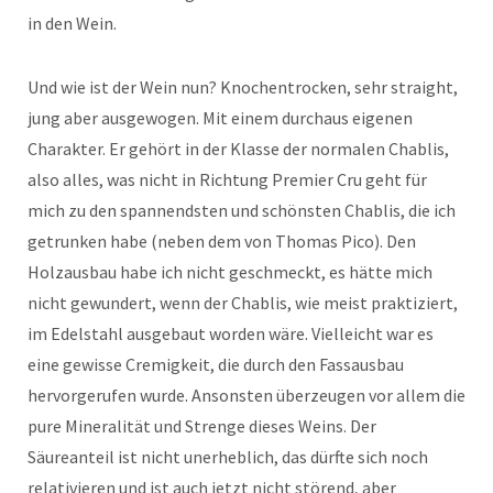
in den Wein.
Und wie ist der Wein nun? Knochentrocken, sehr straight,
jung aber ausgewogen. Mit einem durchaus eigenen
Charakter. Er gehört in der Klasse der normalen Chablis,
also alles, was nicht in Richtung Premier Cru geht für
mich zu den spannendsten und schönsten Chablis, die ich
getrunken habe (neben dem von Thomas Pico). Den
Holzausbau habe ich nicht geschmeckt, es hätte mich
nicht gewundert, wenn der Chablis, wie meist praktiziert,
im Edelstahl ausgebaut worden wäre. Vielleicht war es
eine gewisse Cremigkeit, die durch den Fassausbau
hervorgerufen wurde. Ansonsten überzeugen vor allem die
pure Mineralität und Strenge dieses Weins. Der
Säureanteil ist nicht unerheblich, das dürfte sich noch
relativieren und ist auch jetzt nicht störend, aber