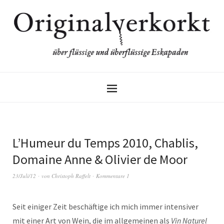
L’Humeur du Temps 2010, Chablis,
Domaine Anne & Olivier de Moor
23/Juli/12
von
Christoph Raffelt
Kommentare 1
Seit einiger Zeit beschäftige ich mich immer intensiver
mit einer Art von Wein, die im allgemeinen als
Vin Naturel