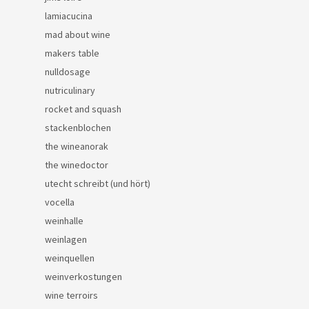
lamiacucina
mad about wine
makers table
nulldosage
nutriculinary
rocket and squash
stackenblochen
the wineanorak
the winedoctor
utecht schreibt (und hört)
vocella
weinhalle
weinlagen
weinquellen
weinverkostungen
wine terroirs