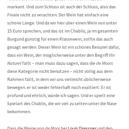
markant. Und zum Schluss ist auch der Schluss, also das
Finale nicht zu verachten. Der Wein hat einfach eine
schöne Länge. Und da wir hier über einen Wein von unter
15 Euro sprechen, und das ist im Chablis, ja im gesamten
Burgund günstig für einen Klassewein, sollte das auch
gesagt werden. Dieser Wein ist ein schönes Beispiel dafür,
dass ein Wein, der möglicherweise unter den Begriff
Vin
Naturel
fällt – man muss dazu sagen, dass die
de Moors
diese Kategorie nicht benutzen – nicht völlig aus dem
Rahmen fällt, in dem wir uns vielleicht üblicherweise
bewegen. er ist weder fehlerhaft noch exaltiert. Er ist
profund und ehrlich, würde ich sagen. Und er spielt eine
Spielart des Chablis, die wir viel zu selten unter die Nase
bekommen.
Dass die Weine von
de Moor
bei
Louis Dressner
und den