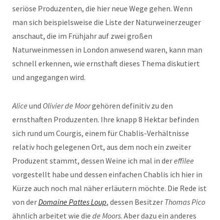
seriöse Produzenten, die hier neue Wege gehen. Wenn
man sich beispielsweise die Liste der Naturweinerzeuger
anschaut, die im Frühjahr auf zwei großen
Naturweinmessen in London anwesend waren, kann man
schnell erkennen, wie ernsthaft dieses Thema diskutiert
und angegangen wird.
Alice
und
Olivier de Moor
gehören definitiv zu den
ernsthaften Produzenten. Ihre knapp 8 Hektar befinden
sich rund um Courgis, einem für Chablis-Verhältnisse
relativ hoch gelegenen Ort, aus dem noch ein zweiter
Produzent stammt, dessen Weine ich mal in der
effilee
vorgestellt habe und dessen einfachen Chablis ich hier in
Kürze auch noch mal näher erläutern möchte. Die Rede ist
von der
Domaine Pattes Loup
, dessen Besitzer
Thomas Pico
ähnlich arbeitet wie die
de Moors
. Aber dazu ein anderes