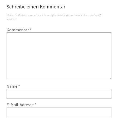
Schreibe einen Kommentar
Deine E-Mail-Adresse wird nicht veröffentlicht.
Erforderliche Felder sind mit
*
markiert
Kommentar
*
Name
*
E-Mail-Adresse
*