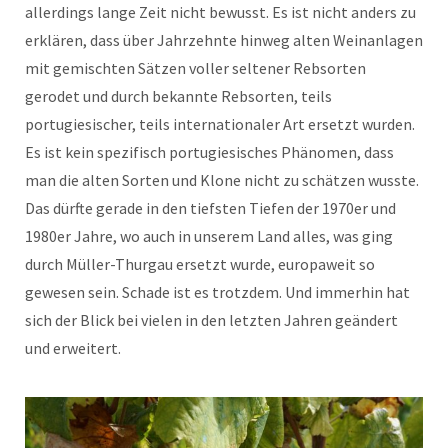
allerdings lange Zeit nicht bewusst. Es ist nicht anders zu
erklären, dass über Jahrzehnte hinweg alten Weinanlagen
mit gemischten Sätzen voller seltener Rebsorten
gerodet und durch bekannte Rebsorten, teils
portugiesischer, teils internationaler Art ersetzt wurden.
Es ist kein spezifisch portugiesisches Phänomen, dass
man die alten Sorten und Klone nicht zu schätzen wusste.
Das dürfte gerade in den tiefsten Tiefen der 1970er und
1980er Jahre, wo auch in unserem Land alles, was ging
durch Müller-Thurgau ersetzt wurde, europaweit so
gewesen sein. Schade ist es trotzdem. Und immerhin hat
sich der Blick bei vielen in den letzten Jahren geändert
und erweitert.