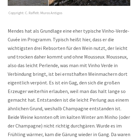
Copyright: C. Raffelt. Muros Antigos
Mendes hat als Grundlage eine eher typische Vinho-Verde-
Cuvée im Programm. Typisch heißt hier, dass er die
wichtigsten drei Rebsorten für den Wein nutzt, der leicht
und trocken daher kommt und ohne Mousseux. Mousseux,
also das leicht Perlende, was man mit Vinho Verde in
Verbindung bringt, ist bei ernsthaften Weinmachern dort
eigentlich verpönt. Es ist ein Gag, den sich die großen
Erzeuger weiterhin erlauben, weil man das halt lange so
gemacht hat. Entstanden ist die leicht Perlung aus einem
ähnlichen Grund, weshalb Champagne entstanden ist.
Beide Weine konnten oft im kalten Winter am Minho (oder
der Champagne) nicht richtig durchgären. Wurde es im
Frühling wärmer, kam die Gärung wieder in Gang. Da waren