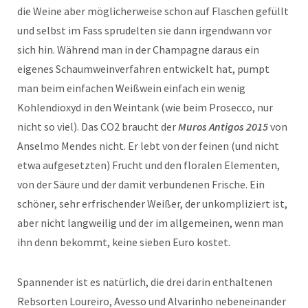
die Weine aber möglicherweise schon auf Flaschen gefüllt
und selbst im Fass sprudelten sie dann irgendwann vor
sich hin. Während man in der Champagne daraus ein
eigenes Schaumweinverfahren entwickelt hat, pumpt
man beim einfachen Weißwein einfach ein wenig
Kohlendioxyd in den Weintank (wie beim Prosecco, nur
nicht so viel). Das CO2 braucht der
Muros Antigos 2015
von
Anselmo Mendes nicht. Er lebt von der feinen (und nicht
etwa aufgesetzten) Frucht und den floralen Elementen,
von der Säure und der damit verbundenen Frische. Ein
schöner, sehr erfrischender Weißer, der unkompliziert ist,
aber nicht langweilig und der im allgemeinen, wenn man
ihn denn bekommt, keine sieben Euro kostet.
Spannender ist es natürlich, die drei darin enthaltenen
Rebsorten Loureiro, Avesso und Alvarinho nebeneinander