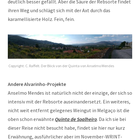
deutlich besser gefällt. Aber die Säure der Rebsorte findet
ihren Weg und schlägt sich mit der Axt durch das
karamellisierte Holz. Fein, fein.
Copyright: C. Raffelt. Der Blick von der Quinta von Anselmo Mendes
Andere Alvarinho-Projekte
Anselmo Mendes ist natürlich nicht der einzige, der sich so
intensiv mit der Rebsorte auseinandersetzt. Ein weiteres,
nicht weit entfernt gelegenes Weingut in Melgaço ist die
oben schon erwähnte
Quinta de Soalheiro
. Da ich sie bei
dieser Reise nicht besucht habe, findet sie hier nur kurz
Erwähnung, ausführlicher aber im November-WRINT-