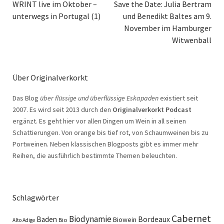
WRINT live im Oktober –
Save the Date: Julia Bertram
unterwegs in Portugal (1)
und Benedikt Baltes am 9.
November im Hamburger
Witwenball
Über Originalverkorkt
Das Blog
über flüssige und überflüssige Eskapaden
existiert seit
2007. Es wird seit 2013 durch den
Originalverkorkt Podcast
ergänzt. Es geht hier vor allen Dingen um Wein in all seinen
Schattierungen. Von orange bis tief rot, von Schaumweinen bis zu
Portweinen. Neben klassischen Blogposts gibt es immer mehr
Reihen, die ausführlich bestimmte Themen beleuchten.
Schlagwörter
Cabernet
Biodynamie
Baden
Bordeaux
Biowein
Bio
Alto Adige