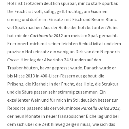
Holz ist trotzdem deutlich spürbar, mir zu stark spürbar.
Die Frucht ist voll, saftig, gelbfruchtig, am Gaumen
cremig und dürfte im Einsatz mit Fisch und Beurre Blanc
viel Spaß machen. Aus der Reihe der holzbetonten Weine
hat mir der
Curtimenta 2012
am meisten Spaß gemacht.
Er erinnert mich mit seiner leichten Reduktivität und dem
präzisen Holzeinsatz ein wenig an Dirk van den Niepoorts
Coche
. Hier lag der Alvarinho 24 Stunden auf den
Traubenhäuten, bevor gepresst wurde. Danach wurde er
bis Mitte 2013 in 400-Liter-Fässern ausgebaut. die
Präsenz, die Klarheit in der Frucht, das Holz, die Struktur
und die Säure passen sehr stimmig zusammen. Ein
exzellenter Wein und für mich im Stil deutlich besser zur
Rebsorte passend als der voluminöse
Parcella Unica 2013
,
der neun Monate in neuer französischer Eiche lag und bei
dem sich über die Zeit hinweg zeigen muss, wie sich das