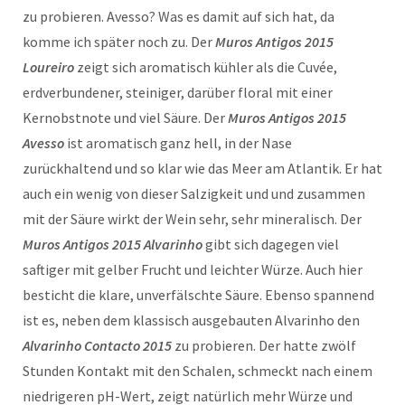
zu probieren. Avesso? Was es damit auf sich hat, da
komme ich später noch zu. Der
Muros Antigos 2015
Loureiro
zeigt sich aromatisch kühler als die Cuvée,
erdverbundener, steiniger, darüber floral mit einer
Kernobstnote und viel Säure. Der
Muros Antigos 2015
Avesso
ist aromatisch ganz hell, in der Nase
zurückhaltend und so klar wie das Meer am Atlantik. Er hat
auch ein wenig von dieser Salzigkeit und und zusammen
mit der Säure wirkt der Wein sehr, sehr mineralisch. Der
Muros Antigos 2015 Alvarinho
gibt sich dagegen viel
saftiger mit gelber Frucht und leichter Würze. Auch hier
besticht die klare, unverfälschte Säure. Ebenso spannend
ist es, neben dem klassisch ausgebauten Alvarinho den
Alvarinho Contacto 2015
zu probieren. Der hatte zwölf
Stunden Kontakt mit den Schalen, schmeckt nach einem
niedrigeren pH-Wert, zeigt natürlich mehr Würze und