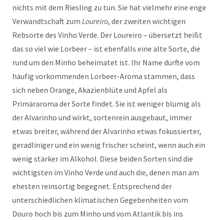
nichts mit dem Riesling zu tun. Sie hat vielmehr eine enge
Verwandtschaft zum
Loureiro
, der zweiten wichtigen
Rebsorte des Vinho Verde. Der Loureiro – übersetzt heißt
das so viel wie Lorbeer – ist ebenfalls eine alte Sorte, die
rund um den Minho beheimatet ist. Ihr Name dürfte vom
häufig vorkommenden Lorbeer-Aroma stammen, dass
sich neben Orange, Akazienblüte und Apfel als
Primäraroma der Sorte findet. Sie ist weniger blumig als
der Alvarinho und wirkt, sortenrein ausgebaut, immer
etwas breiter, während der Alvarinho etwas fokussierter,
geradliniger und ein wenig frischer scheint, wenn auch ein
wenig stärker im Alkohol. Diese beiden Sorten sind die
wichtigsten im Vinho Verde und auch die, denen man am
ehesten reinsortig begegnet. Entsprechend der
unterschiedlichen klimatischen Gegebenheiten vom
Douro hoch bis zum Minho und vom Atlantik bis ins