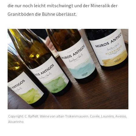
die nur noch leicht mitschwingt und der Mineralik der
Granitböden die Bühne überlässt.
Copyright: C. Raffelt. Weine von alten Trokenmauern. Cuvée, Loureiro, Avesso,
Alvarinho