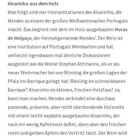
Alvarinho aus dem Holz
Was folgt sind vier Interpretationen des Alvarinho, die
Mendes zu einem der großen Weißweinmacher Portugals
macht. Das beginnt mit dem im Holz ausgebauten
Muros
de Melgaço
, der Heimatgemeinde Mendes’. Der Wein ist
eine Institution auf Portugals Weinkarten und hat
vielleicht irgendwann mal ähnliche Diskussionen
ausgelöst wie die Weine Stephan Attmanns, als er als
neuer Weinmacher bei von Winning die großen Lagen der
Pfalz ins Barrique gelegt hat. Riesling im schmeckbaren
Barrique? Alvarinho im kleinen, frischen Holzfass? Ja,
kann man machen. Mendes verbindet eine durchaus
passende, präsente, aber nicht überbordende Holznote
mit einem leicht oxydativ ausgebauten Alvarinho, der
nach ein wenig Apfelmost duftet, dann aber den frischen
roten und gelben Äpfeln den Vortritt lässt. Der Wein wird