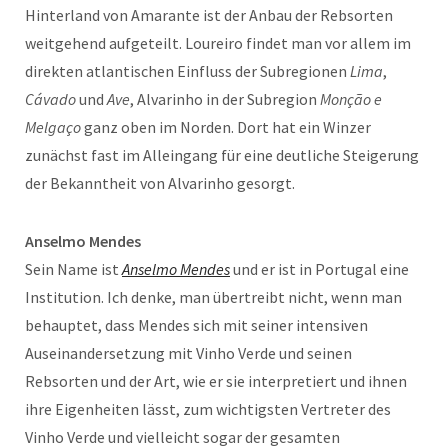
Hinterland von Amarante ist der Anbau der Rebsorten
weitgehend aufgeteilt. Loureiro findet man vor allem im
direkten atlantischen Einfluss der Subregionen
Lima
,
Cávado
und
Ave
, Alvarinho in der Subregion
Monção e
Melgaço
ganz oben im Norden. Dort hat ein Winzer
zunächst fast im Alleingang für eine deutliche Steigerung
der Bekanntheit von Alvarinho gesorgt.
Anselmo Mendes
Sein Name ist
Anselmo Mendes
und er ist in Portugal eine
Institution. Ich denke, man übertreibt nicht, wenn man
behauptet, dass Mendes sich mit seiner intensiven
Auseinandersetzung mit Vinho Verde und seinen
Rebsorten und der Art, wie er sie interpretiert und ihnen
ihre Eigenheiten lässt, zum wichtigsten Vertreter des
Vinho Verde und vielleicht sogar der gesamten