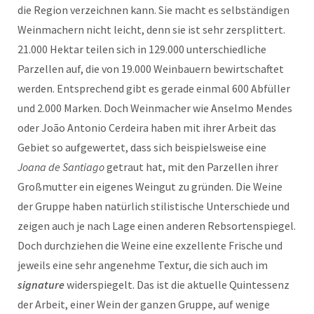
die Region verzeichnen kann. Sie macht es selbständigen
Weinmachern nicht leicht, denn sie ist sehr zersplittert.
21.000 Hektar teilen sich in 129.000 unterschiedliche
Parzellen auf, die von 19.000 Weinbauern bewirtschaftet
werden. Entsprechend gibt es gerade einmal 600 Abfüller
und 2.000 Marken. Doch Weinmacher wie Anselmo Mendes
oder João Antonio Cerdeira haben mit ihrer Arbeit das
Gebiet so aufgewertet, dass sich beispielsweise eine
Joana de Santiago
getraut hat, mit den Parzellen ihrer
Großmutter ein eigenes Weingut zu gründen. Die Weine
der Gruppe haben natürlich stilistische Unterschiede und
zeigen auch je nach Lage einen anderen Rebsortenspiegel.
Doch durchziehen die Weine eine exzellente Frische und
jeweils eine sehr angenehme Textur, die sich auch im
signature
widerspiegelt. Das ist die aktuelle Quintessenz
der Arbeit, einer Wein der ganzen Gruppe, auf wenige