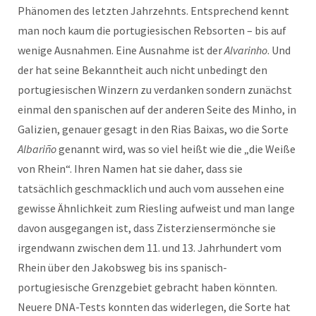
Phänomen des letzten Jahrzehnts. Entsprechend kennt
man noch kaum die portugiesischen Rebsorten – bis auf
wenige Ausnahmen. Eine Ausnahme ist der
Alvarinho
. Und
der hat seine Bekanntheit auch nicht unbedingt den
portugiesischen Winzern zu verdanken sondern zunächst
einmal den spanischen auf der anderen Seite des Minho, in
Galizien, genauer gesagt in den Rias Baixas, wo die Sorte
Albariño
genannt wird, was so viel heißt wie die „die Weiße
von Rhein“. Ihren Namen hat sie daher, dass sie
tatsächlich geschmacklich und auch vom aussehen eine
gewisse Ähnlichkeit zum Riesling aufweist und man lange
davon ausgegangen ist, dass Zisterziensermönche sie
irgendwann zwischen dem 11. und 13. Jahrhundert vom
Rhein über den Jakobsweg bis ins spanisch-
portugiesische Grenzgebiet gebracht haben könnten.
Neuere DNA-Tests konnten das widerlegen, die Sorte hat