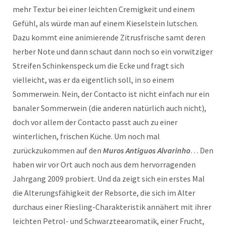
mehr Textur bei einer leichten Cremigkeit und einem
Gefühl, als würde man auf einem Kieselstein lutschen.
Dazu kommt eine animierende Zitrusfrische samt deren
herber Note und dann schaut dann noch so ein vorwitziger
Streifen Schinkenspeck um die Ecke und fragt sich
vielleicht, was er da eigentlich soll, in so einem
Sommerwein. Nein, der Contacto ist nicht einfach nur ein
banaler Sommerwein (die anderen natürlich auch nicht),
doch vor allem der Contacto passt auch zu einer
winterlichen, frischen Küche. Um noch mal
zurückzukommen auf den
Muros Antiguos Alvarinho
… Den
haben wir vor Ort auch noch aus dem hervorragenden
Jahrgang 2009 probiert. Und da zeigt sich ein erstes Mal
die Alterungsfähigkeit der Rebsorte, die sich im Alter
durchaus einer Riesling-Charakteristik annähert mit ihrer
leichten Petrol- und Schwarzteearomatik, einer Frucht,