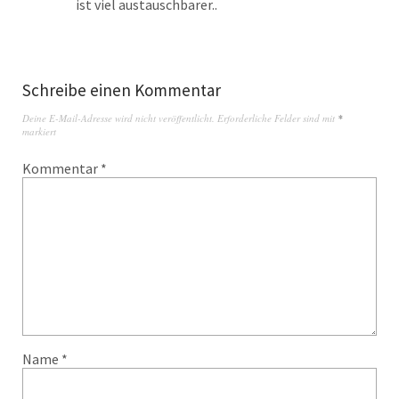
ist viel austauschbarer..
Schreibe einen Kommentar
Deine E-Mail-Adresse wird nicht veröffentlicht.
Erforderliche Felder sind mit
*
markiert
Kommentar
*
Name
*