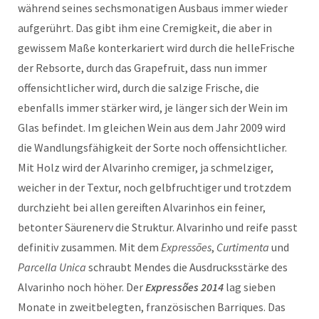
während seines sechsmonatigen Ausbaus immer wieder
aufgerührt. Das gibt ihm eine Cremigkeit, die aber in
gewissem Maße konterkariert wird durch die helleFrische
der Rebsorte, durch das Grapefruit, dass nun immer
offensichtlicher wird, durch die salzige Frische, die
ebenfalls immer stärker wird, je länger sich der Wein im
Glas befindet. Im gleichen Wein aus dem Jahr 2009 wird
die Wandlungsfähigkeit der Sorte noch offensichtlicher.
Mit Holz wird der Alvarinho cremiger, ja schmelziger,
weicher in der Textur, noch gelbfruchtiger und trotzdem
durchzieht bei allen gereiften Alvarinhos ein feiner,
betonter Säurenerv die Struktur. Alvarinho und reife passt
definitiv zusammen. Mit dem
Expressões
,
Curtimenta
und
Parcella Unica
schraubt Mendes die Ausdrucksstärke des
Alvarinho noch höher. Der
Expressões 2014
lag sieben
Monate in zweitbelegten, französischen Barriques. Das