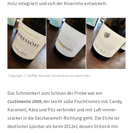
Holz integriert und sich der Alvarinho entwickelt.
Copyright: C. Raffelt, Mendes’ Alvarinhos aus dem Holz
Das Schmankerl zum Schluss der Probe war ein
Curtimenta 2009
, der leicht süße Fruchtnoten mit Candy,
Karamell, Käse und Pilz verbindet und mit Luft immer
stärker in die Salzkaramell-Richtung geht. Die EIche ist
deutlicher spürbar als beim 2012er, dessen Stilistik mir