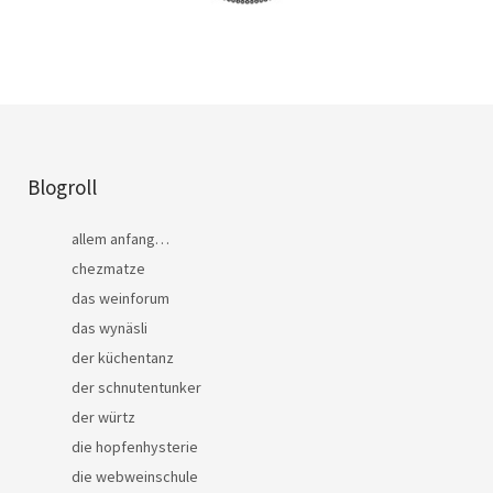
Blogroll
allem anfang…
chezmatze
das weinforum
das wynäsli
der küchentanz
der schnutentunker
der würtz
die hopfenhysterie
die webweinschule