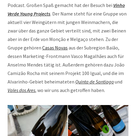
Podcast. Großen Spaß gemacht hat der Besuch bei
Vinho
Verde Young Projects
. Der Name steht für eine Gruppe von
aktuell vier Weingütern mit jungen Weinmachern, die
zwar über das ganze Gebiet verteilt sind, mit zwei Beinen
aber in der Erde von Monção e Melgaço stehen. Zu der
Gruppe gehören
Casas Novas
aus der Subregion Baião,
dessen Marketing-Frontmann Vasco Magalhães auch für
Anselmo Mendes tätig ist. Außerdem gehören dazu João
Camizão Rocha mit seinem Projekt 100 Igual, und die im
Alvarinho-Gebiet beheimateten
Quinta de Santiago
und
Vales dos Ares
, wo wir uns auch getroffen haben.