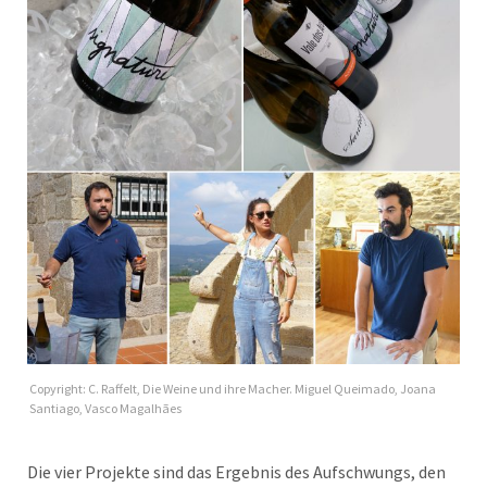
Copyright: C. Raffelt, Die Weine und ihre Macher. Miguel Queimado, Joana
Santiago, Vasco Magalhães
Die vier Projekte sind das Ergebnis des Aufschwungs, den