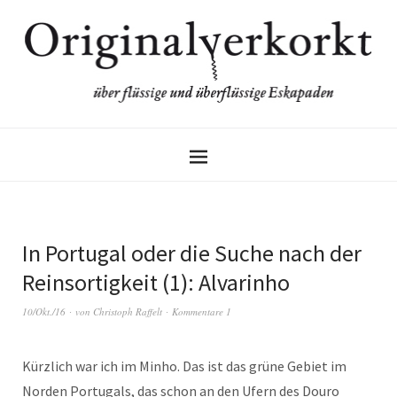
In Portugal oder die Suche nach der
Reinsortigkeit (1): Alvarinho
10/Okt./16
von
Christoph Raffelt
Kommentare 1
Kürzlich war ich im Minho. Das ist das grüne Gebiet im
Norden Portugals, das schon an den Ufern des Douro