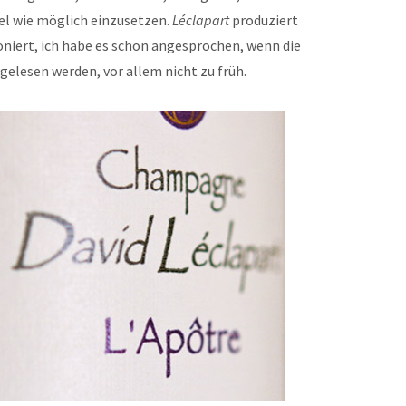
el wie möglich einzusetzen.
Léclapart
produziert
oniert, ich habe es schon angesprochen, wenn die
elesen werden, vor allem nicht zu früh.