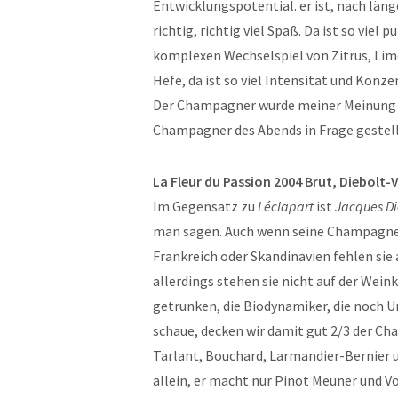
Entwicklungspotential. er ist, nach län
richtig, richtig viel Spaß. Da ist so viel
komplexen Wechselspiel von Zitrus, Limo
Hefe, da ist so viel Intensität und Konze
Der Champagner wurde meiner Meinung 
Champagner des Abends in Frage gestell
La Fleur du Passion 2004 Brut, Diebolt-V
Im Gegensatz zu
Léclapart
ist
Jacques Di
man sagen. Auch wenn seine Champagner 
Frankreich oder Skandinavien fehlen sie
allerdings stehen sie nicht auf der Wei
getrunken, die Biodynamiker, die noch U
schaue, decken wir damit gut 2/3 der C
Tarlant, Bouchard, Larmandier-Bernier u
allein, er macht nur Pinot Meuner und 