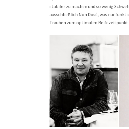
stabiler zu machen und so wenig Schwef
ausschließlich Non Dosé, was nur funkti
Trauben zum optimalen Reifezeitpunkt g