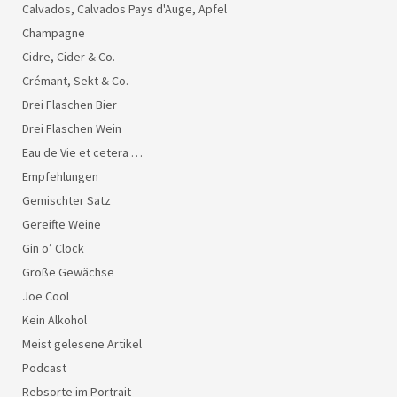
Calvados, Calvados Pays d'Auge, Apfel
Champagne
Cidre, Cider & Co.
Crémant, Sekt & Co.
Drei Flaschen Bier
Drei Flaschen Wein
Eau de Vie et cetera …
Empfehlungen
Gemischter Satz
Gereifte Weine
Gin o’ Clock
Große Gewächse
Joe Cool
Kein Alkohol
Meist gelesene Artikel
Podcast
Rebsorte im Portrait