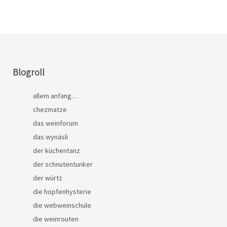
Blogroll
allem anfang…
chezmatze
das weinforum
das wynäsli
der küchentanz
der schnutentunker
der würtz
die hopfenhysterie
die webweinschule
die weinrouten