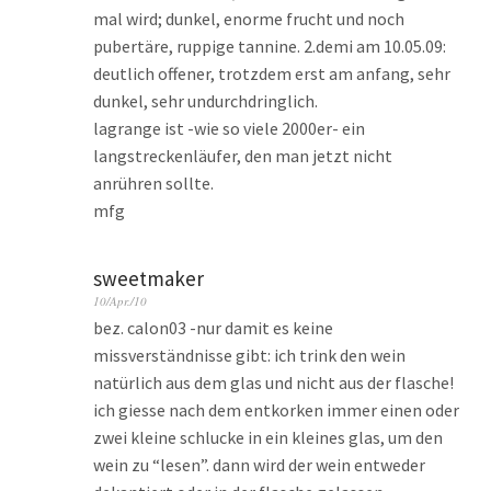
mal wird; dunkel, enorme frucht und noch
pubertäre, ruppige tannine. 2.demi am 10.05.09:
deutlich offener, trotzdem erst am anfang, sehr
dunkel, sehr undurchdringlich.
lagrange ist -wie so viele 2000er- ein
langstreckenläufer, den man jetzt nicht
anrühren sollte.
mfg
sweetmaker
10/Apr./10
bez. calon03 -nur damit es keine
missverständnisse gibt: ich trink den wein
natürlich aus dem glas und nicht aus der flasche!
ich giesse nach dem entkorken immer einen oder
zwei kleine schlucke in ein kleines glas, um den
wein zu “lesen”. dann wird der wein entweder