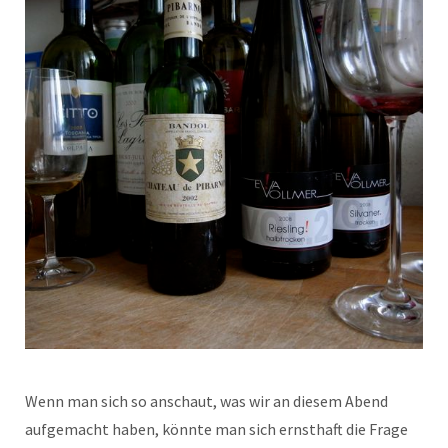
Wenn man sich so anschaut, was wir an diesem Abend
aufgemacht haben, könnte man sich ernsthaft die Frage