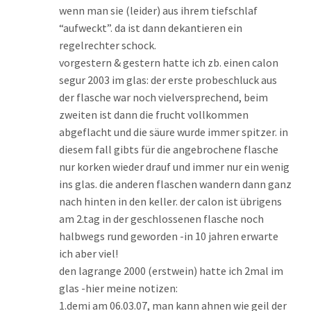
wenn man sie (leider) aus ihrem tiefschlaf
“aufweckt”. da ist dann dekantieren ein
regelrechter schock.
vorgestern & gestern hatte ich zb. einen calon
segur 2003 im glas: der erste probeschluck aus
der flasche war noch vielversprechend, beim
zweiten ist dann die frucht vollkommen
abgeflacht und die säure wurde immer spitzer. in
diesem fall gibts für die angebrochene flasche
nur korken wieder drauf und immer nur ein wenig
ins glas. die anderen flaschen wandern dann ganz
nach hinten in den keller. der calon ist übrigens
am 2.tag in der geschlossenen flasche noch
halbwegs rund geworden -in 10 jahren erwarte
ich aber viel!
den lagrange 2000 (erstwein) hatte ich 2mal im
glas -hier meine notizen:
1.demi am 06.03.07, man kann ahnen wie geil der