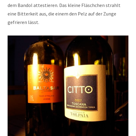
dem Bandol attestieren. Das kleine Fläschchen strahlt
eine Bitterkeit aus, die einem den Pelz auf der Zunge
gefrieren lässt.