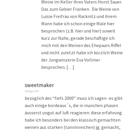
Weine im Keller ihres Vaters Horst Sauer.
Das zum Gebier Franken. Die Weine von
Luisie Freifrau von Racknitz und ihrem
Mann habe ich schon einige Male hier
besprochen (z.B. hier und hier) soweit
kurz zur Nahe, gerade beschäftige ich
mich mit den Weinen des Ehepaars Riffel
und nicht zuletzt habe ich kürzlich Weine
der Jungwinzerin Eva Vollmer
besprochen. […]
sweetmaker
10/Apr./10
bezüglich des “fiefs 2000” muss ich sagen -es gibt
auch einige bordeaux´s, die in manchen phasen
äusserst ungut auf luft reagieren: diese erfahrung
habe ich besonders bei den klassisch gemachten
weinen aus starken (tanninreichen) jg. gemacht,