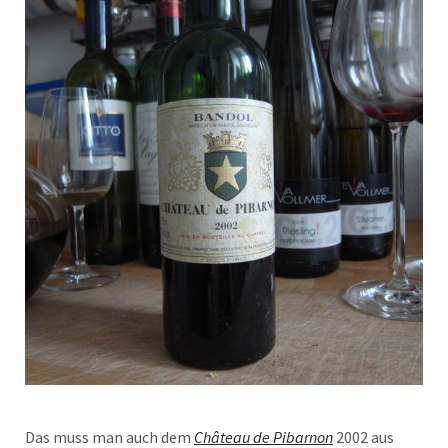
Das muss man auch dem
Château de Pibarnon
2002 aus