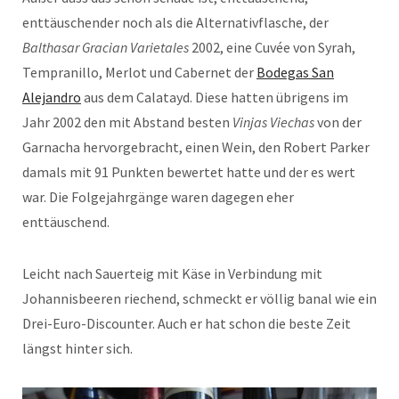
enttäuschender noch als die Alternativflasche, der
Balthasar Gracian Varietales
2002, eine Cuvée von Syrah,
Tempranillo, Merlot und Cabernet der
Bodegas San
Alejandro
aus dem Calatayd. Diese hatten übrigens im
Jahr 2002 den mit Abstand besten
Vinjas Viechas
von der
Garnacha hervorgebracht, einen Wein, den Robert Parker
damals mit 91 Punkten bewertet hatte und der es wert
war. Die Folgejahrgänge waren dagegen eher
enttäuschend.
Leicht nach Sauerteig mit Käse in Verbindung mit
Johannisbeeren riechend, schmeckt er völlig banal wie ein
Drei-Euro-Discounter. Auch er hat schon die beste Zeit
längst hinter sich.