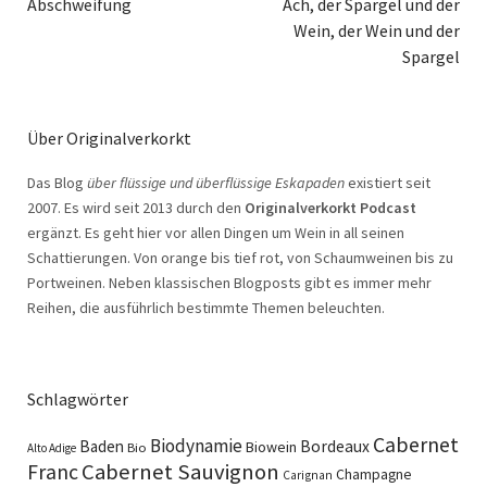
Abschweifung
Ach, der Spargel und der
Wein, der Wein und der
Spargel
Über Originalverkorkt
Das Blog
über flüssige und überflüssige Eskapaden
existiert seit
2007. Es wird seit 2013 durch den
Originalverkorkt Podcast
ergänzt. Es geht hier vor allen Dingen um Wein in all seinen
Schattierungen. Von orange bis tief rot, von Schaumweinen bis zu
Portweinen. Neben klassischen Blogposts gibt es immer mehr
Reihen, die ausführlich bestimmte Themen beleuchten.
Schlagwörter
Cabernet
Biodynamie
Baden
Bordeaux
Biowein
Bio
Alto Adige
Cabernet Sauvignon
Franc
Champagne
Carignan