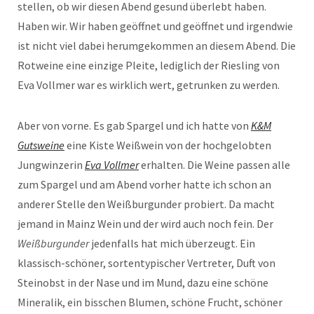
stellen, ob wir diesen Abend gesund überlebt haben.
Haben wir. Wir haben geöffnet und geöffnet und irgendwie
ist nicht viel dabei herumgekommen an diesem Abend. Die
Rotweine eine einzige Pleite, lediglich der Riesling von
Eva Vollmer war es wirklich wert, getrunken zu werden.
Aber von vorne. Es gab Spargel und ich hatte von
K&M
Gutsweine
eine Kiste Weißwein von der hochgelobten
Jungwinzerin
Eva Vollmer
erhalten. Die Weine passen alle
zum Spargel und am Abend vorher hatte ich schon an
anderer Stelle den Weißburgunder probiert. Da macht
jemand in Mainz Wein und der wird auch noch fein. Der
Weißburgunder
jedenfalls hat mich überzeugt. Ein
klassisch-schöner, sortentypischer Vertreter, Duft von
Steinobst in der Nase und im Mund, dazu eine schöne
Mineralik, ein bisschen Blumen, schöne Frucht, schöner