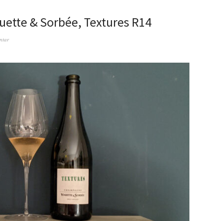
ette & Sorbée, Textures R14
ntar