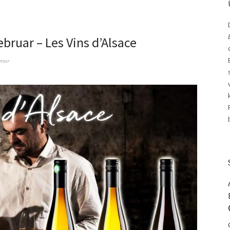
bruar – Les Vins d’Alsace
ntar