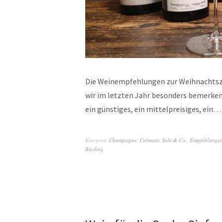
Die Weinempfehlungen zur Weihnachtszei
wir im letzten Jahr besonders bemerkens
ein günstiges, ein mittelpreisiges, ein
Kategorie
Champagne
,
Crémant, Sekt & Co.
,
Empfehlunge
Riesling