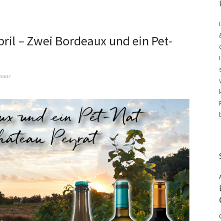
ril – Zwei Bordeaux und ein Pet-
entar