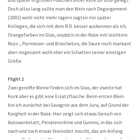
Doch allzu lang sollte man den Wein nach Degorgement
(2001) wohl nicht mehr lagern sagten mir später
Kollegen, die sich mit dem R.D. besser auskennen als ich.
Orangefarben im Glas, oxydativ in der Nase mit leichtem
Nuss-, Parmesan- und Briocheton, die Säure noch markant
aber insgesamt wohl eher ein Schatten seiner einstigen
Größe.
Flight 2
Zwei gereifte Weine finden sich im Glas, der zweite hat
Kork aber es gibt eine Ersatzflasche. Beim ersten Wein
bin ich zunächst bei Savagnin aus dem Jura, auf Grund der
Kargheit in der Nase. Hier zeigt sich etwas Geruch von
Autowerkstatt, Penatencrème und Gummi, in das sich
nach und nach etwas Steinobst mischt, das am Anfang