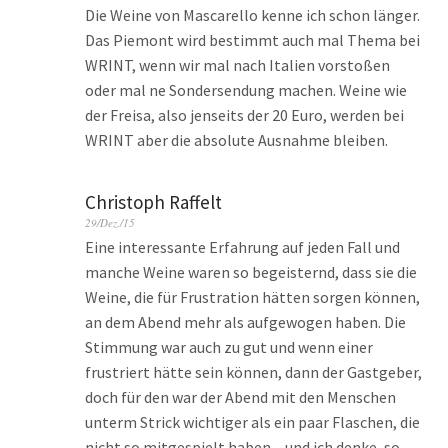
Die Weine von Mascarello kenne ich schon länger.
Das Piemont wird bestimmt auch mal Thema bei
WRINT, wenn wir mal nach Italien vorstoßen
oder mal ne Sondersendung machen. Weine wie
der Freisa, also jenseits der 20 Euro, werden bei
WRINT aber die absolute Ausnahme bleiben.
Christoph Raffelt
29/Dez./15
Eine interessante Erfahrung auf jeden Fall und
manche Weine waren so begeisternd, dass sie die
Weine, die für Frustration hätten sorgen können,
an dem Abend mehr als aufgewogen haben. Die
Stimmung war auch zu gut und wenn einer
frustriert hätte sein können, dann der Gastgeber,
doch für den war der Abend mit den Menschen
unterm Strick wichtiger als ein paar Flaschen, die
nicht so mitgespielt haben – und ich denke, so