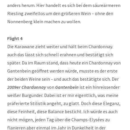
anders herum. Hier handelt es sich bei dem säureärmeren
Riesling zweifellos um den größeren Wein – ohne den
Nonnenberg klein machen zu wollen.
Flight 4
Die Karawane zieht weiter und hält beim Chardonnay.
auch das lässt sich schnell erahnen und bestätigt sich
später. Da im Raum stand, dass heute ein Chardonnay von
Gantenbein geöffnet werden würde, musste es der erste
der beiden Weine sein – und auch das bestätigte sich. Der
2009er Chardonnay
von
Gantenbein
ist ein hinreissender
weißer Burgunder. Dabei ist er mir eigentlich, was meine
präferierte Stilistik angeht, zu glatt. Doch diese Eleganz,
diese Feinheit, diese Balance besticht. Ich würde es auch
nicht mögen, jeden Tag über die Champs-Elysées zu
flanieren aber einmal im Jahr in Dunkelheit in der