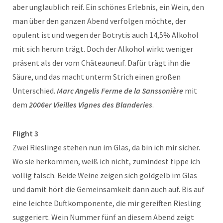
aber unglaublich reif. Ein schönes Erlebnis, ein Wein, den
man über den ganzen Abend verfolgen möchte, der
opulent ist und wegen der Botrytis auch 14,5% Alkohol
mit sich herum trägt. Doch der Alkohol wirkt weniger
präsent als der vom Châteauneuf. Dafür trägt ihn die
Säure, und das macht unterm Strich einen großen
Unterschied.
Marc Angelis Ferme de la Sanssonière
mit
dem
2006er Vieilles Vignes des Blanderies
.
Flight 3
Zwei Rieslinge stehen nun im Glas, da bin ich mir sicher.
Wo sie herkommen, weiß ich nicht, zumindest tippe ich
völlig falsch. Beide Weine zeigen sich goldgelb im Glas
und damit hört die Gemeinsamkeit dann auch auf. Bis auf
eine leichte Duftkomponente, die mir gereiften Riesling
suggeriert. Wein Nummer fünf an diesem Abend zeigt