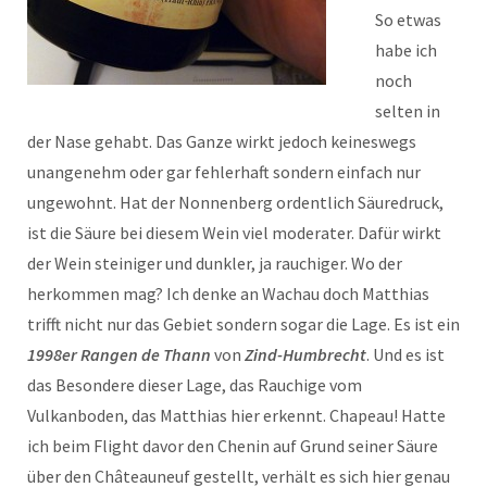
So etwas
habe ich
noch
selten in
der Nase gehabt. Das Ganze wirkt jedoch keineswegs
unangenehm oder gar fehlerhaft sondern einfach nur
ungewohnt. Hat der Nonnenberg ordentlich Säuredruck,
ist die Säure bei diesem Wein viel moderater. Dafür wirkt
der Wein steiniger und dunkler, ja rauchiger. Wo der
herkommen mag? Ich denke an Wachau doch Matthias
trifft nicht nur das Gebiet sondern sogar die Lage. Es ist ein
1998er Rangen de Thann
von
Zind-Humbrecht
. Und es ist
das Besondere dieser Lage, das Rauchige vom
Vulkanboden, das Matthias hier erkennt. Chapeau! Hatte
ich beim Flight davor den Chenin auf Grund seiner Säure
über den Châteauneuf gestellt, verhält es sich hier genau