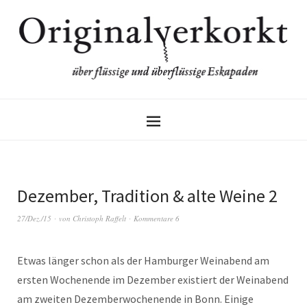
Dezember, Tradition & alte Weine 2
27/Dez./15
von
Christoph Raffelt
Kommentare 6
Etwas länger schon als der Hamburger Weinabend am
ersten Wochenende im Dezember existiert der Weinabend
am zweiten Dezemberwochenende in Bonn. Einige