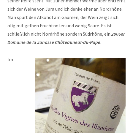
seiner Reife steht. Mit zunehmender Wärme aber entfernt
sich der Weine von Jura und ich denke eher an Nordrhône.
Man spürt den Alkohol am Gaumen, der Wein zeigt sich
ölig mit gelben Fruchtnoten und wenig Säure. Es ist
schließlich nicht Nordrhône sondern Südrhône, ein
2006er
Domaine de la Janasse Châteauneuf-du-Pape
.
Im