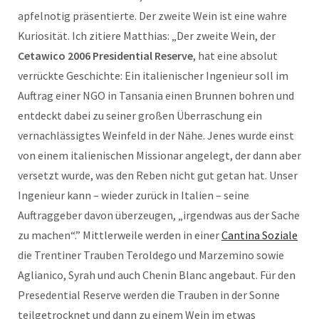
apfelnotig präsentierte. Der zweite Wein ist eine wahre
Kuriosität. Ich zitiere Matthias: „Der zweite Wein, der
Cetawico 2006 Presidential Reserve
, hat eine absolut
verrückte Geschichte: Ein italienischer Ingenieur soll im
Auftrag einer NGO in Tansania einen Brunnen bohren und
entdeckt dabei zu seiner großen Überraschung ein
vernachlässigtes Weinfeld in der Nähe. Jenes wurde einst
von einem italienischen Missionar angelegt, der dann aber
versetzt wurde, was den Reben nicht gut getan hat. Unser
Ingenieur kann – wieder zurück in Italien – seine
Auftraggeber davon überzeugen, „irgendwas aus der Sache
zu machen“.” Mittlerweile werden in einer
Cantina Soziale
die Trentiner Trauben Teroldego und Marzemino sowie
Aglianico, Syrah und auch Chenin Blanc angebaut. Für den
Presedential Reserve werden die Trauben in der Sonne
teilgetrocknet und dann zu einem Wein im etwas