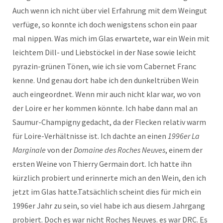
Auch wenn ich nicht über viel Erfahrung mit dem Weingut
verfüge, so konnte ich doch wenigstens schon ein paar
mal nippen. Was mich im Glas erwartete, war ein Wein mit
leichtem Dill- und Liebstöckel in der Nase sowie leicht
pyrazin-grünen Tönen, wie ich sie vom Cabernet Franc
kenne. Und genau dort habe ich den dunkeltrüben Wein
auch eingeordnet. Wenn mir auch nicht klar war, wo von
der Loire er her kommen könnte. Ich habe dann mal an
Saumur-Champigny gedacht, da der Flecken relativ warm
für Loire-Verhältnisse ist. Ich dachte an einen
1996er La
Marginale
von der
Domaine des Roches Neuves
, einem der
ersten Weine von Thierry Germain dort. Ich hatte ihn
kürzlich probiert und erinnerte mich an den Wein, den ich
jetzt im Glas hatte.Tatsächlich scheint dies für mich ein
1996er Jahr zu sein, so viel habe ich aus diesem Jahrgang
probiert. Doch es war nicht Roches Neuves. es war DRC. Es