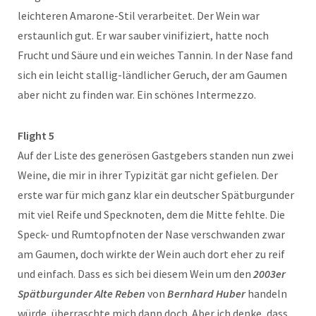
leichteren Amarone-Stil verarbeitet. Der Wein war
erstaunlich gut. Er war sauber vinifiziert, hatte noch
Frucht und Säure und ein weiches Tannin. In der Nase fand
sich ein leicht stallig-ländlicher Geruch, der am Gaumen
aber nicht zu finden war. Ein schönes Intermezzo.
Flight 5
Auf der Liste des generösen Gastgebers standen nun zwei
Weine, die mir in ihrer Typizität gar nicht gefielen. Der
erste war für mich ganz klar ein deutscher Spätburgunder
mit viel Reife und Specknoten, dem die Mitte fehlte. Die
Speck- und Rumtopfnoten der Nase verschwanden zwar
am Gaumen, doch wirkte der Wein auch dort eher zu reif
und einfach. Dass es sich bei diesem Wein um den
2003er
Spätburgunder Alte Reben
von
Bernhard Huber
handeln
würde, überraschte mich dann doch. Aber ich denke, dass