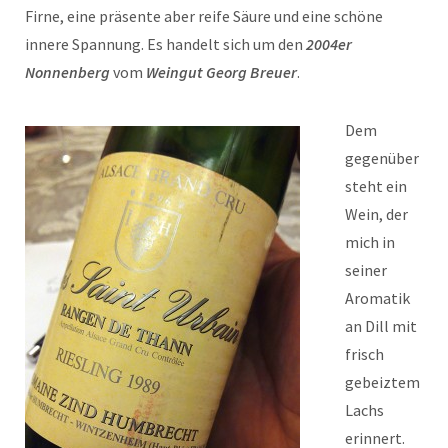
Firne, eine präsente aber reife Säure und eine schöne
innere Spannung. Es handelt sich um den
2004er
Nonnenberg
vom
Weingut Georg Breuer
.
Dem
gegenüber
steht ein
Wein, der
mich in
seiner
Aromatik
an Dill mit
frisch
gebeiztem
Lachs
erinnert.