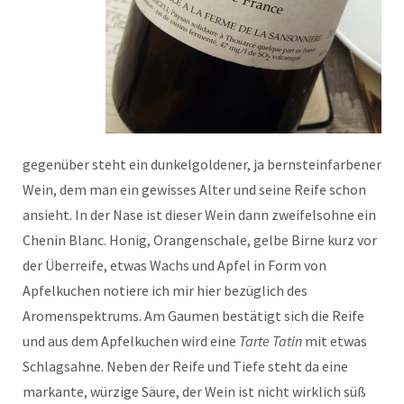
gegenüber steht ein dunkelgoldener, ja bernsteinfarbener
Wein, dem man ein gewisses Alter und seine Reife schon
ansieht. In der Nase ist dieser Wein dann zweifelsohne ein
Chenin Blanc. Honig, Orangenschale, gelbe Birne kurz vor
der Überreife, etwas Wachs und Apfel in Form von
Apfelkuchen notiere ich mir hier bezüglich des
Aromenspektrums. Am Gaumen bestätigt sich die Reife
und aus dem Apfelkuchen wird eine
Tarte Tatin
mit etwas
Schlagsahne. Neben der Reife und Tiefe steht da eine
markante, würzige Säure, der Wein ist nicht wirklich süß