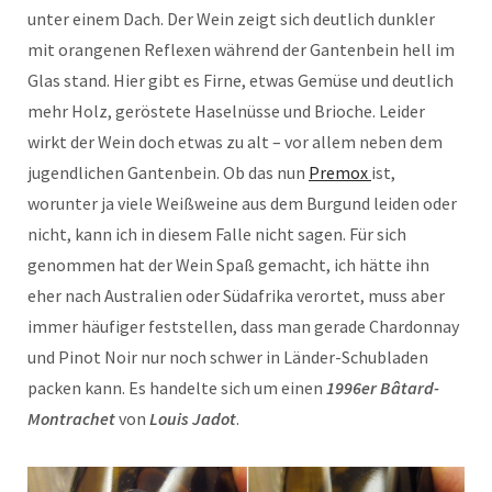
unter einem Dach. Der Wein zeigt sich deutlich dunkler
mit orangenen Reflexen während der Gantenbein hell im
Glas stand. Hier gibt es Firne, etwas Gemüse und deutlich
mehr Holz, geröstete Haselnüsse und Brioche. Leider
wirkt der Wein doch etwas zu alt – vor allem neben dem
jugendlichen Gantenbein. Ob das nun
Premox
ist,
worunter ja viele Weißweine aus dem Burgund leiden oder
nicht, kann ich in diesem Falle nicht sagen. Für sich
genommen hat der Wein Spaß gemacht, ich hätte ihn
eher nach Australien oder Südafrika verortet, muss aber
immer häufiger feststellen, dass man gerade Chardonnay
und Pinot Noir nur noch schwer in Länder-Schubladen
packen kann. Es handelte sich um einen
1996er Bâtard-
Montrachet
von
Louis Jadot
.