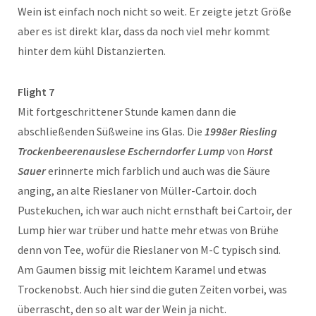
Wein ist einfach noch nicht so weit. Er zeigte jetzt Größe
aber es ist direkt klar, dass da noch viel mehr kommt
hinter dem kühl Distanzierten.
Flight 7
Mit fortgeschrittener Stunde kamen dann die
abschließenden Süßweine ins Glas. Die
1998er Riesling
Trockenbeerenauslese Escherndorfer Lump
von
Horst
Sauer
erinnerte mich farblich und auch was die Säure
anging, an alte Rieslaner von Müller-Cartoir. doch
Pustekuchen, ich war auch nicht ernsthaft bei Cartoir, der
Lump hier war trüber und hatte mehr etwas von Brühe
denn von Tee, wofür die Rieslaner von M-C typisch sind.
Am Gaumen bissig mit leichtem Karamel und etwas
Trockenobst. Auch hier sind die guten Zeiten vorbei, was
überrascht, den so alt war der Wein ja nicht.