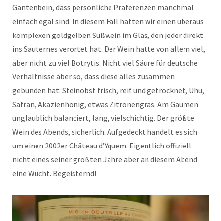
Gantenbein, dass persönliche Präferenzen manchmal
einfach egal sind. In diesem Fall hatten wir einen überaus
komplexen goldgelben Süßwein im Glas, den jeder direkt
ins Sauternes verortet hat. Der Wein hatte von allem viel,
aber nicht zu viel Botrytis. Nicht viel Säure für deutsche
Verhältnisse aber so, dass diese alles zusammen
gebunden hat: Steinobst frisch, reif und getrocknet, Uhu,
Safran, Akazienhonig, etwas Zitronengras. Am Gaumen
unglaublich balanciert, lang, vielschichtig. Der größte
Wein des Abends, sicherlich. Aufgedeckt handelt es sich
um einen 2002er Château d’Yquem. Eigentlich offiziell
nicht eines seiner größten Jahre aber an diesem Abend
eine Wucht. Begeisternd!