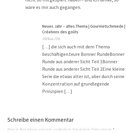
wäre es mir auch gegangen.
Neues Jahr – altes Thema | Gourmetschmiede |
Créations des goûts
10/Jan./16
[…] die sich auch mit dem Thema
beschäftigen.teure Bonner RundeBonner
Runde aus anderer Sicht Teil 1Bonner
Runde aus anderer Sicht Teil 2Eine kleine
Serie die etwas älter ist, aber durch seine
Konzentration auf grundlegende
Prinzipien […]
Schreibe einen Kommentar
Deine E-Mail-Adresse wird nicht veröffentlicht.
Erforderliche Felder sind mit
*