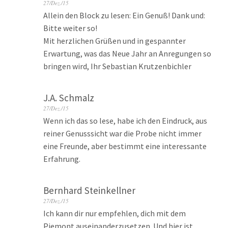
27/Dez./15
Allein den Block zu lesen: Ein Genuß! Dank und:
Bitte weiter so!
Mit herzlichen Grüßen und in gespannter
Erwartung, was das Neue Jahr an Anregungen so
bringen wird, Ihr Sebastian Krutzenbichler
J.A. Schmalz
27/Dez./15
Wenn ich das so lese, habe ich den Eindruck, aus
reiner Genusssicht war die Probe nicht immer
eine Freunde, aber bestimmt eine interessante
Erfahrung.
Bernhard Steinkellner
27/Dez./15
Ich kann dir nur empfehlen, dich mit dem
Piemont auseinanderzusetzen. Und hier ist