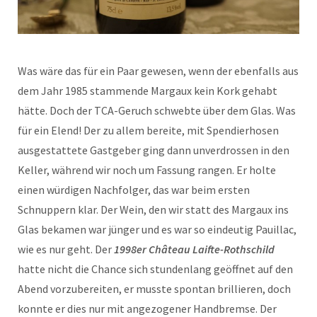
Was wäre das für ein Paar gewesen, wenn der ebenfalls aus
dem Jahr 1985 stammende Margaux kein Kork gehabt
hätte. Doch der TCA-Geruch schwebte über dem Glas. Was
für ein Elend! Der zu allem bereite, mit Spendierhosen
ausgestattete Gastgeber ging dann unverdrossen in den
Keller, während wir noch um Fassung rangen. Er holte
einen würdigen Nachfolger, das war beim ersten
Schnuppern klar. Der Wein, den wir statt des Margaux ins
Glas bekamen war jünger und es war so eindeutig Pauillac,
wie es nur geht. Der
1998er Château Laifte-Rothschild
hatte nicht die Chance sich stundenlang geöffnet auf den
Abend vorzubereiten, er musste spontan brillieren, doch
konnte er dies nur mit angezogener Handbremse. Der