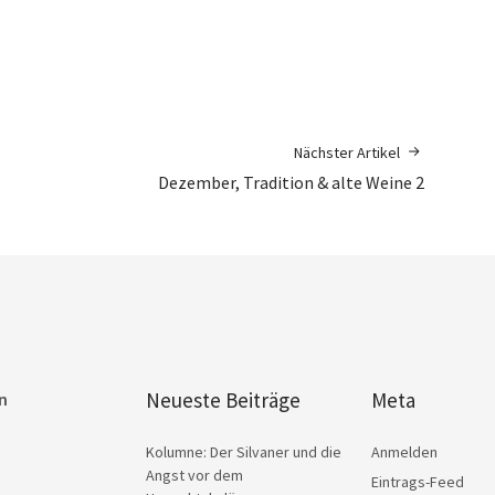
Nächster Artikel
Dezember, Tradition & alte Weine 2
Neueste Beiträge
Meta
n
Kolumne: Der Silvaner und die
Anmelden
Angst vor dem
Eintrags-Feed