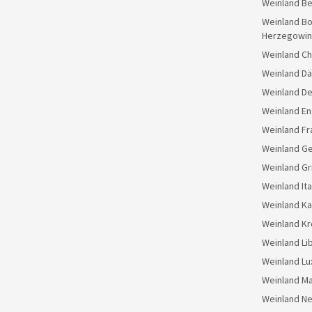
Weinland Be
Weinland Bo
Herzegowin
Weinland Ch
Weinland D
Weinland D
Weinland En
Weinland Fr
Weinland G
Weinland Gr
Weinland Ita
Weinland K
Weinland Kr
Weinland Li
Weinland L
Weinland M
Weinland N