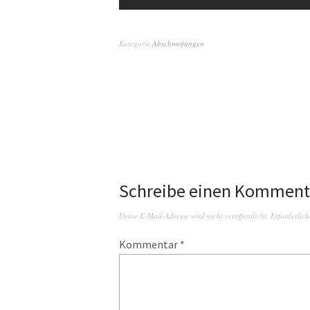
Kategorie
Abschweifungen
Schreibe einen Komment
Deine E-Mail-Adresse wird nicht veröffentlicht.
Erforderlich
Kommentar
*