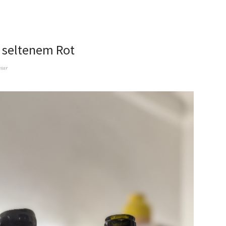
 seltenem Rot
tar