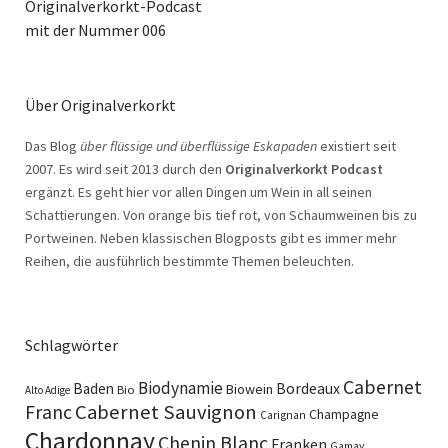
Originalverkorkt-Podcast
mit der Nummer 006
Über Originalverkorkt
Das Blog
über flüssige und überflüssige Eskapaden
existiert seit
2007. Es wird seit 2013 durch den
Originalverkorkt Podcast
ergänzt. Es geht hier vor allen Dingen um Wein in all seinen
Schattierungen. Von orange bis tief rot, von Schaumweinen bis zu
Portweinen. Neben klassischen Blogposts gibt es immer mehr
Reihen, die ausführlich bestimmte Themen beleuchten.
Schlagwörter
Cabernet
Biodynamie
Baden
Bordeaux
Biowein
Bio
Alto Adige
Cabernet Sauvignon
Franc
Champagne
Carignan
Chardonnay
Chenin Blanc
Franken
Gamay