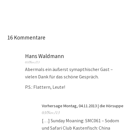
16 Kommentare
Hans Waldmann
03/Nov./13
Abermals ein äußerst symapthischer Gast –
vielen Dank für das schöne Gespräch.
P.S.: Flattern, Leute!
Vorhersage Montag, 04.11.2013 | die Hörsuppe
03/Nov./13
[…] Sunday Moaning: SMC061 – Sodom
und Safari Club Kastenfisch: China