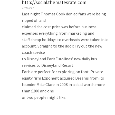
http://social.thematesrate.com
27/Juli/14
Last night Thomas Cook denied fans were being
ripped off and
claimed the cost price was before business
expenses everything from marketing and
staff cheap holidays to overheads were taken into
account. Straight to the door: Try out the new
coach service
to Disneyland ParisEurolines’ new daily bus
services to Disneyland Resort
Paris are perfect for exploring on foot. Private
equity firm Exponent acquired Dreams from its
founder Mike Clare in 2008 in a deal worth more
than £200 and one
or two people might like.