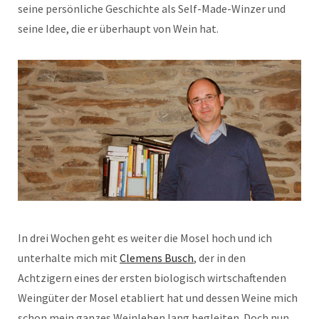
seine persönliche Geschichte als Self-Made-Winzer und
seine Idee, die er überhaupt von Wein hat.
In drei Wochen geht es weiter die Mosel hoch und ich
unterhalte mich mit
Clemens Busch
, der in den
Achtzigern eines der ersten biologisch wirtschaftenden
Weingüter der Mosel etabliert hat und dessen Weine mich
schon mein ganzes Weinleben lang begleiten. Doch nun