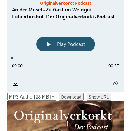
Download
Show URL