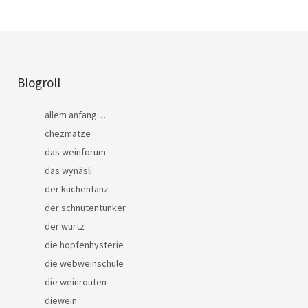
Blogroll
allem anfang…
chezmatze
das weinforum
das wynäsli
der küchentanz
der schnutentunker
der würtz
die hopfenhysterie
die webweinschule
die weinrouten
diewein