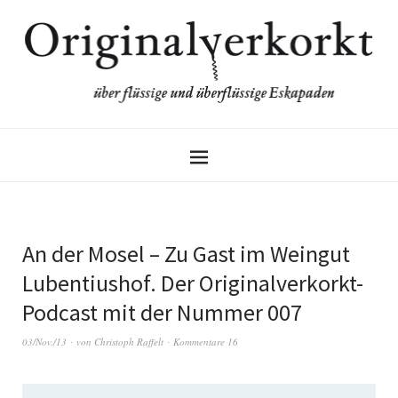
An der Mosel – Zu Gast im Weingut
Lubentiushof. Der Originalverkorkt-
Podcast mit der Nummer 007
03/Nov./13
von
Christoph Raffelt
Kommentare 16