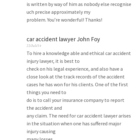
is written by way of him as nobody else recognise
uch precise approximately my
problem. You’re wonderful! Thanks!
car accident lawyer John Foy
22/Juli/14
To hire a knowledge able and ethical car accident
injury lawyer, it is best to
check on his legal experience, and also have a
close look at the track records of the accident
cases he has won for his clients. One of the first
things you need to
do is to call your insurance company to report
the accident and
any claim. The need for car accident lawyer arises
in the situation when one has suffered major
injury causing
many losses.