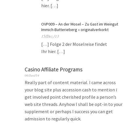
hier. […]
OVP009 – An der Mosel – Zu Gast im Weingut
Immich-Batterieberg » originalverkorkt
15/Dez./13
[…] Folge 2 der Moselreise findet
Ihr hier. […]
Casino Affiliate Programs
06/Juni/14
Really part of content material. I came across
your blog site plus accession cash to mention i
get involved point cherished profile a person’s
web site threads. Anyhow I shall be opt-in to your
supplement or perhaps I success you can get
admission to regularly quick.