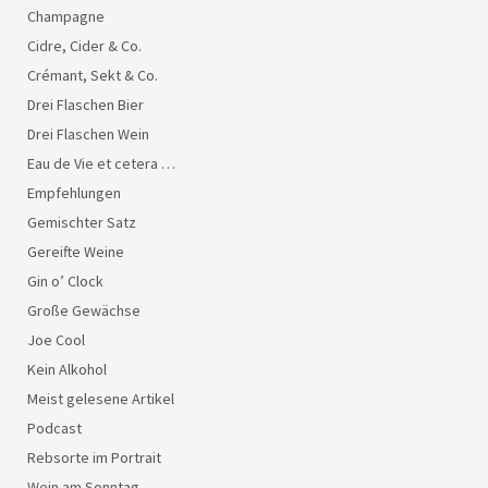
Champagne
Cidre, Cider & Co.
Crémant, Sekt & Co.
Drei Flaschen Bier
Drei Flaschen Wein
Eau de Vie et cetera …
Empfehlungen
Gemischter Satz
Gereifte Weine
Gin o’ Clock
Große Gewächse
Joe Cool
Kein Alkohol
Meist gelesene Artikel
Podcast
Rebsorte im Portrait
Wein am Sonntag