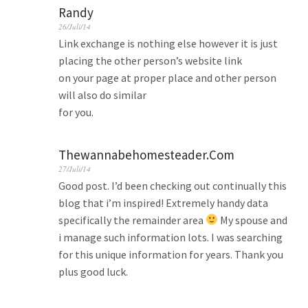
Randy
26/Juli/14
Link exchange is nothing else however it is just
placing the other person’s website link
on your page at proper place and other person
will also do similar
for you.
Thewannabehomesteader.Com
27/Juli/14
Good post. I’d been checking out continually this
blog that i’m inspired! Extremely handy data
specifically the remainder area
My spouse and
i manage such information lots. I was searching
for this unique information for years. Thank you
plus good luck.