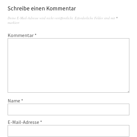
Schreibe einen Kommentar
Deine E-Mail-Adresse wird nicht veröffentlicht.
Erforderliche Felder sind mit
*
markiert
Kommentar
*
Name
*
E-Mail-Adresse
*