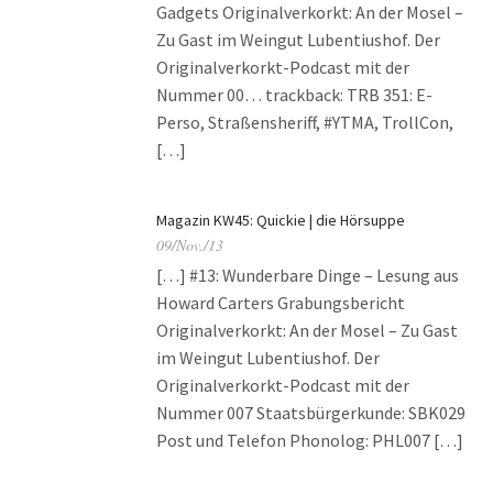
Gadgets Originalverkorkt: An der Mosel –
Zu Gast im Weingut Lubentiushof. Der
Originalverkorkt-Podcast mit der
Nummer 00… trackback: TRB 351: E-
Perso, Straßensheriff, #YTMA, TrollCon,
[…]
Magazin KW45: Quickie | die Hörsuppe
09/Nov./13
[…] #13: Wunderbare Dinge – Lesung aus
Howard Carters Grabungsbericht
Originalverkorkt: An der Mosel – Zu Gast
im Weingut Lubentiushof. Der
Originalverkorkt-Podcast mit der
Nummer 007 Staatsbürgerkunde: SBK029
Post und Telefon Phonolog: PHL007 […]