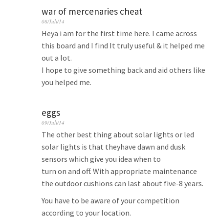
war of mercenaries cheat
08/Juli/14
Heya i am for the first time here. I came across
this board and I find It truly useful & it helped me
out a lot.
I hope to give something back and aid others like
you helped me.
eggs
09/Juli/14
The other best thing about solar lights or led
solar lights is that theyhave dawn and dusk
sensors which give you idea when to
turn on and off. With appropriate maintenance
the outdoor cushions can last about five-8 years.
You have to be aware of your competition
according to your location.