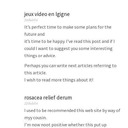
jeux video en lgigne
20/Juli/14
It’s perfect time to make some plans for the
future and
it’s time to be happy. I’ve read this post and if I
could I want to suggest you some interesting
things or advice.
Perhaps you can write next articles referring to
this article.
I wish to read more things about it!
rosacea relief derum
22/Juli/14
I used to be recommended this web site by way of
myy cousin.
I’m now noot positive whether this put up