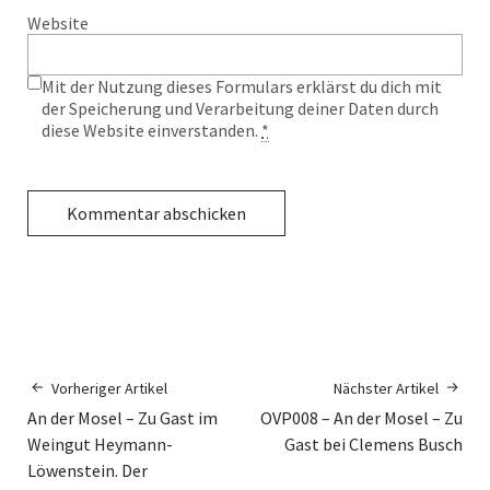
Website
Mit der Nutzung dieses Formulars erklärst du dich mit
der Speicherung und Verarbeitung deiner Daten durch
diese Website einverstanden.
*
Vorheriger Artikel
Nächster Artikel
An der Mosel – Zu Gast im
OVP008 – An der Mosel – Zu
Weingut Heymann-
Gast bei Clemens Busch
Löwenstein. Der