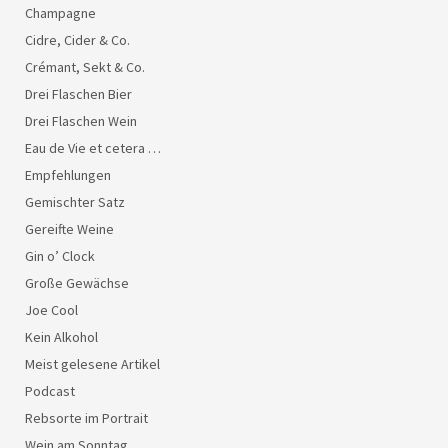
Champagne
Cidre, Cider & Co.
Crémant, Sekt & Co.
Drei Flaschen Bier
Drei Flaschen Wein
Eau de Vie et cetera …
Empfehlungen
Gemischter Satz
Gereifte Weine
Gin o’ Clock
Große Gewächse
Joe Cool
Kein Alkohol
Meist gelesene Artikel
Podcast
Rebsorte im Portrait
Wein am Sonntag