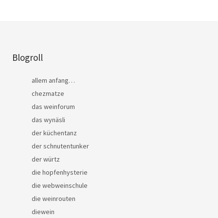
Blogroll
allem anfang…
chezmatze
das weinforum
das wynäsli
der küchentanz
der schnutentunker
der würtz
die hopfenhysterie
die webweinschule
die weinrouten
diewein