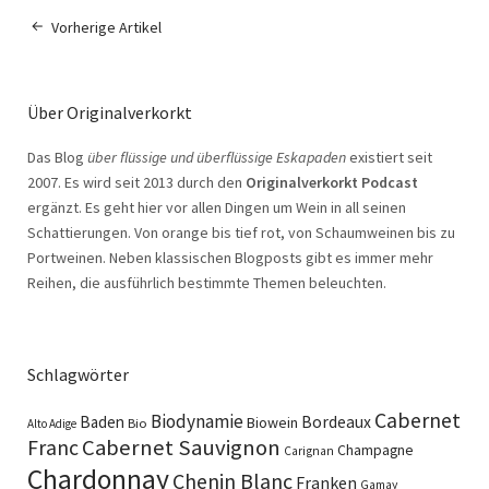
Vorherige Artikel
Über Originalverkorkt
Das Blog
über flüssige und überflüssige Eskapaden
existiert seit
2007. Es wird seit 2013 durch den
Originalverkorkt Podcast
ergänzt. Es geht hier vor allen Dingen um Wein in all seinen
Schattierungen. Von orange bis tief rot, von Schaumweinen bis zu
Portweinen. Neben klassischen Blogposts gibt es immer mehr
Reihen, die ausführlich bestimmte Themen beleuchten.
Schlagwörter
Cabernet
Biodynamie
Baden
Bordeaux
Biowein
Bio
Alto Adige
Cabernet Sauvignon
Franc
Champagne
Carignan
Chardonnay
Chenin Blanc
Franken
Gamay