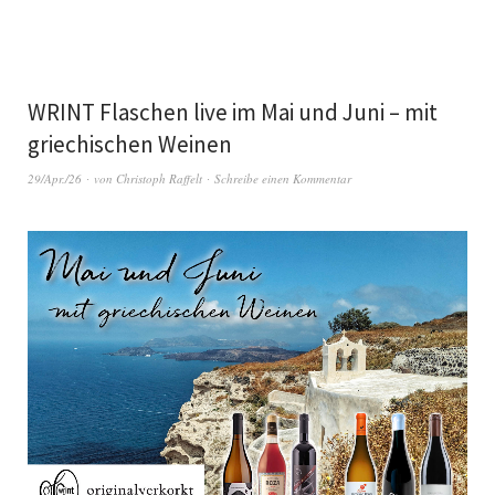
WRINT Flaschen live im Mai und Juni – mit
griechischen Weinen
29/Apr./26
von
Christoph Raffelt
Schreibe einen Kommentar