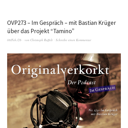
OVP273 – Im Gespräch – mit Bastian Krüger
über das Projekt “Tamino”
08/Feb./26
von
Christoph Raffelt
Schreibe einen Kommentar