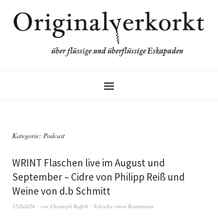
Kategorie:
Podcast
WRINT Flaschen live im August und
September – Cidre von Philipp Reiß und
Weine von d.b Schmitt
12/Juli/26
von
Christoph Raffelt
Schreibe einen Kommentar