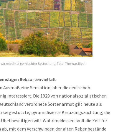
ls wirzelechter gemischter Bestockung. Foto: Thomas Riedl
einstigen Rebsortenvielfalt
em Ausmaß eine Sensation, aber die deutschen
ig interessiert. Die 1929 von nationalsozialistischen
Deutschland verordnete Sortenarmut gilt heute als
arkergestützte, pyramidisierte Kreuzungszüchtung, die
Übel beseitigen will. Währenddessen läuft die Zeit für
h ab, mit dem Verschwinden der alten Rebenbestände