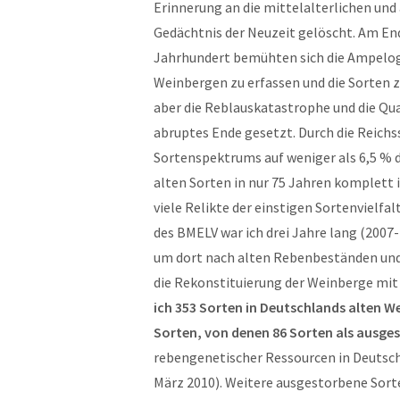
Erinnerung an die mittelalterlichen un
Gedächtnis der Neuzeit gelöscht. Am Ende
Jahrhundert bemühten sich die Ampelogr
Weinbergen zu erfassen und die Sorten z
aber die Reblauskatastrophe und die 
abruptes Ende gesetzt. Durch die Reichs
Sortenspektrums auf weniger als 6,5 % de
alten Sorten in nur 75 Jahren komplett
viele Relikte der einstigen Sortenvielfa
des BMELV war ich drei Jahre lang (2007
um dort nach alten Rebenbeständen und h
die Rekonstituierung der Weinberge mit
ich 353 Sorten in Deutschlands alten W
Sorten, von denen 86 Sorten als ausge
rebengenetischer Ressourcen in Deutsch
März 2010). Weitere ausgestorbene Sorte