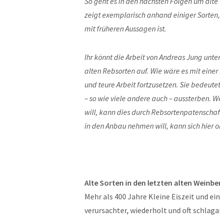
So geht es in den nächsten Folgen um alt
zeigt exemplarisch anhand einiger Sorten
mit früheren Aussagen ist.
Ihr könnt die Arbeit von Andreas Jung unte
alten Rebsorten auf. Wie wäre es mit eine
und teure Arbeit fortzusetzen. Sie bedeute
– so wie viele andere auch – aussterben. W
will, kann dies durch Rebsortenpatenschaf
in den Anbau nehmen will, kann sich hier o
Alte Sorten in den letzten alten Weinb
Mehr als 400 Jahre Kleine Eiszeit und e
verursachter, wiederholt und oft schlag