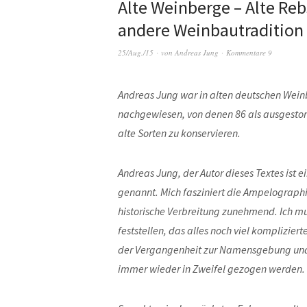
Alte Weinberge – Alte Reb
andere Weinbautradition 
25/Aug./15
von
Andreas Jung
Kommentare 9
Andreas Jung war in alten deutschen Weinb
nachgewiesen, von denen 86 als ausgestor
alte Sorten zu konservieren.
Andreas Jung, der Autor dieses Textes ist
genannt. Mich fasziniert die Ampelographi
historische Verbreitung zunehmend. Ich mu
feststellen, das alles noch viel komplizierte
der Vergangenheit zur Namensgebung und
immer wieder in Zweifel gezogen werden.