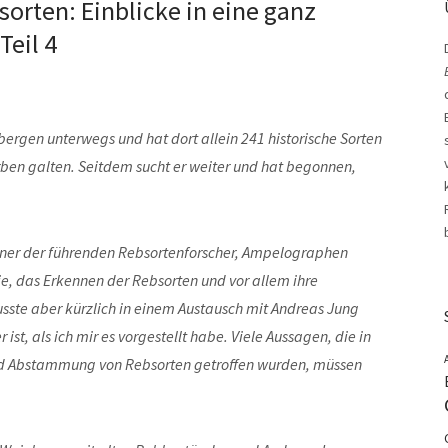
sorten: Einblicke in eine ganz
Teil 4
ergen unterwegs und hat dort allein 241 historische Sorten
ben galten. Seitdem sucht er weiter und hat begonnen,
 einer der führenden Rebsortenforscher, Ampelographen
e, das Erkennen der Rebsorten und vor allem ihre
sste aber kürzlich in einem Austausch mit Andreas Jung
r ist, als ich mir es vorgestellt habe. Viele Aussagen, die in
 Abstammung von Rebsorten getroffen wurden, müssen