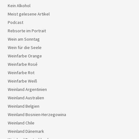
Kein Alkohol
Meist gelesene Artikel
Podcast
Rebsorte im Portrait
Wein am Sonntag
Wein für die Seele
Weinfarbe Orange
Weinfarbe Rosé
Weinfarbe Rot
Weinfarbe Weiß
Weinland Argentinien
Weinland Australien
Weinland Belgien
Weinland Bosnien-Herzegowina
Weinland Chile
Weinland Dänemark