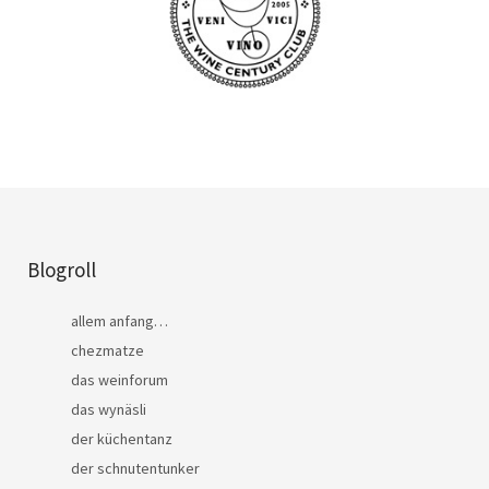
Blogroll
allem anfang…
chezmatze
das weinforum
das wynäsli
der küchentanz
der schnutentunker