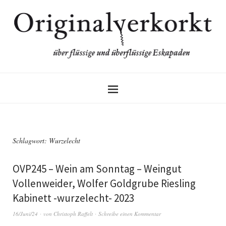
Schlagwort:
Wurzelecht
OVP245 – Wein am Sonntag – Weingut
Vollenweider, Wolfer Goldgrube Riesling
Kabinett -wurzelecht- 2023
16/Juni/24
von
Christoph Raffelt
Schreibe einen Kommentar