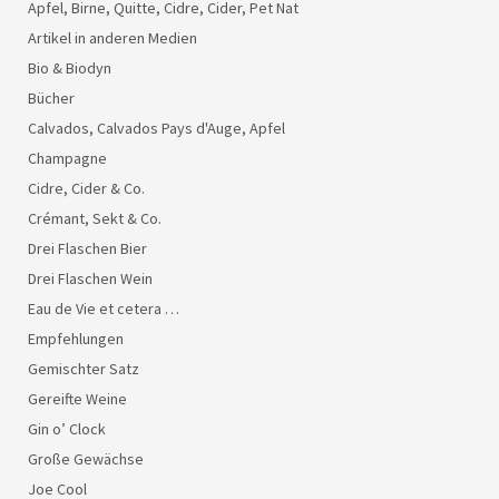
Apfel, Birne, Quitte, Cidre, Cider, Pet Nat
Artikel in anderen Medien
Bio & Biodyn
Bücher
Calvados, Calvados Pays d'Auge, Apfel
Champagne
Cidre, Cider & Co.
Crémant, Sekt & Co.
Drei Flaschen Bier
Drei Flaschen Wein
Eau de Vie et cetera …
Empfehlungen
Gemischter Satz
Gereifte Weine
Gin o’ Clock
Große Gewächse
Joe Cool