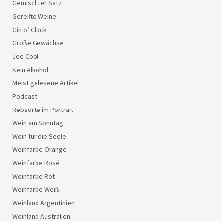
Gemischter Satz
Gereifte Weine
Gin o’ Clock
Große Gewächse
Joe Cool
Kein Alkohol
Meist gelesene Artikel
Podcast
Rebsorte im Portrait
Wein am Sonntag
Wein für die Seele
Weinfarbe Orange
Weinfarbe Rosé
Weinfarbe Rot
Weinfarbe Weiß
Weinland Argentinien
Weinland Australien