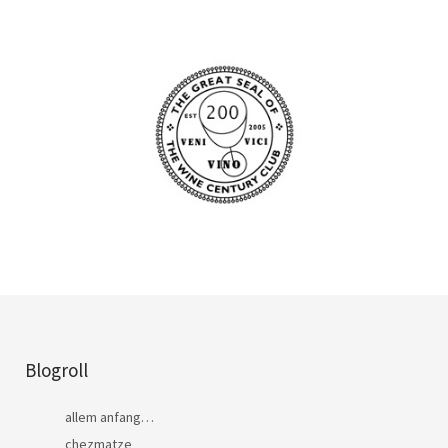
Blogroll
allem anfang…
chezmatze