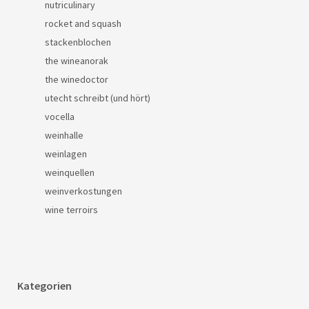
nutriculinary
rocket and squash
stackenblochen
the wineanorak
the winedoctor
utecht schreibt (und hört)
vocella
weinhalle
weinlagen
weinquellen
weinverkostungen
wine terroirs
Kategorien