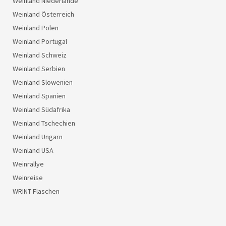
Weinland Niederlande
Weinland Österreich
Weinland Polen
Weinland Portugal
Weinland Schweiz
Weinland Serbien
Weinland Slowenien
Weinland Spanien
Weinland Südafrika
Weinland Tschechien
Weinland Ungarn
Weinland USA
Weinrallye
Weinreise
WRINT Flaschen