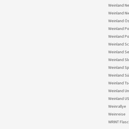
Weinland N
Weinland Ni
Weinland Ös
Weinland Po
Weinland Po
Weinland S
Weinland Se
Weinland S
Weinland S
Weinland Sü
Weinland Ts
Weinland U
Weinland U
Weinrallye
Weinreise
WRINT Flas