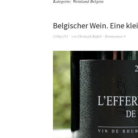
Kategorie:
Weinland Belgien
Belgischer Wein. Eine kle
13/Apr./11
von
Christoph Raffelt
Kommentare 9