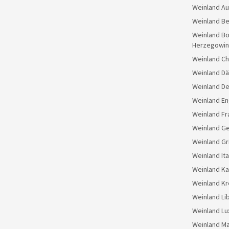
Weinland Au
Weinland Be
Weinland Bo
Herzegowin
Weinland Ch
Weinland D
Weinland D
Weinland En
Weinland Fr
Weinland G
Weinland Gr
Weinland Ita
Weinland K
Weinland Kr
Weinland Li
Weinland L
Weinland M