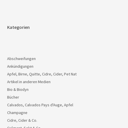
Kategorien
Abschweifungen
Ankündigungen
Apfel, Birne, Quitte, Cidre, Cider, Pet Nat
Artikel in anderen Medien
Bio & Biodyn
Bücher
Calvados, Calvados Pays d'Auge, Apfel
Champagne
Cidre, Cider & Co.
Crémant, Sekt & Co.