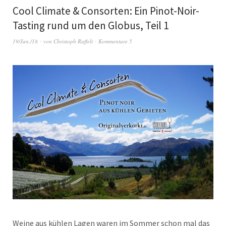
Cool Climate & Consorten: Ein Pinot-Noir-
Tasting rund um den Globus, Teil 1
19/Jan./18
von
Christoph Raffelt
Kommentare 5
Weine aus kühlen Lagen waren im Sommer schon mal das