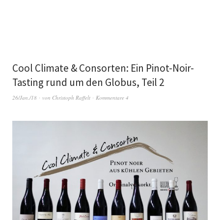
Cool Climate & Consorten: Ein Pinot-Noir-
Tasting rund um den Globus, Teil 2
26/Jan./18
von
Christoph Raffelt
Kommentare 4