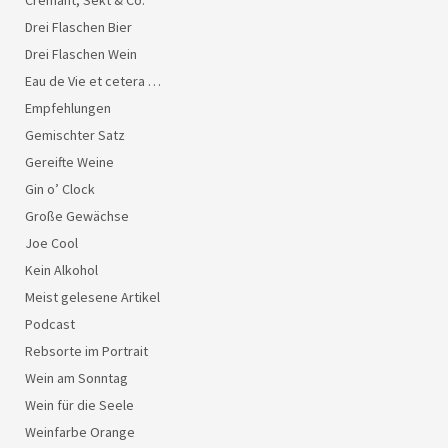
Drei Flaschen Bier
Drei Flaschen Wein
Eau de Vie et cetera …
Empfehlungen
Gemischter Satz
Gereifte Weine
Gin o’ Clock
Große Gewächse
Joe Cool
Kein Alkohol
Meist gelesene Artikel
Podcast
Rebsorte im Portrait
Wein am Sonntag
Wein für die Seele
Weinfarbe Orange