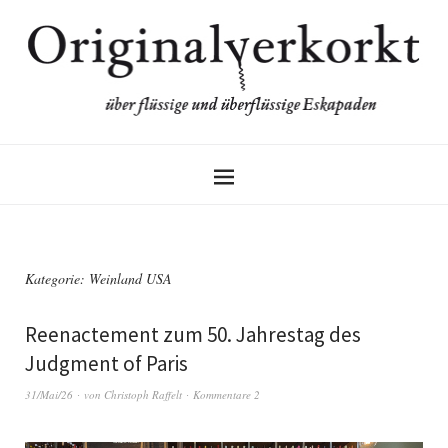
Kategorie:
Weinland USA
Reenactement zum 50. Jahrestag des
Judgment of Paris
31/Mai/26
von
Christoph Raffelt
Kommentare 2