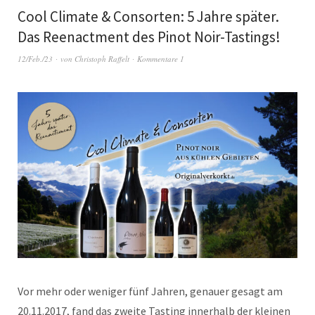
Cool Climate & Consorten: 5 Jahre später.
Das Reenactment des Pinot Noir-Tastings!
12/Feb./23
von
Christoph Raffelt
Kommentare 1
Vor mehr oder weniger fünf Jahren, genauer gesagt am
20.11.2017, fand das zweite Tasting innerhalb der kleinen