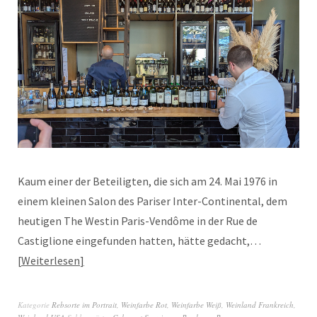
Kaum einer der Beteiligten, die sich am 24. Mai 1976 in
einem kleinen Salon des Pariser Inter-Continental, dem
heutigen The Westin Paris-Vendôme in der Rue de
Castiglione eingefunden hatten, hätte gedacht,…
Weiterlesen
Kategorie
Rebsorte im Portrait
,
Weinfarbe Rot
,
Weinfarbe Weiß
,
Weinland Frankreich
,