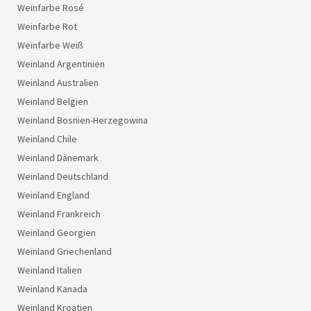
Weinfarbe Rosé
Weinfarbe Rot
Weinfarbe Weiß
Weinland Argentinien
Weinland Australien
Weinland Belgien
Weinland Bosnien-Herzegowina
Weinland Chile
Weinland Dänemark
Weinland Deutschland
Weinland England
Weinland Frankreich
Weinland Georgien
Weinland Griechenland
Weinland Italien
Weinland Kanada
Weinland Kroatien