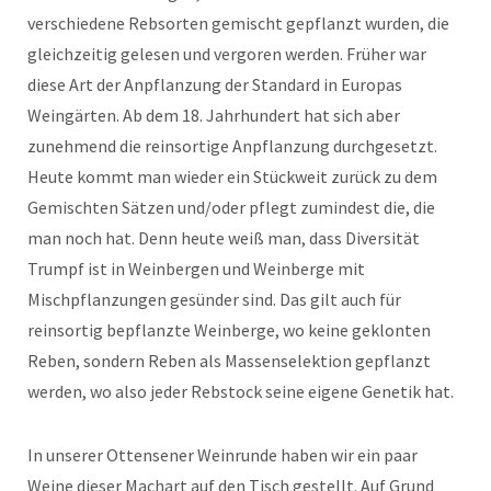
verschiedene Rebsorten gemischt gepflanzt wurden, die
gleichzeitig gelesen und vergoren werden. Früher war
diese Art der Anpflanzung der Standard in Europas
Weingärten. Ab dem 18. Jahrhundert hat sich aber
zunehmend die reinsortige Anpflanzung durchgesetzt.
Heute kommt man wieder ein Stückweit zurück zu dem
Gemischten Sätzen und/oder pflegt zumindest die, die
man noch hat. Denn heute weiß man, dass Diversität
Trumpf ist in Weinbergen und Weinberge mit
Mischpflanzungen gesünder sind. Das gilt auch für
reinsortig bepflanzte Weinberge, wo keine geklonten
Reben, sondern Reben als Massenselektion gepflanzt
werden, wo also jeder Rebstock seine eigene Genetik hat.
In unserer Ottensener Weinrunde haben wir ein paar
Weine dieser Machart auf den Tisch gestellt. Auf Grund