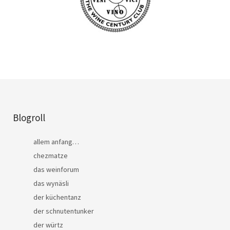
Blogroll
allem anfang…
chezmatze
das weinforum
das wynäsli
der küchentanz
der schnutentunker
der würtz