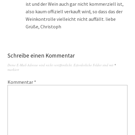
ist und der Wein auch gar nicht kommerziell ist,
also kaum offiziell verkauft wird, so dass das der
Weinkontrolle vielleicht nicht auffällt. liebe
Grüße, Christoph
Schreibe einen Kommentar
Deine E-Mail-Adresse wird nicht veröffentlicht.
Erforderliche Felder sind mit
*
markiert
Kommentar
*