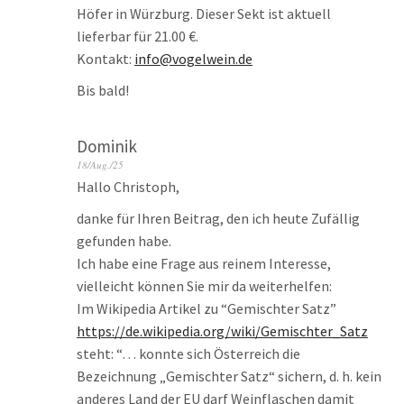
Höfer in Würzburg. Dieser Sekt ist aktuell
lieferbar für 21.00 €.
Kontakt:
info@vogelwein.de
Bis bald!
Dominik
18/Aug./25
Hallo Christoph,
danke für Ihren Beitrag, den ich heute Zufällig
gefunden habe.
Ich habe eine Frage aus reinem Interesse,
vielleicht können Sie mir da weiterhelfen:
Im Wikipedia Artikel zu “Gemischter Satz”
https://de.wikipedia.org/wiki/Gemischter_Satz
steht: “… konnte sich Österreich die
Bezeichnung „Gemischter Satz“ sichern, d. h. kein
anderes Land der EU darf Weinflaschen damit