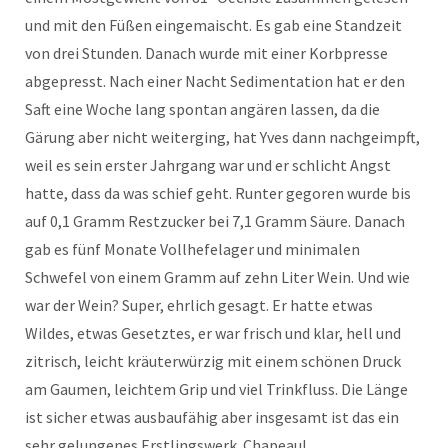
und mit den Füßen eingemaischt. Es gab eine Standzeit
von drei Stunden. Danach wurde mit einer Korbpresse
abgepresst. Nach einer Nacht Sedimentation hat er den
Saft eine Woche lang spontan angären lassen, da die
Gärung aber nicht weiterging, hat Yves dann nachgeimpft,
weil es sein erster Jahrgang war und er schlicht Angst
hatte, dass da was schief geht. Runter gegoren wurde bis
auf 0,1 Gramm Restzucker bei 7,1 Gramm Säure. Danach
gab es fünf Monate Vollhefelager und minimalen
Schwefel von einem Gramm auf zehn Liter Wein. Und wie
war der Wein? Super, ehrlich gesagt. Er hatte etwas
Wildes, etwas Gesetztes, er war frisch und klar, hell und
zitrisch, leicht kräuterwürzig mit einem schönen Druck
am Gaumen, leichtem Grip und viel Trinkfluss. Die Länge
ist sicher etwas ausbaufähig aber insgesamt ist das ein
sehr gelungenes Erstlingswerk. Chapeau!