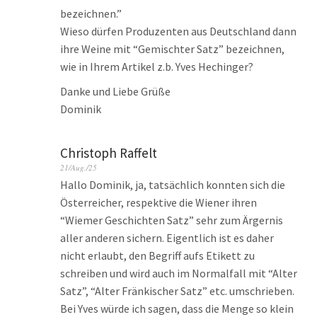
bezeichnen.”
Wieso dürfen Produzenten aus Deutschland dann
ihre Weine mit “Gemischter Satz” bezeichnen,
wie in Ihrem Artikel z.b. Yves Hechinger?
Danke und Liebe Grüße
Dominik
Christoph Raffelt
21/Aug./25
Hallo Dominik, ja, tatsächlich konnten sich die
Österreicher, respektive die Wiener ihren
“Wiemer Geschichten Satz” sehr zum Ärgernis
aller anderen sichern. Eigentlich ist es daher
nicht erlaubt, den Begriff aufs Etikett zu
schreiben und wird auch im Normalfall mit “Alter
Satz”, “Alter Fränkischer Satz” etc. umschrieben.
Bei Yves würde ich sagen, dass die Menge so klein