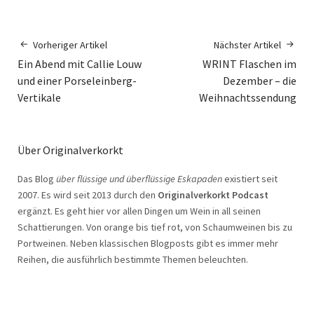
Vorheriger Artikel
Nächster Artikel
Ein Abend mit Callie Louw
WRINT Flaschen im
und einer Porseleinberg-
Dezember – die
Vertikale
Weihnachtssendung
Über Originalverkorkt
Das Blog
über flüssige und überflüssige Eskapaden
existiert seit
2007. Es wird seit 2013 durch den
Originalverkorkt Podcast
ergänzt. Es geht hier vor allen Dingen um Wein in all seinen
Schattierungen. Von orange bis tief rot, von Schaumweinen bis zu
Portweinen. Neben klassischen Blogposts gibt es immer mehr
Reihen, die ausführlich bestimmte Themen beleuchten.