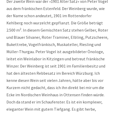
Der zweite Wein war der »1901 Alter Satz« von Peter Vogel
aus dem fränkischen Estenfeld. Der Weinberg wurde, wie
der Name schon andeutet, 1901 im Rottendorfer
Kehlberg noch wurzelcht gepflanzt. Die Größe beträgt
2
2.500 m
. In diesem Gemischten Satz stehen Gelber, Roter
und Blauer Silvaner, Roter Traminer, Elbling, Putzscheere,
Bukettrebe, Vogelfränkisch, Muskateller, Riesling und
Müller-Thurgau. Peter Vogel ist ausgebildeter Önologe,
leitet ein Weinlabor in Kitzingen und betreut fränkische
Winzer. Der Weinberg ist seit 1901 im Familienbesitz und
hat den ältesten Rebbesatz im Bereich Würzburg. Ich
kenne diesen Wein seit vielen Jahren, hätte aber bis vor
Kurzem nicht gedacht, dass ich ihn direkt bei mir um die
Ecke im Nordischen Weinhaus in Ottensen finden würde.
Doch da stand er im Schaufenster. Es ist ein komplexer,
eleganter Wein mit gutem Tiefgang. Es gibt herbe,