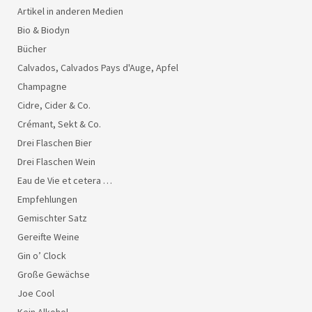
Artikel in anderen Medien
Bio & Biodyn
Bücher
Calvados, Calvados Pays d'Auge, Apfel
Champagne
Cidre, Cider & Co.
Crémant, Sekt & Co.
Drei Flaschen Bier
Drei Flaschen Wein
Eau de Vie et cetera …
Empfehlungen
Gemischter Satz
Gereifte Weine
Gin o’ Clock
Große Gewächse
Joe Cool
Kein Alkohol