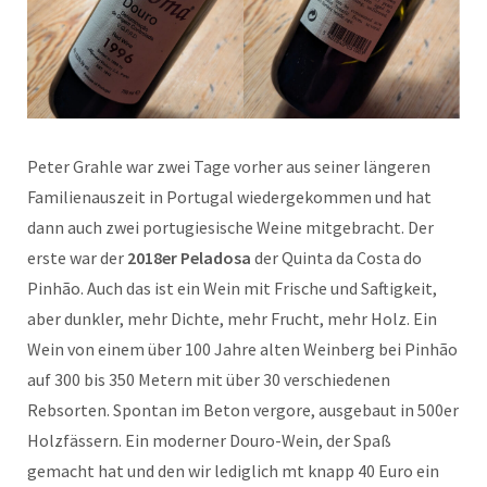
Peter Grahle war zwei Tage vorher aus seiner längeren
Familienauszeit in Portugal wiedergekommen und hat
dann auch zwei portugiesische Weine mitgebracht. Der
erste war der
2018er Peladosa
der Quinta da Costa do
Pinhão. Auch das ist ein Wein mit Frische und Saftigkeit,
aber dunkler, mehr Dichte, mehr Frucht, mehr Holz. Ein
Wein von einem über 100 Jahre alten Weinberg bei Pinhão
auf 300 bis 350 Metern mit über 30 verschiedenen
Rebsorten. Spontan im Beton vergore, ausgebaut in 500er
Holzfässern. Ein moderner Douro-Wein, der Spaß
gemacht hat und den wir lediglich mt knapp 40 Euro ein