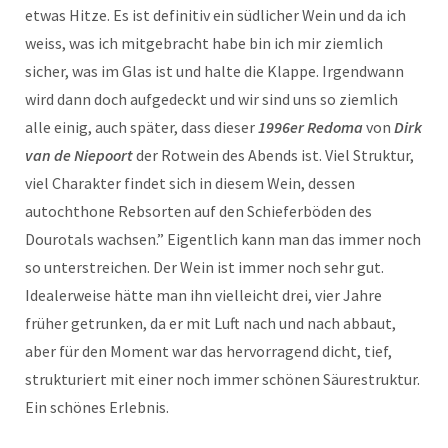
etwas Hitze. Es ist definitiv ein südlicher Wein und da ich
weiss, was ich mitgebracht habe bin ich mir ziemlich
sicher, was im Glas ist und halte die Klappe. Irgendwann
wird dann doch aufgedeckt und wir sind uns so ziemlich
alle einig, auch später, dass dieser
1996er Redoma
von
Dirk
van de Niepoort
der Rotwein des Abends ist. Viel Struktur,
viel Charakter findet sich in diesem Wein, dessen
autochthone Rebsorten auf den Schieferböden des
Dourotals wachsen.” Eigentlich kann man das immer noch
so unterstreichen. Der Wein ist immer noch sehr gut.
Idealerweise hätte man ihn vielleicht drei, vier Jahre
früher getrunken, da er mit Luft nach und nach abbaut,
aber für den Moment war das hervorragend dicht, tief,
strukturiert mit einer noch immer schönen Säurestruktur.
Ein schönes Erlebnis.