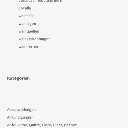
utecht schreibt (und hört)
vocella
weinhalle
weinlagen
weinquellen
weinverkostungen
wine terroirs
Kategorien
Abschweifungen
Ankündigungen
Apfel, Birne, Quitte, Cidre, Cider, Pet Nat