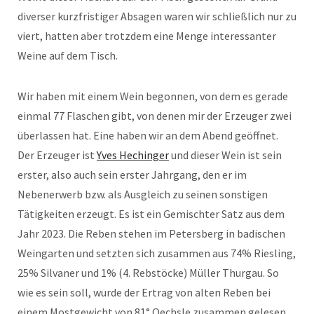
diverser kurzfristiger Absagen waren wir schließlich nur zu
viert, hatten aber trotzdem eine Menge interessanter
Weine auf dem Tisch.
Wir haben mit einem Wein begonnen, von dem es gerade
einmal 77 Flaschen gibt, von denen mir der Erzeuger zwei
überlassen hat. Eine haben wir an dem Abend geöffnet.
Der Erzeuger ist
Yves Hechinger
und dieser Wein ist sein
erster, also auch sein erster Jahrgang, den er im
Nebenerwerb bzw. als Ausgleich zu seinen sonstigen
Tätigkeiten erzeugt. Es ist ein Gemischter Satz aus dem
Jahr 2023. Die Reben stehen im Petersberg in badischen
Weingarten und setzten sich zusammen aus 74% Riesling,
25% Silvaner und 1% (4. Rebstöcke) Müller Thurgau. So
wie es sein soll, wurde der Ertrag von alten Reben bei
einem Mostgewicht von 81° Oechsle zusammen gelesen