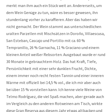
merkt man ihm auch ein Stück weit an. Andererseits, um
dem Wein Genüge zu tun, wäre es besser gewesen, ihn
stundenlang vorher zu karaffieren. Aber das haben wir
nicht gemacht. Der Wein stammt aus unterschiedlichen
uralten Parzellen mit Mischsätzen in Doroño, Villaescusa,
San Esteban, Cascajo und Portillo mit ca. 60 %
Tempranillo, 26 % Garnacha, 11 % Graciano und einem
kleinen Anteil weißer Rebsorten. Ausgebaut wurde er rund
30 Monate in gebrauchtem Holz. Das hat Kraft, Tiefe,
Persönlichkeit mit einer sehr dunklen Frucht, Dichte,
einem immer noch recht festen Tannin und einer inneren
Wärme mit offiziell bei 14,5 % vol., die ich mir aber auch
bei über 15 % vorstellen kann. Ich kenne viele Weine von
Telmo Rodríguez, die viel Spaß machen, aber gerade auch
im Vergleich zu den anderen Rotweinen am Tisch, wirkte
diese Gran Reserva aus diesem Jahr etwas altbacken und