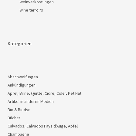
weinverkostungen
wine terroirs
Kategorien
Abschweifungen
Ankündigungen
Apfel, Birne, Quitte, Cidre, Cider, Pet Nat
Artikel in anderen Medien
Bio & Biodyn
Bücher
Calvados, Calvados Pays d'Auge, Apfel
Champagne