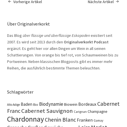
Vorherige Artikel
Nächste Artikel
Über Originalverkorkt
Das Blog
über flüssige und überflüssige Eskapaden
existiert seit
2007. Es wird seit 2013 durch den
Originalverkorkt Podcast
ergänzt. Es geht hier vor allen Dingen um Wein in all seinen
Schattierungen. Von orange bis tief rot, von Schaumweinen bis zu
Portweinen. Neben klassischen Blogposts gibt es immer mehr
Reihen, die ausführlich bestimmte Themen beleuchten.
Schlagwörter
Cabernet
Biodynamie
Baden
Bordeaux
Biowein
Bio
Alto Adige
Cabernet Sauvignon
Franc
Champagne
Carignan
Chardonnay
Chenin Blanc
Franken
Gamay