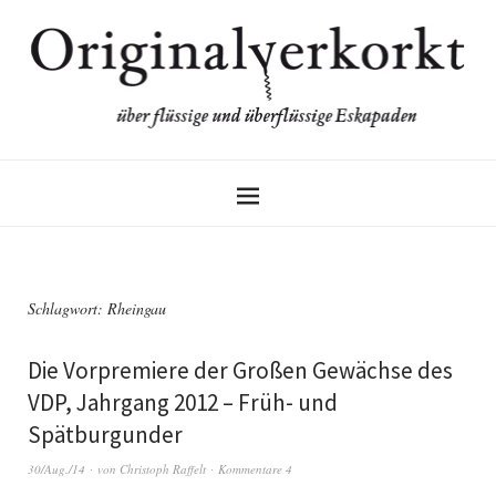
Schlagwort:
Rheingau
Die Vorpremiere der Großen Gewächse des
VDP, Jahrgang 2012 – Früh- und
Spätburgunder
30/Aug./14
von
Christoph Raffelt
Kommentare 4