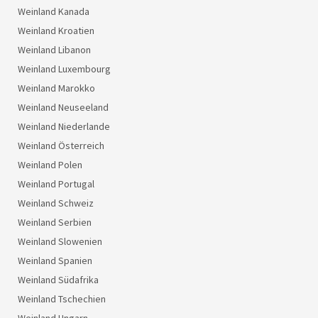
Weinland Kanada
Weinland Kroatien
Weinland Libanon
Weinland Luxembourg
Weinland Marokko
Weinland Neuseeland
Weinland Niederlande
Weinland Österreich
Weinland Polen
Weinland Portugal
Weinland Schweiz
Weinland Serbien
Weinland Slowenien
Weinland Spanien
Weinland Südafrika
Weinland Tschechien
Weinland Ungarn