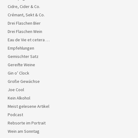
Cidre, Cider & Co.
Crémant, Sekt & Co.
Drei Flaschen Bier
Drei Flaschen Wein
Eau de Vie et cetera …
Empfehlungen
Gemischter Satz
Gereifte Weine
Gin o’ Clock
Große Gewächse
Joe Cool
Kein Alkohol
Meist gelesene Artikel
Podcast
Rebsorte im Portrait
Wein am Sonntag