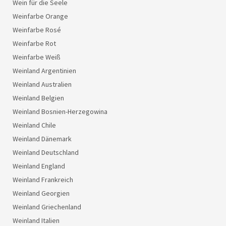
Wein für die Seele
Weinfarbe Orange
Weinfarbe Rosé
Weinfarbe Rot
Weinfarbe Weiß
Weinland Argentinien
Weinland Australien
Weinland Belgien
Weinland Bosnien-Herzegowina
Weinland Chile
Weinland Dänemark
Weinland Deutschland
Weinland England
Weinland Frankreich
Weinland Georgien
Weinland Griechenland
Weinland Italien