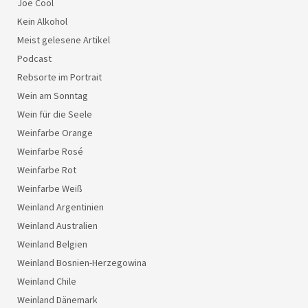
Joe Cool
Kein Alkohol
Meist gelesene Artikel
Podcast
Rebsorte im Portrait
Wein am Sonntag
Wein für die Seele
Weinfarbe Orange
Weinfarbe Rosé
Weinfarbe Rot
Weinfarbe Weiß
Weinland Argentinien
Weinland Australien
Weinland Belgien
Weinland Bosnien-Herzegowina
Weinland Chile
Weinland Dänemark