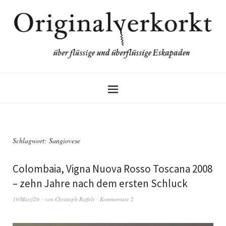
Schlagwort:
Sangiovese
Colombaia, Vigna Nuova Rosso Toscana 2008
– zehn Jahre nach dem ersten Schluck
19/März/20
von
Christoph Raffelt
Kommentare 2