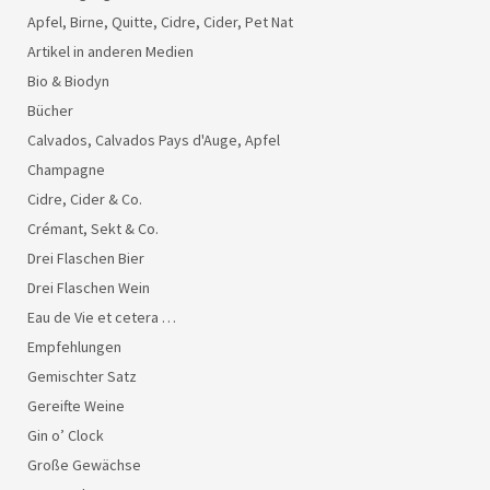
Apfel, Birne, Quitte, Cidre, Cider, Pet Nat
Artikel in anderen Medien
Bio & Biodyn
Bücher
Calvados, Calvados Pays d'Auge, Apfel
Champagne
Cidre, Cider & Co.
Crémant, Sekt & Co.
Drei Flaschen Bier
Drei Flaschen Wein
Eau de Vie et cetera …
Empfehlungen
Gemischter Satz
Gereifte Weine
Gin o’ Clock
Große Gewächse