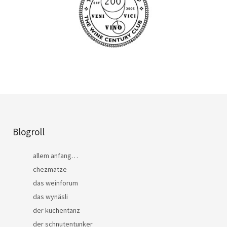
Blogroll
allem anfang…
chezmatze
das weinforum
das wynäsli
der küchentanz
der schnutentunker