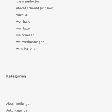
the winedoctor
utecht schreibt (und hört)
vocella
weinhalle
weinlagen
weinquellen
weinverkostungen
wine terroirs
Kategorien
Abschweifungen
Ankündigungen