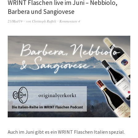
WRINT Flaschen live im Juni – Nebbiolo,
Barbera und Sangiovese
21/Mai/19
von
Christoph Raffelt
Kommentare 4
Auch im Juni gibt es ein WRINT Flaschen Italien spezial.