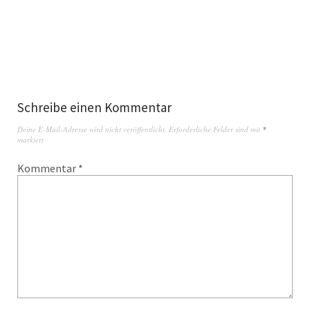
Schreibe einen Kommentar
Deine E-Mail-Adresse wird nicht veröffentlicht.
Erforderliche Felder sind mit
*
markiert
Kommentar
*