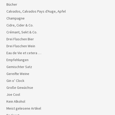
Bücher
Calvados, Calvados Pays d'Auge, Apfel
Champagne
Cidre, Cider & Co.
Crémant, Sekt & Co.
Drei Flaschen Bier
Drei Flaschen Wein
Eau de Vie et cetera …
Empfehlungen
Gemischter Satz
Gereifte Weine
Gin o’ Clock
Große Gewächse
Joe Cool
Kein Alkohol
Meist gelesene Artikel