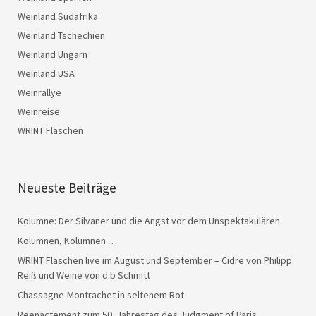
Weinland Südafrika
Weinland Tschechien
Weinland Ungarn
Weinland USA
Weinrallye
Weinreise
WRINT Flaschen
Neueste Beiträge
Kolumne: Der Silvaner und die Angst vor dem Unspektakulären
Kolumnen, Kolumnen …
WRINT Flaschen live im August und September – Cidre von Philipp
Reiß und Weine von d.b Schmitt
Chassagne-Montrachet in seltenem Rot
Reenactement zum 50. Jahrestag des Judgment of Paris