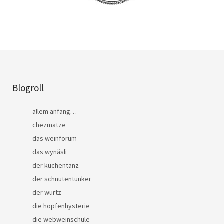
Blogroll
allem anfang…
chezmatze
das weinforum
das wynäsli
der küchentanz
der schnutentunker
der würtz
die hopfenhysterie
die webweinschule