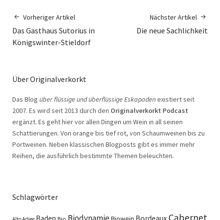
Vorheriger Artikel
Nächster Artikel
Das Gasthaus Sutorius in
Die neue Sachlichkeit
Königswinter-Stieldorf
Über Originalverkorkt
Das Blog
über flüssige und überflüssige Eskapaden
existiert seit
2007. Es wird seit 2013 durch den
Originalverkorkt Podcast
ergänzt. Es geht hier vor allen Dingen um Wein in all seinen
Schattierungen. Von orange bis tief rot, von Schaumweinen bis zu
Portweinen. Neben klassischen Blogposts gibt es immer mehr
Reihen, die ausführlich bestimmte Themen beleuchten.
Schlagwörter
Cabernet
Biodynamie
Baden
Bordeaux
Biowein
Bio
Alto Adige