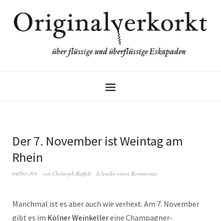
Der 7. November ist Weintag am
Rhein
04/Nov./09
von
Christoph Raffelt
Schreibe einen Kommentar
Manchmal ist es aber auch wie verhext. Am 7. November
gibt es im
Kölner Weinkeller
eine Champagner-