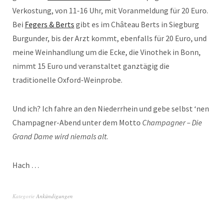
Verkostung, von 11-16 Uhr, mit Voranmeldung für 20 Euro.
Bei
Fegers & Berts
gibt es im Château Berts in Siegburg
Burgunder, bis der Arzt kommt, ebenfalls für 20 Euro, und
meine Weinhandlung um die Ecke, die Vinothek in Bonn,
nimmt 15 Euro und veranstaltet ganztägig die
traditionelle Oxford-Weinprobe.
Und ich? Ich fahre an den Niederrhein und gebe selbst ‘nen
Champagner-Abend unter dem Motto
Champagner – Die
Grand Dame wird niemals alt
.
Hach …
Kategorie
Ankündigungen