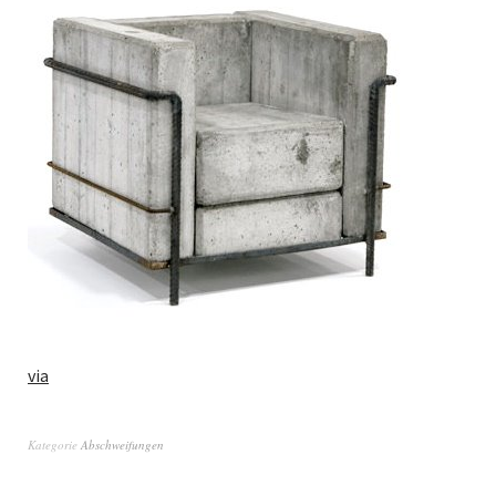
via
Kategorie
Abschweifungen