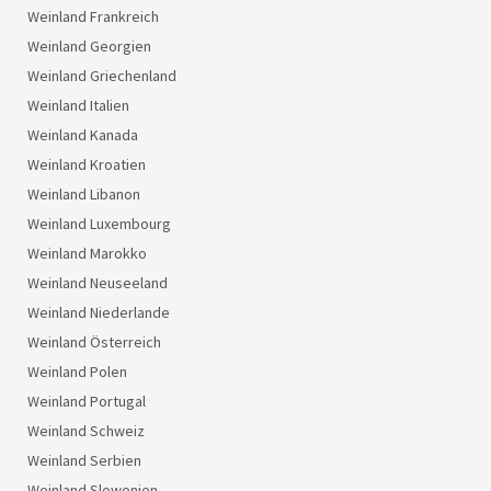
Weinland Frankreich
Weinland Georgien
Weinland Griechenland
Weinland Italien
Weinland Kanada
Weinland Kroatien
Weinland Libanon
Weinland Luxembourg
Weinland Marokko
Weinland Neuseeland
Weinland Niederlande
Weinland Österreich
Weinland Polen
Weinland Portugal
Weinland Schweiz
Weinland Serbien
Weinland Slowenien