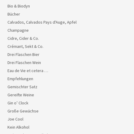
Bio & Biodyn
Bücher
Calvados, Calvados Pays d'Auge, Apfel
Champagne
Cidre, Cider & Co.
Crémant, Sekt & Co.
Drei Flaschen Bier
Drei Flaschen Wein
Eau de Vie et cetera …
Empfehlungen
Gemischter Satz
Gereifte Weine
Gin o’ Clock
Große Gewächse
Joe Cool
Kein Alkohol