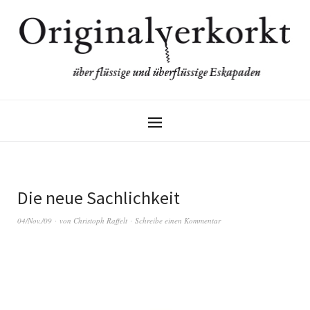
Die neue Sachlichkeit
04/Nov./09
von
Christoph Raffelt
Schreibe einen Kommentar