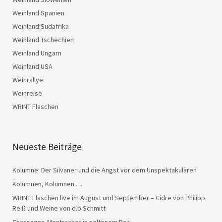
Weinland Spanien
Weinland Südafrika
Weinland Tschechien
Weinland Ungarn
Weinland USA
Weinrallye
Weinreise
WRINT Flaschen
Neueste Beiträge
Kolumne: Der Silvaner und die Angst vor dem Unspektakulären
Kolumnen, Kolumnen …
WRINT Flaschen live im August und September – Cidre von Philipp
Reiß und Weine von d.b Schmitt
Chassagne-Montrachet in seltenem Rot