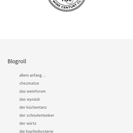
Blogroll
allem anfang…
chezmatze
das weinforum
das wynäsli
der küchentanz
der schnutentunker
der würtz
die hopfenhysterie