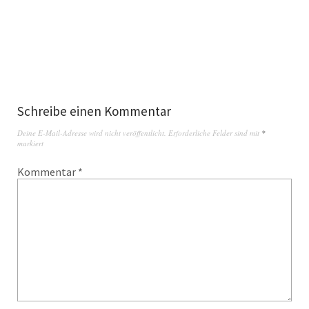
Schreibe einen Kommentar
Deine E-Mail-Adresse wird nicht veröffentlicht.
Erforderliche Felder sind mit
*
markiert
Kommentar
*