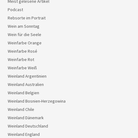
Meist gelesene Artikel
Podcast
Rebsorte im Portrait
Wein am Sonntag
Wein für die Seele
Weinfarbe Orange
Weinfarbe Rosé
Weinfarbe Rot
Weinfarbe Weiß
Weinland Argentinien
Weinland Australien
Weinland Belgien
Weinland Bosnien-Herzegowina
Weinland Chile
Weinland Dänemark
Weinland Deutschland
Weinland England