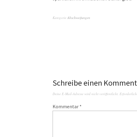
Kategorie
Abschweifungen
Schreibe einen Komment
Deine E-Mail-Adresse wird nicht veröffentlicht.
Erforderlich
Kommentar
*