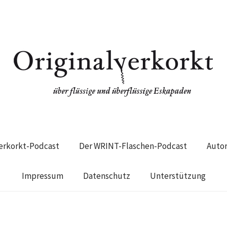
verkorkt-Podcast
Der WRINT-Flaschen-Podcast
Auto
Impressum
Datenschutz
Unterstützung