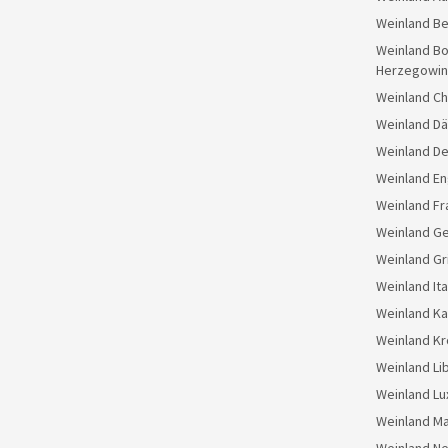
Weinland Be
Weinland Bo
Herzegowin
Weinland Ch
Weinland D
Weinland D
Weinland En
Weinland Fr
Weinland G
Weinland Gr
Weinland Ita
Weinland K
Weinland Kr
Weinland Li
Weinland L
Weinland M