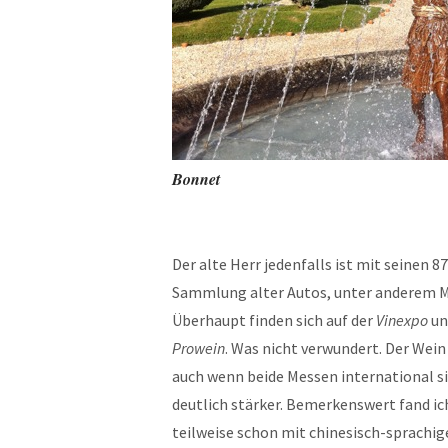
Bonnet
Der alte Herr jedenfalls ist mit seinen 8
Sammlung alter Autos, unter anderem Mil
Überhaupt finden sich auf der
Vinexpo
un
Prowein
. Was nicht verwundert. Der Wein
auch wenn beide Messen international s
deutlich stärker. Bemerkenswert fand ich
teilweise schon mit chinesisch-sprachi