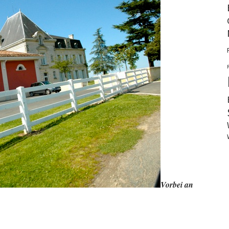
Vorbei an