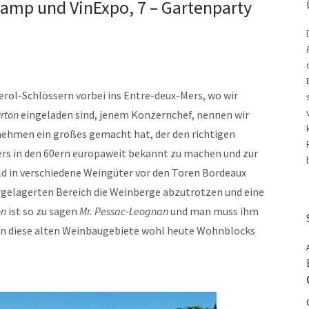
amp und VinExpo, 7 – Gartenparty
erol-Schlössern vorbei ins Entre-deux-Mers, wo wir
rton
eingeladen sind, jenem Konzernchef, nennen wir
rnehmen ein großes gemacht hat, der den richtigen
ers in den 60ern europaweit bekannt zu machen und zur
ld in verschiedene Weingüter vor den Toren Bordeaux
orgelagerten Bereich die Weinberge abzutrotzen und eine
on
ist so zu sagen
Mr. Pessac-Leognan
und man muss ihm
en diese alten Weinbaugebiete wohl heute Wohnblocks