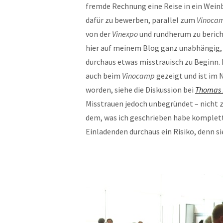
fremde Rechnung eine Reise in ein Wei
dafür zu bewerben, parallel zum
Vinoca
von der
Vinexpo
und rundherum zu bericht
hier auf meinem Blog ganz unabhängig, 
durchaus etwas misstrauisch zu Beginn. 
auch beim
Vinocamp
gezeigt und ist im 
worden, siehe die Diskussion bei
Thomas 
Misstrauen jedoch unbegründet – nicht z
dem, was ich geschrieben habe komplett 
Einladenden durchaus ein Risiko, denn s