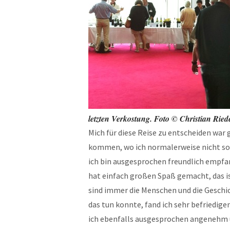
letzten Verkostung. Foto © Christian Ried
Mich für diese Reise zu entscheiden war 
kommen, wo ich normalerweise nicht so s
ich bin ausgesprochen freundlich empfan
hat einfach großen Spaß gemacht, das ist
sind immer die Menschen und die Geschich
das tun konnte, fand ich sehr befriedigen
ich ebenfalls ausgesprochen angenehm u