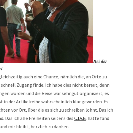
Bei der
el
gleichzeitig auch eine Chance, nämlich die, an Orte zu
chnell Zugang finde. Ich habe dies nicht bereut, denn
gen worden und die Reise war sehr gut organisiert, es
 in der Artikelreihe wahrscheinlich klar geworden. Es
ten vor Ort, über die es sich zu schreiben lohnt. Das ich
d. Das ich alle Freiheiten seitens des
C.I.V.B
. hatte fand
nd mir bleibt, herzlich zu danken.