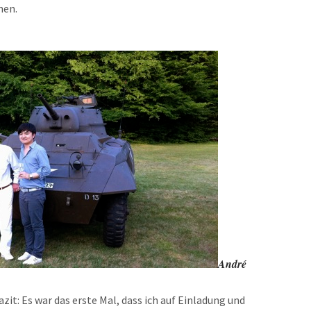
nen.
André
azit: Es war das erste Mal, dass ich auf Einladung und