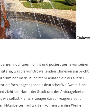
Château
7 Jahren noch ziemlich fit und posiert gerne vor seiner
itaria, was die vor Ort weilenden Chinesen anspricht.
d drum herum deutlich mehr Asiaten ein als auf der
 ist einfach angesagter als deutscher Weißwein. Und
ind zieht der Name der Stadt und des Anbaugebietes
, wie selbst kleine Erzeuger darauf reagieren und
gen Mitarbeitern aufwarten können um ihre Weine