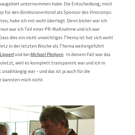
nbaugebiet unternommen habe. Die Entscheidung, mich
mp
für den
Bordeauxverband
als Sponsor des
Vinocamps
en, habe ich mir wohl überlegt. Denn bisher war ich
nun war ich Teil einer PR-Maßnahme und ich war
Dass dies ein nicht unwichtiges Thema ist hat sich wohl
Netz in der letzten Woche als Thema weitergeführt
Lippert
und bei
Michael Pleitgen
. In diesem Fall war das
uletzt, weil es komplett transparent war und ich in
unabhängig war – und das ist ja auch für die
ie kannten mich nicht.