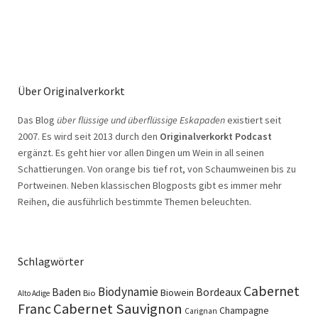
Über Originalverkorkt
Das Blog
über flüssige und überflüssige Eskapaden
existiert seit
2007. Es wird seit 2013 durch den
Originalverkorkt Podcast
ergänzt. Es geht hier vor allen Dingen um Wein in all seinen
Schattierungen. Von orange bis tief rot, von Schaumweinen bis zu
Portweinen. Neben klassischen Blogposts gibt es immer mehr
Reihen, die ausführlich bestimmte Themen beleuchten.
Schlagwörter
Cabernet
Biodynamie
Baden
Bordeaux
Biowein
Bio
Alto Adige
Cabernet Sauvignon
Franc
Champagne
Carignan