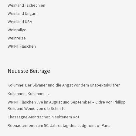
Weinland Tschechien
Weinland Ungarn
Weinland USA
Weinrallye
Weinreise
WRINT Flaschen
Neueste Beiträge
Kolumne: Der Silvaner und die Angst vor dem Unspektakulären
Kolumnen, Kolumnen …
WRINT Flaschen live im August und September – Cidre von Philipp
Reiß und Weine von d.b Schmitt
Chassagne-Montrachet in seltenem Rot
Reenactement zum 50. Jahrestag des Judgment of Paris