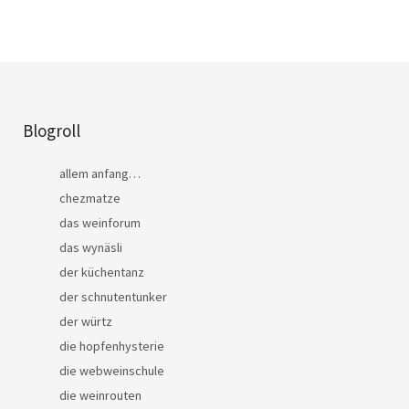
Blogroll
allem anfang…
chezmatze
das weinforum
das wynäsli
der küchentanz
der schnutentunker
der würtz
die hopfenhysterie
die webweinschule
die weinrouten