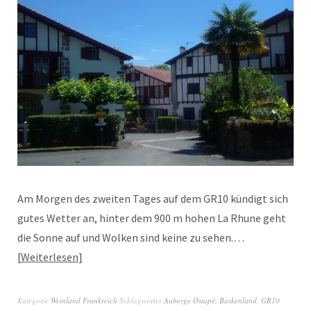
Am Morgen des zweiten Tages auf dem GR10 kündigt sich
gutes Wetter an, hinter dem 900 m hohen La Rhune geht
die Sonne auf und Wolken sind keine zu sehen.…
Weiterlesen
Kategorie
Weinland Frankreich
Schlagwörter
Auberge Ostapé
,
Baskenland
,
GR10