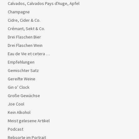
Calvados, Calvados Pays d'Auge, Apfel
Champagne
Cidre, Cider & Co.
Crémant, Sekt & Co.
Drei Flaschen Bier
Drei Flaschen Wein
Eau de Vie et cetera …
Empfehlungen
Gemischter Satz
Gereifte Weine
Gin o’ Clock
Große Gewächse
Joe Cool
Kein Alkohol
Meist gelesene Artikel
Podcast
Rebsorte im Portrait