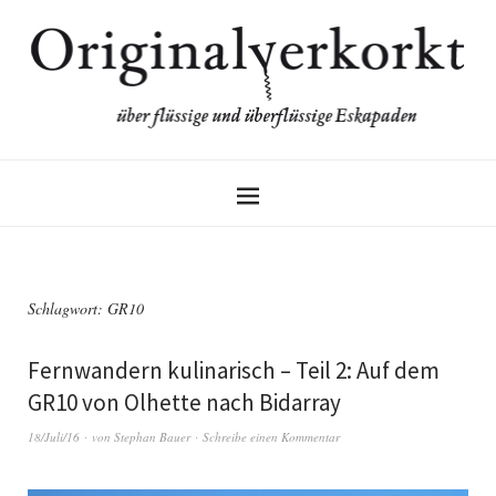
Schlagwort:
GR10
Fernwandern kulinarisch – Teil 2: Auf dem
GR10 von Olhette nach Bidarray
18/Juli/16
von
Stephan Bauer
Schreibe einen Kommentar