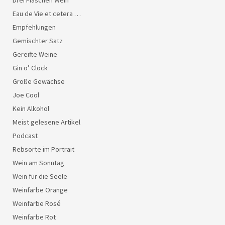
Eau de Vie et cetera …
Empfehlungen
Gemischter Satz
Gereifte Weine
Gin o’ Clock
Große Gewächse
Joe Cool
Kein Alkohol
Meist gelesene Artikel
Podcast
Rebsorte im Portrait
Wein am Sonntag
Wein für die Seele
Weinfarbe Orange
Weinfarbe Rosé
Weinfarbe Rot