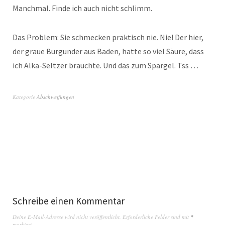
Manchmal. Finde ich auch nicht schlimm.
Das Problem: Sie schmecken praktisch nie. Nie! Der hier,
der graue Burgunder aus Baden, hatte so viel Säure, dass
ich Alka-Seltzer brauchte. Und das zum Spargel. Tss …
Kategorie
Abschweifungen
Schreibe einen Kommentar
Deine E-Mail-Adresse wird nicht veröffentlicht.
Erforderliche Felder sind mit
*
markiert