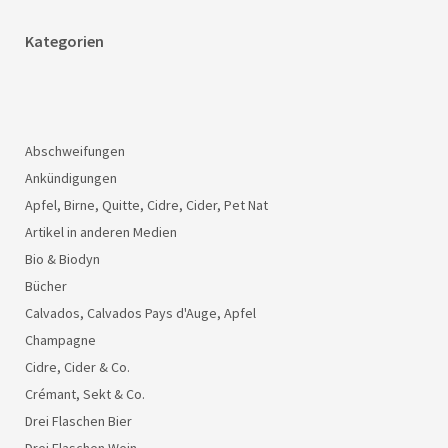
Kategorien
Abschweifungen
Ankündigungen
Apfel, Birne, Quitte, Cidre, Cider, Pet Nat
Artikel in anderen Medien
Bio & Biodyn
Bücher
Calvados, Calvados Pays d'Auge, Apfel
Champagne
Cidre, Cider & Co.
Crémant, Sekt & Co.
Drei Flaschen Bier
Drei Flaschen Wein