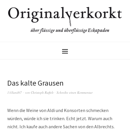
Das kalte Grausen
13/Juni/07
von
Christoph Raffelt
Schreibe einen Kommentar
Wenn die Weine von Aldi und Konsorten schmecken
würden, würde ich sie trinken. Echt jetzt. Warum auch
nicht. Ich kaufe auch andere Sachen von den Albrechts.