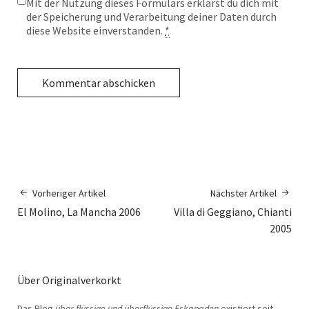
Mit der Nutzung dieses Formulars erklärst du dich mit
der Speicherung und Verarbeitung deiner Daten durch
diese Website einverstanden.
*
Vorheriger Artikel
Nächster Artikel
El Molino, La Mancha 2006
Villa di Geggiano, Chianti
2005
Über Originalverkorkt
Das Blog
über flüssige und überflüssige Eskapaden
existiert seit