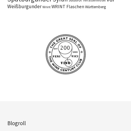
Südtirol
Terrassenmosel
Weißburgunder
WRINT Flaschen
Württemberg
Wrint
Blogroll