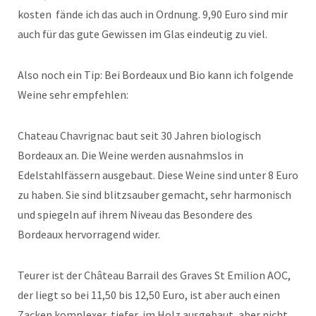
kosten fände ich das auch in Ordnung. 9,90 Euro sind mir
auch für das gute Gewissen im Glas eindeutig zu viel.
Also noch ein Tip: Bei Bordeaux und Bio kann ich folgende
Weine sehr empfehlen:
Chateau Chavrignac baut seit 30 Jahren biologisch
Bordeaux an. Die Weine werden ausnahmslos in
Edelstahlfässern ausgebaut. Diese Weine sind unter 8 Euro
zu haben. Sie sind blitzsauber gemacht, sehr harmonisch
und spiegeln auf ihrem Niveau das Besondere des
Bordeaux hervorragend wider.
Teurer ist der Château Barrail des Graves St Emilion AOC,
der liegt so bei 11,50 bis 12,50 Euro, ist aber auch einen
Zacken komplexer, tiefer, im Holz ausgebaut, aber nicht