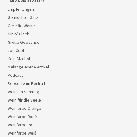
Eau de Vie et cetera …
Empfehlungen
Gemischter Satz
Gereifte Weine
Gin o’ Clock
Große Gewächse
Joe Cool
Kein Alkohol
Meist gelesene Artikel
Podcast
Rebsorte im Portrait
Wein am Sonntag
Wein für die Seele
Weinfarbe Orange
Weinfarbe Rosé
Weinfarbe Rot
Weinfarbe Weiß