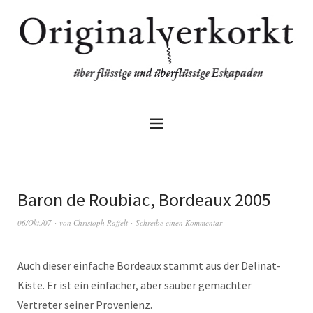
Baron de Roubiac, Bordeaux 2005
06/Okt./07
von
Christoph Raffelt
Schreibe einen Kommentar
Auch dieser einfache Bordeaux stammt aus der Delinat-
Kiste. Er ist ein einfacher, aber sauber gemachter
Vertreter seiner Provenienz.