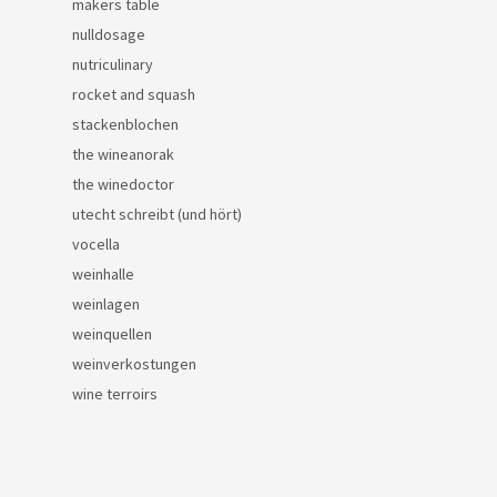
makers table
nulldosage
nutriculinary
rocket and squash
stackenblochen
the wineanorak
the winedoctor
utecht schreibt (und hört)
vocella
weinhalle
weinlagen
weinquellen
weinverkostungen
wine terroirs