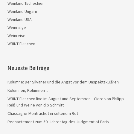
Weinland Tschechien
Weinland Ungarn
Weinland USA
Weinrallye
Weinreise
WRINT Flaschen
Neueste Beiträge
Kolumne: Der Silvaner und die Angst vor dem Unspektakulären
Kolumnen, Kolumnen …
WRINT Flaschen live im August und September – Cidre von Philipp
Reiß und Weine von d.b Schmitt
Chassagne-Montrachet in seltenem Rot
Reenactement zum 50. Jahrestag des Judgment of Paris