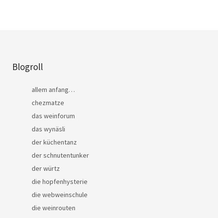
Blogroll
allem anfang…
chezmatze
das weinforum
das wynäsli
der küchentanz
der schnutentunker
der würtz
die hopfenhysterie
die webweinschule
die weinrouten