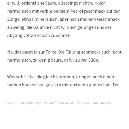
er will, ordentliche Säure, allerdings nicht wirklich
harmonisch mit verbleibendem Petrolgeschmack auf der
Zunge, etwas mineralisch, aber nach meinem Geschmack
zu wenig, die Balance nicht wirklich gelungen und der
Abgang vollzieht sich zu schnell.
Na, das passt ja zur Tarte. Die Füllung schmeckt auch nicht
harmonisch, zu wenig Säure, dafür zu viel Süße.
Was soll’s. Die, die gleich kommen, bringen noch einen
halben Kuchen von gestern mit und dann gibt es halt Tee.
Kategorie
Weinfarbe Weiß
,
Weinland Deutschland
Schlagwörter
Nahe
,
Riesling