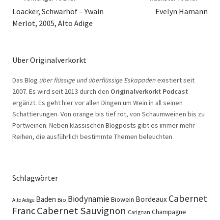
Loacker, Schwarhof – Ywain
Evelyn Hamann
Merlot, 2005, Alto Adige
Über Originalverkorkt
Das Blog
über flüssige und überflüssige Eskapaden
existiert seit
2007. Es wird seit 2013 durch den
Originalverkorkt Podcast
ergänzt. Es geht hier vor allen Dingen um Wein in all seinen
Schattierungen. Von orange bis tief rot, von Schaumweinen bis zu
Portweinen. Neben klassischen Blogposts gibt es immer mehr
Reihen, die ausführlich bestimmte Themen beleuchten.
Schlagwörter
Cabernet
Biodynamie
Baden
Bordeaux
Biowein
Bio
Alto Adige
Cabernet Sauvignon
Franc
Champagne
Carignan