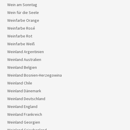
Wein am Sonntag
Wein für die Seele
Weinfarbe Orange
Weinfarbe Rosé
Weinfarbe Rot
Weinfarbe Weiß
Weinland Argentinien
Weinland Australien
Weinland Belgien
Weinland Bosnien-Herzegowina
Weinland Chile
Weinland Dänemark
Weinland Deutschland
Weinland England
Weinland Frankreich
Weinland Georgien
Weinland Griechenland