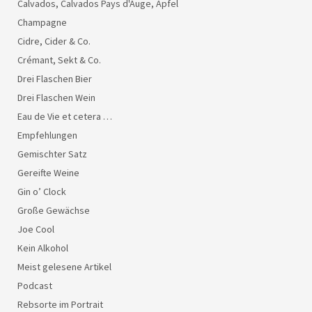
Calvados, Calvados Pays d'Auge, Apfel
Champagne
Cidre, Cider & Co.
Crémant, Sekt & Co.
Drei Flaschen Bier
Drei Flaschen Wein
Eau de Vie et cetera …
Empfehlungen
Gemischter Satz
Gereifte Weine
Gin o’ Clock
Große Gewächse
Joe Cool
Kein Alkohol
Meist gelesene Artikel
Podcast
Rebsorte im Portrait