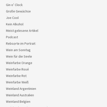
Gin o’ Clock
Große Gewächse
Joe Cool
Kein Alkohol
Meist gelesene Artikel
Podcast
Rebsorte im Portrait
Wein am Sonntag
Wein für die Seele
Weinfarbe Orange
Weinfarbe Rosé
Weinfarbe Rot
Weinfarbe Weiß
Weinland Argentinien
Weinland Australien
Weinland Belgien