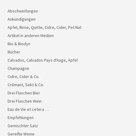
Abschweifungen
Ankündigungen
Apfel, Birne, Quitte, Cidre, Cider, Pet Nat
Artikel in anderen Medien
Bio & Biodyn
Bücher
Calvados, Calvados Pays d'Auge, Apfel
Champagne
Cidre, Cider & Co.
Crémant, Sekt & Co.
Drei Flaschen Bier
Drei Flaschen Wein
Eau de Vie et cetera …
Empfehlungen
Gemischter Satz
Gereifte Weine