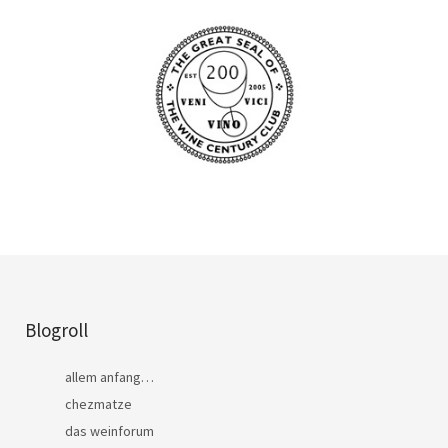
Blogroll
allem anfang…
chezmatze
das weinforum