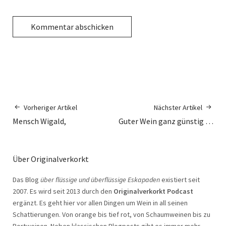
Vorheriger Artikel
Nächster Artikel
Mensch Wigald,
Guter Wein ganz günstig …
Über Originalverkorkt
Das Blog
über flüssige und überflüssige Eskapaden
existiert seit
2007. Es wird seit 2013 durch den
Originalverkorkt Podcast
ergänzt. Es geht hier vor allen Dingen um Wein in all seinen
Schattierungen. Von orange bis tief rot, von Schaumweinen bis zu
Portweinen. Neben klassischen Blogposts gibt es immer mehr