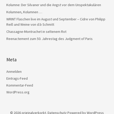
Kolumne: Der Silvaner und die Angst vor dem Unspektakulären
Kolumnen, Kolumnen …
WRINT Flaschen live im August und September – Cidre von Philipp
Reiß und Weine von d.b Schmitt
Chassagne-Montrachet in seltenem Rot
Reenactement zum 50. Jahrestag des Judgment of Paris
Meta
Anmelden
Eintrags-Feed
Kommentar-Feed
WordPress.org
© 2026
originalverkorkt.
Datenschutz
Powered by
WordPress