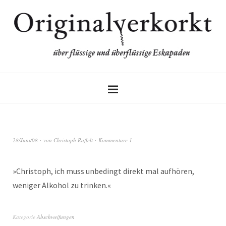
28/Juni/08
von
Christoph Raffelt
Kommentare 1
»Christoph, ich muss unbedingt direkt mal aufhören,
weniger Alkohol zu trinken.«
Kategorie
Abschweifungen