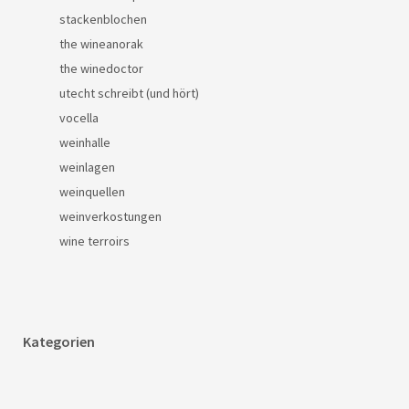
stackenblochen
the wineanorak
the winedoctor
utecht schreibt (und hört)
vocella
weinhalle
weinlagen
weinquellen
weinverkostungen
wine terroirs
Kategorien