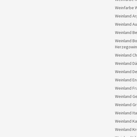
Weinfarbe 
Weinland Ar
Weinland Au
Weinland Be
Weinland Bo
Herzegowin
Weinland Ch
Weinland D
Weinland D
Weinland En
Weinland Fr
Weinland G
Weinland Gr
Weinland Ita
Weinland K
Weinland Kr