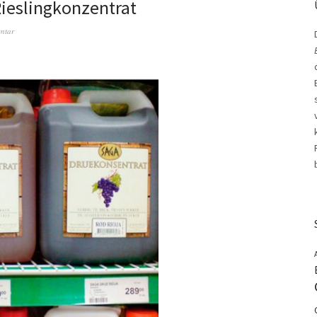
ieslingkonzentrat
ntar