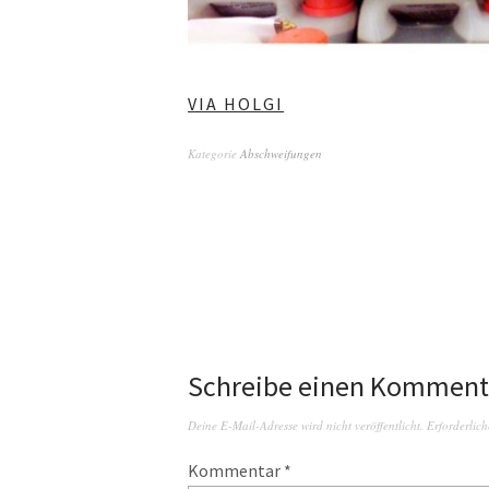
VIA HOLGI
Kategorie
Abschweifungen
Schreibe einen Komment
Deine E-Mail-Adresse wird nicht veröffentlicht.
Erforderlich
Kommentar
*