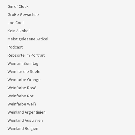
Gin o’ Clock
Große Gewächse
Joe Cool
Kein Alkohol
Meist gelesene Artikel
Podcast
Rebsorte im Portrait
Wein am Sonntag
Wein für die Seele
Weinfarbe Orange
Weinfarbe Rosé
Weinfarbe Rot
Weinfarbe Weiß
Weinland Argentinien
Weinland Australien
Weinland Belgien