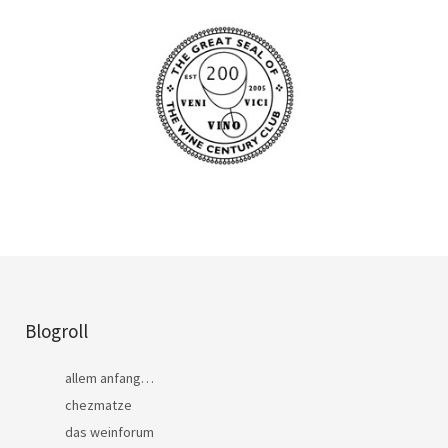
Blogroll
allem anfang…
chezmatze
das weinforum