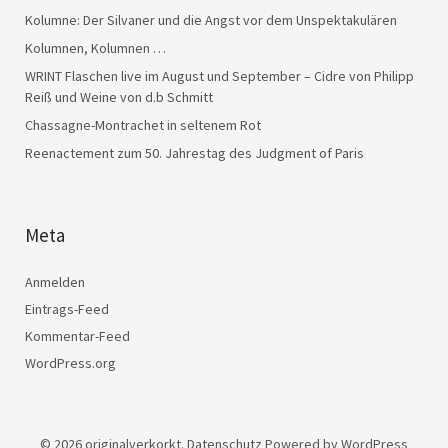
Kolumne: Der Silvaner und die Angst vor dem Unspektakulären
Kolumnen, Kolumnen …
WRINT Flaschen live im August und September – Cidre von Philipp
Reiß und Weine von d.b Schmitt
Chassagne-Montrachet in seltenem Rot
Reenactement zum 50. Jahrestag des Judgment of Paris
Meta
Anmelden
Eintrags-Feed
Kommentar-Feed
WordPress.org
© 2026
originalverkorkt.
Datenschutz
Powered by
WordPress