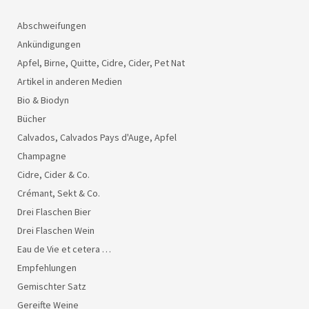
Abschweifungen
Ankündigungen
Apfel, Birne, Quitte, Cidre, Cider, Pet Nat
Artikel in anderen Medien
Bio & Biodyn
Bücher
Calvados, Calvados Pays d'Auge, Apfel
Champagne
Cidre, Cider & Co.
Crémant, Sekt & Co.
Drei Flaschen Bier
Drei Flaschen Wein
Eau de Vie et cetera …
Empfehlungen
Gemischter Satz
Gereifte Weine