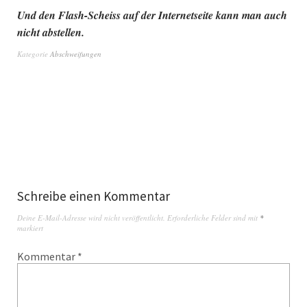
Und den Flash-Scheiss auf der Internetseite kann man auch
nicht abstellen.
Kategorie
Abschweifungen
Schreibe einen Kommentar
Deine E-Mail-Adresse wird nicht veröffentlicht.
Erforderliche Felder sind mit
*
markiert
Kommentar
*