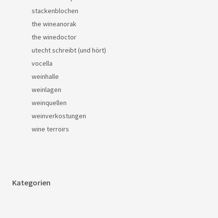
stackenblochen
the wineanorak
the winedoctor
utecht schreibt (und hört)
vocella
weinhalle
weinlagen
weinquellen
weinverkostungen
wine terroirs
Kategorien