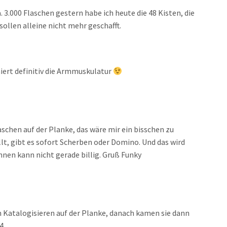
 3.000 Flaschen gestern habe ich heute die 48 Kisten, die
sollen alleine nicht mehr geschafft.
iert definitiv die Armmuskulatur
aschen auf der Planke, das wäre mir ein bisschen zu
lt, gibt es sofort Scherben oder Domino. Und das wird
nnen kann nicht gerade billig. Gruß Funky
m Katalogisieren auf der Planke, danach kamen sie dann
4.