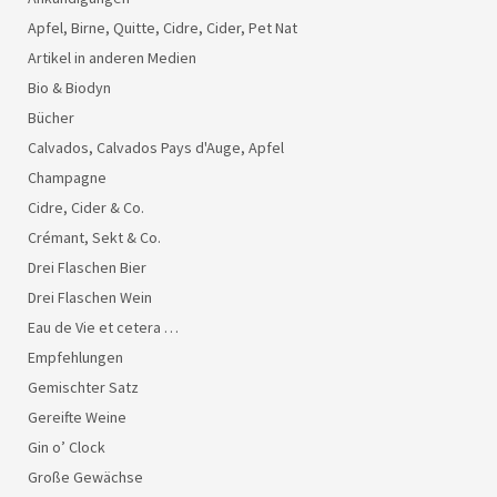
Apfel, Birne, Quitte, Cidre, Cider, Pet Nat
Artikel in anderen Medien
Bio & Biodyn
Bücher
Calvados, Calvados Pays d'Auge, Apfel
Champagne
Cidre, Cider & Co.
Crémant, Sekt & Co.
Drei Flaschen Bier
Drei Flaschen Wein
Eau de Vie et cetera …
Empfehlungen
Gemischter Satz
Gereifte Weine
Gin o’ Clock
Große Gewächse