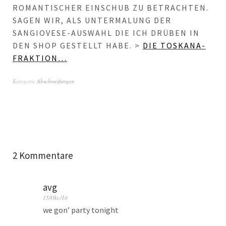
ROMANTISCHER EINSCHUB ZU BETRACHTEN.
SAGEN WIR, ALS UNTERMALUNG DER
SANGIOVESE-AUSWAHL DIE ICH DRÜBEN IN
DEN SHOP GESTELLT HABE. >
DIE TOSKANA-
FRAKTION…
Kategorie
Abschweifungen
2 Kommentare
avg
15/Okt./10
we gon’ party tonight