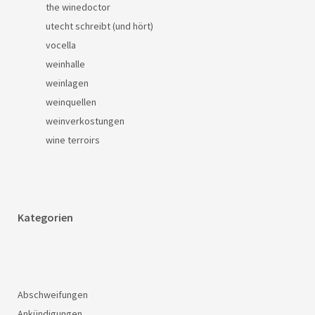
the winedoctor
utecht schreibt (und hört)
vocella
weinhalle
weinlagen
weinquellen
weinverkostungen
wine terroirs
Kategorien
Abschweifungen
Ankündigungen