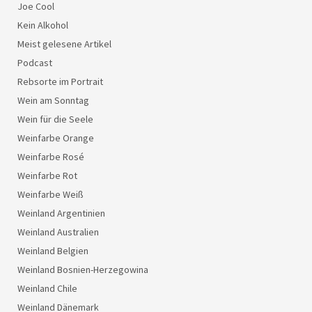
Joe Cool
Kein Alkohol
Meist gelesene Artikel
Podcast
Rebsorte im Portrait
Wein am Sonntag
Wein für die Seele
Weinfarbe Orange
Weinfarbe Rosé
Weinfarbe Rot
Weinfarbe Weiß
Weinland Argentinien
Weinland Australien
Weinland Belgien
Weinland Bosnien-Herzegowina
Weinland Chile
Weinland Dänemark