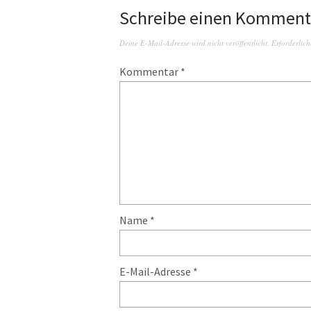
Schreibe einen Komment
Deine E-Mail-Adresse wird nicht veröffentlicht.
Erforderlich
Kommentar
*
Name
*
E-Mail-Adresse
*