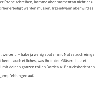
der Probe schreiben, komme aber momentan nicht dazu.
vorher erledigt werden müssen. Irgendwann aber wird es
al weiter… – habe ja wenig später mit Matze auch einige
kenne auch etliches, was ihr in den Gläsern hattet.
al mit deinen ganzen tollen Bordeaux-Besuchsberichten.
ogempfehlungen auf.