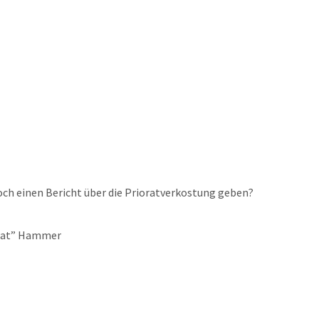
noch einen Bericht über die Prioratverkostung geben?
orat” Hammer