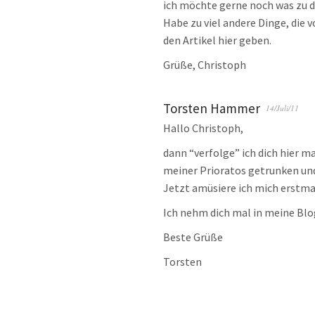
ich möchte gerne noch was zu 
Habe zu viel andere Dinge, die 
den Artikel hier geben.
Grüße, Christoph
Torsten Hammer
14/Juli/11
Hallo Christoph,
dann “verfolge” ich dich hier m
meiner Prioratos getrunken und 
Jetzt amüsiere ich mich erstm
Ich nehm dich mal in meine Bl
Beste Grüße
Torsten