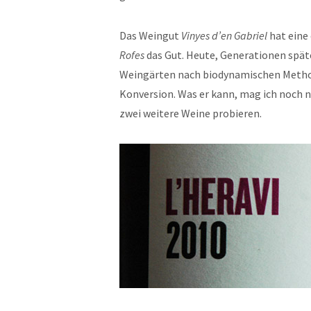
Das Weingut
Vinyes d’en Gabriel
hat eine 
Rofes
das Gut. Heute, Generationen spät
Weingärten nach biodynamischen Methoden,
Konversion. Was er kann, mag ich noch 
zwei weitere Weine probieren.