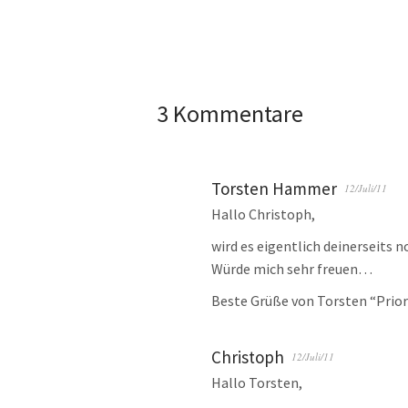
3 Kommentare
Torsten Hammer
12/Juli/11
Hallo Christoph,
wird es eigentlich deinerseits 
Würde mich sehr freuen…
Beste Grüße von Torsten “Pri
Christoph
12/Juli/11
Hallo Torsten,