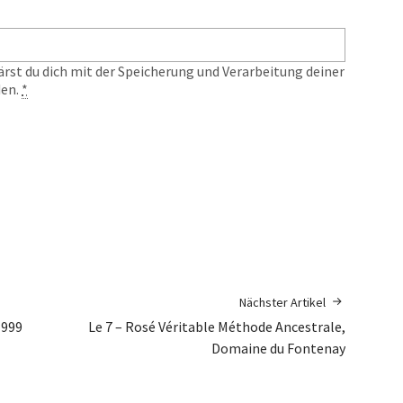
ärst du dich mit der Speicherung und Verarbeitung deiner
den.
*
Nächster Artikel
1999
Le 7 – Rosé Véritable Méthode Ancestrale,
Domaine du Fontenay