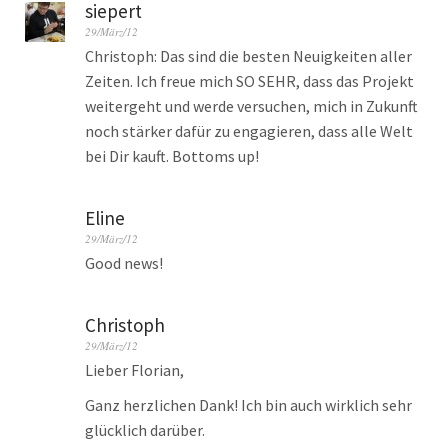
siepert
29/März/12
Christoph: Das sind die besten Neuigkeiten aller
Zeiten. Ich freue mich SO SEHR, dass das Projekt
weitergeht und werde versuchen, mich in Zukunft
noch stärker dafür zu engagieren, dass alle Welt
bei Dir kauft. Bottoms up!
Eline
29/März/12
Good news!
Christoph
29/März/12
Lieber Florian,
Ganz herzlichen Dank! Ich bin auch wirklich sehr
glücklich darüber.