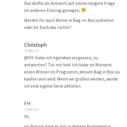
Das dürfte als Antwort auf meine längere Frage
im anderen Eintrag genügen.
Werdet Ihr auch Weine in Bag-In-Box anbieten
oder ist Euch das nichts?
Christoph
31/März/12
@FH: Habe ich irgendwo vergessen, zu
antworten? Tut mir leid. Ich habe im Moment
einen Winzer im Programm, dessen Bag in Box zu
kaufen sein wird. Wenn wir größer werden, werde
ich eine eigene Serie abfüllen.
FH
31/März/12
Hi,
im Prinzip ging es mir in diesem Kommentar