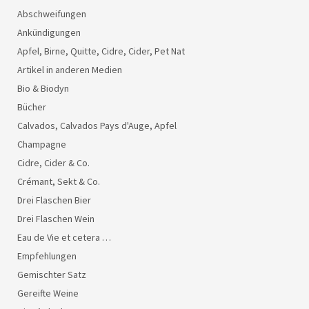
Abschweifungen
Ankündigungen
Apfel, Birne, Quitte, Cidre, Cider, Pet Nat
Artikel in anderen Medien
Bio & Biodyn
Bücher
Calvados, Calvados Pays d'Auge, Apfel
Champagne
Cidre, Cider & Co.
Crémant, Sekt & Co.
Drei Flaschen Bier
Drei Flaschen Wein
Eau de Vie et cetera …
Empfehlungen
Gemischter Satz
Gereifte Weine