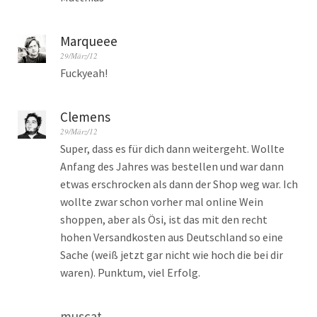
Marqueee
29/März/12
Fuckyeah!
Clemens
29/März/12
Super, dass es für dich dann weitergeht. Wollte
Anfang des Jahres was bestellen und war dann
etwas erschrocken als dann der Shop weg war. Ich
wollte zwar schon vorher mal online Wein
shoppen, aber als Ösi, ist das mit den recht
hohen Versandkosten aus Deutschland so eine
Sache (weiß jetzt gar nicht wie hoch die bei dir
waren). Punktum, viel Erfolg.
muscat