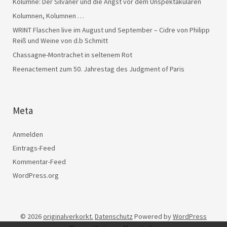
Kolumne: Der Silvaner und die Angst vor dem Unspektakulären
Kolumnen, Kolumnen …
WRINT Flaschen live im August und September – Cidre von Philipp
Reiß und Weine von d.b Schmitt
Chassagne-Montrachet in seltenem Rot
Reenactement zum 50. Jahrestag des Judgment of Paris
Meta
Anmelden
Eintrags-Feed
Kommentar-Feed
WordPress.org
© 2026
originalverkorkt.
Datenschutz
Powered by
WordPress