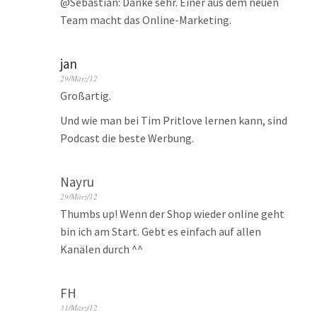
@Sebastian: Danke sehr. Einer aus dem neuen
Team macht das Online-Marketing.
jan
29/März/12
Großartig.
Und wie man bei Tim Pritlove lernen kann, sind
Podcast die beste Werbung.
Nayru
29/März/12
Thumbs up! Wenn der Shop wieder online geht
bin ich am Start. Gebt es einfach auf allen
Kanälen durch ^^
FH
31/März/12