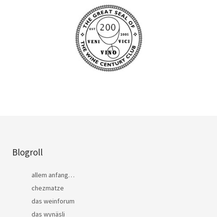
Blogroll
allem anfang…
chezmatze
das weinforum
das wynäsli