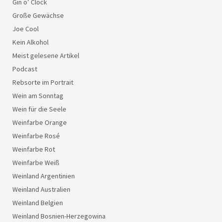
Gin o’ Clock
Große Gewächse
Joe Cool
Kein Alkohol
Meist gelesene Artikel
Podcast
Rebsorte im Portrait
Wein am Sonntag
Wein für die Seele
Weinfarbe Orange
Weinfarbe Rosé
Weinfarbe Rot
Weinfarbe Weiß
Weinland Argentinien
Weinland Australien
Weinland Belgien
Weinland Bosnien-Herzegowina