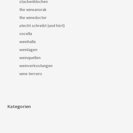
stackenblochen
the wineanorak
the winedoctor
utecht schreibt (und hört)
vocella
weinhalle
weinlagen
weinquellen
weinverkostungen
wine terroirs
Kategorien