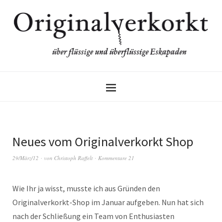
Neues vom Originalverkorkt Shop
29/März/12
von
Christoph Raffelt
Kommentare 21
Wie Ihr ja wisst, musste ich aus Gründen den
Originalverkorkt-Shop im Januar aufgeben. Nun hat sich
nach der Schließung ein Team von Enthusiasten