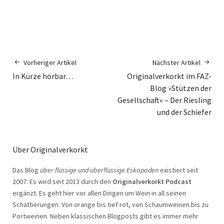
Vorheriger Artikel
Nächster Artikel
In Kürze hörbar…
Originalverkorkt im FAZ-
Blog »Stützen der
Gesellschaft« – Der Riesling
und der Schiefer
Über Originalverkorkt
Das Blog
über flüssige und überflüssige Eskapaden
existiert seit
2007. Es wird seit 2013 durch den
Originalverkorkt Podcast
ergänzt. Es geht hier vor allen Dingen um Wein in all seinen
Schattierungen. Von orange bis tief rot, von Schaumweinen bis zu
Portweinen. Neben klassischen Blogposts gibt es immer mehr