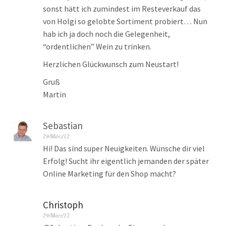
sonst hätt ich zumindest im Resteverkauf das
von Holgi so gelobte Sortiment probiert… Nun
hab ich ja doch noch die Gelegenheit,
“ordentlichen” Wein zu trinken.
Herzlichen Glückwunsch zum Neustart!
Gruß
Martin
Sebastian
29/März/12
Hi! Das sind super Neuigkeiten. Wünsche dir viel
Erfolg! Sucht ihr eigentlich jemanden der später
Online Marketing für den Shop macht?
Christoph
29/März/12