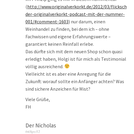
(
http://www.originalverkorkt.de/2012/03/flickschust
der-originalverkorkt-podcast-mit-der-nummer-
001/#comment-1603
) nur darum, einen
Weinhandel zu finden, bei dem ich – ohne
Fachwissen und eigene Erfahrungswerte –
garantiert keinen Reinfall erlebe.
Das dürfte sich mit dem neuen Shop schon quasi
erledigt haben, Holgi ist für mich als Testimonial
völlig ausreichend.
Vielleicht ist es aber eine Anregung für die
Zukunft: worauf sollte ein Anfänger achten? Was
sind sichere Anzeichen für Mist?
Viele Grüße,
FH
Der Nicholas
04/Apr./12