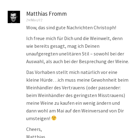
Matthias Fromm
29/März/12
Wow, das sind gute Nachrichten Christoph!
Ich freue mich für Dich und die Weinwelt, denn
wie bereits gesagt, mag ich Deinen
unaufgeregten unelitären Stil – sowohl bei der
Auswahl, als auch bei der Besprechung der Weine.
Das Vorhaben stellt mich natürlich vor eine
kleine Hürde…ich muss meine Gewohnheit beim
Weinhändler des Vertrauens (oder passender:
beim Weinhändler des geringsten Misstrauens)
meine Weine zu kaufen ein wenig ändern und
dann wohl am Mai auf den Weinversand von Dir
umsteigen!
Cheers,
Matthias