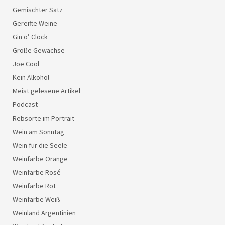
Gemischter Satz
Gereifte Weine
Gin o’ Clock
Große Gewächse
Joe Cool
Kein Alkohol
Meist gelesene Artikel
Podcast
Rebsorte im Portrait
Wein am Sonntag
Wein für die Seele
Weinfarbe Orange
Weinfarbe Rosé
Weinfarbe Rot
Weinfarbe Weiß
Weinland Argentinien