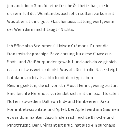
jemand einen Sinn für eine frische Ästhetik hat, die in
diesem Teil des Weinlandes auch eher selten vorkommt.
Was aber ist eine gute Flaschenausstattung wert, wenn
der Wein darin nicht taugt? Nichts.
Ich öffne also Steinmetz’ Liaison Crémant. Er hat die
französischsprachige Bezeichnung für diese Cuvée aus
Spät- und Weißburgunder gewählt und auch da zeigt sich,
dass er etwas weiter denkt. Was als Duft in die Nase steigt
hat dann auch tatsächlich mit den typischen
Rieslingsekten, die ich von der Mosel kenne, wenig zu tun.
Eine leichte Hefenote verbindet sich mit ein paar floralen
Noten, sowiedem Duft von Erd- und Himbeeren. Dazu
kommt etwas Zitrus und Apfel. Der Apfel wird am Gaumen
etwas dominanter, dazu finden sich leichte Brioche und
Pinotfrucht. Der Crémant ist brut, hat also ein durchaus