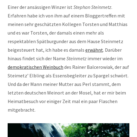
Einer der ansässigen Winzer ist
Stephan Steinmetz
.
Erfahren habe ich von ihm auf einem Bloggertreffen mit
meinen sehr geschätzten Kollegen Torsten und Matthias
und es war Torsten, der damals einen mehr als
respektablen Spätburgunder aus dem Hause Steinmetz
beigesteuert hat, ich habe es damals
erwähnt
. Darüber
hinaus findet sich der Name
Steinmetz
immer wieder im
demokratischen Weinbuch
des Rainer Balcerowiak, der auf
Steimetz’ Elbling als Essensbegleiter zu Spargel schwört.
Und da der Mann meiner Mutter aus Perl stammt, dem
letzten deutschen Weinort an der Mosel, hat er mir beim
Heimatbesuch vor einiger Zeit mal ein paar Flaschen
mitgebracht.