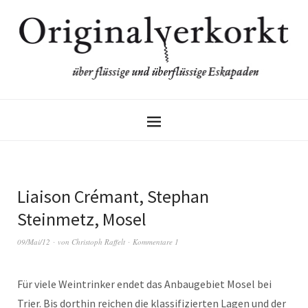
Liaison Crémant, Stephan
Steinmetz, Mosel
09/Mai/12
von
Christoph Raffelt
Kommentare 1
Für viele Weintrinker endet das Anbaugebiet Mosel bei
Trier. Bis dorthin reichen die klassifizierten Lagen und der