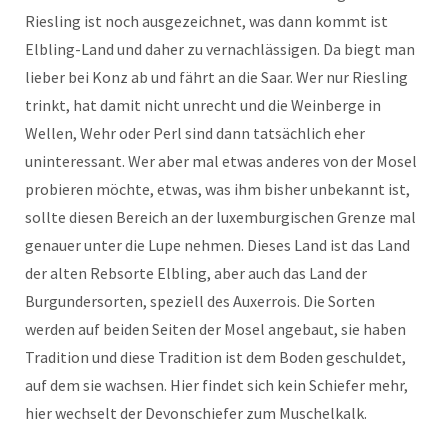
Riesling ist noch ausgezeichnet, was dann kommt ist
Elbling-Land und daher zu vernachlässigen. Da biegt man
lieber bei Konz ab und fährt an die Saar. Wer nur Riesling
trinkt, hat damit nicht unrecht und die Weinberge in
Wellen, Wehr oder Perl sind dann tatsächlich eher
uninteressant. Wer aber mal etwas anderes von der Mosel
probieren möchte, etwas, was ihm bisher unbekannt ist,
sollte diesen Bereich an der luxemburgischen Grenze mal
genauer unter die Lupe nehmen. Dieses Land ist das Land
der alten Rebsorte Elbling, aber auch das Land der
Burgundersorten, speziell des Auxerrois. Die Sorten
werden auf beiden Seiten der Mosel angebaut, sie haben
Tradition und diese Tradition ist dem Boden geschuldet,
auf dem sie wachsen. Hier findet sich kein Schiefer mehr,
hier wechselt der Devonschiefer zum Muschelkalk.