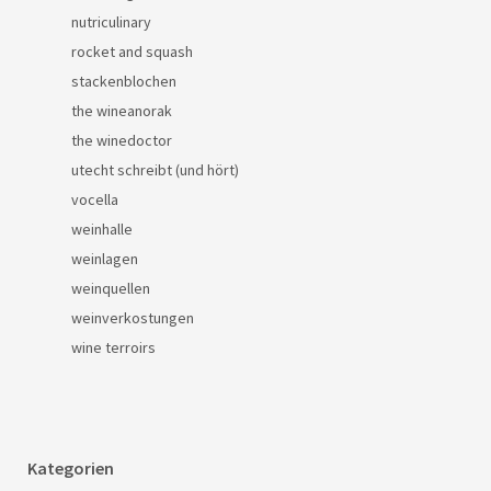
nutriculinary
rocket and squash
stackenblochen
the wineanorak
the winedoctor
utecht schreibt (und hört)
vocella
weinhalle
weinlagen
weinquellen
weinverkostungen
wine terroirs
Kategorien