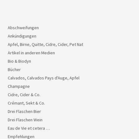
Abschweifungen
Ankündigungen
Apfel, Birne, Quitte, Cidre, Cider, Pet Nat
Artikel in anderen Medien
Bio & Biodyn
Bücher
Calvados, Calvados Pays d'Auge, Apfel
Champagne
Cidre, Cider & Co.
Crémant, Sekt & Co.
Drei Flaschen Bier
Drei Flaschen Wein
Eau de Vie et cetera …
Empfehlungen