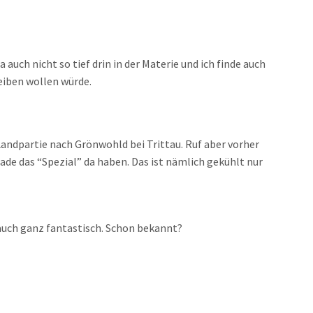
da auch nicht so tief drin in der Materie und ich finde auch
reiben wollen würde.
Landpartie nach Grönwohld bei Trittau. Ruf aber vorher
rade das “Spezial” da haben. Das ist nämlich gekühlt nur
h auch ganz fantastisch. Schon bekannt?