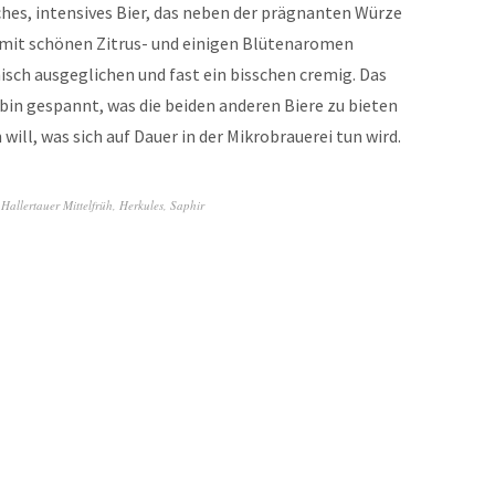
hes, intensives Bier, das neben der prägnanten Würze
 mit schönen Zitrus- und einigen Blütenaromen
isch ausgeglichen und fast ein bisschen cremig. Das
 bin gespannt, was die beiden anderen Biere zu bieten
ill, was sich auf Dauer in der Mikrobrauerei tun wird.
,
Hallertauer Mittelfrüh
,
Herkules
,
Saphir