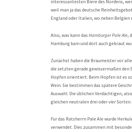
interessantesten Biere des Nordens, wen
weil man ja das deutsche Reinheitsgebot
England oder Italien, wo neben Belgie
Also, was kann das
Hamburger Pale Ale
, 
Hamburg kam und dort auch gebraut wurd
Zunächst haben die Braumeister vor alle
die setzten gerade gewissermaßen den S
Hopfen orientiert. Beim Hopfen ist es so
Wein. Sie bestimmen das spätere Geschma
Auswahl. Die üblichen Verdächtigen, also
gleichen neutralen drei oder vier Sorten.
Für das Ratsherrn Pale Ale wurde Herkule
verwendet. Dies zusammen mit besondere