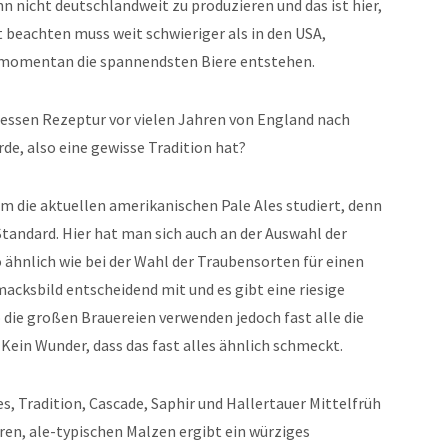
n nicht deutschlandweit zu produzieren und das ist hier,
 beachten muss weit schwieriger als in den USA,
n momentan die spannendsten Biere entstehen.
dessen Rezeptur vor vielen Jahren von England nach
e, also eine gewisse Tradition hat?
m die aktuellen amerikanischen Pale Ales studiert, denn
tandard. Hier hat man sich auch an der Auswahl der
 ähnlich wie bei der Wahl der Traubensorten für einen
cksbild entscheidend mit und es gibt eine riesige
 die großen Brauereien verwenden jedoch fast alle die
 Kein Wunder, dass das fast alles ähnlich schmeckt.
s, Tradition, Cascade, Saphir und Hallertauer Mittelfrüh
n, ale-typischen Malzen ergibt ein würziges