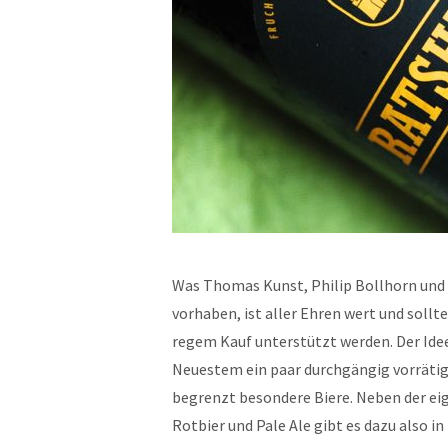
Was Thomas Kunst, Philip Bollhorn un
vorhaben, ist aller Ehren wert und sollt
regem Kauf unterstützt werden. Der Idee
Neuestem ein paar durchgängig vorrätige
begrenzt besondere Biere. Neben der eig
Rotbier und Pale Ale gibt es dazu also in 