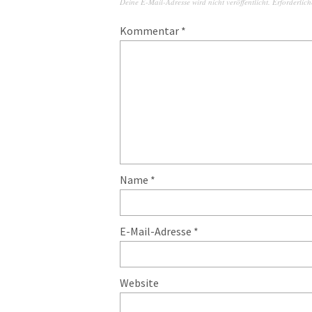
Deine E-Mail-Adresse wird nicht veröffentlicht.
Erforderlich
Kommentar
*
Name
*
E-Mail-Adresse
*
Website