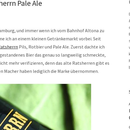
sherrn Pale Ale
n Hamburg, und immer wenn ich vom Bahnhof Altona zu
 ich an einem kleinen Getränkemarkt vorbei. Seit
atsherrn
Pils, Rotbier und Pale Ale. Zuerst dachte ich
bgestandenes Bier das genau so langweilig schmeckte,
nicht mehr verifizieren, denn das alte Ratsherren gibt es
uen Macher haben lediglich die Marke übernommen.