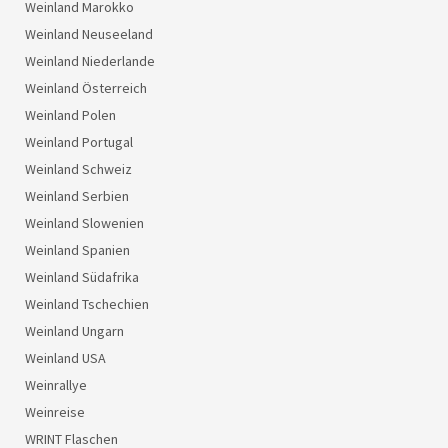
Weinland Marokko
Weinland Neuseeland
Weinland Niederlande
Weinland Österreich
Weinland Polen
Weinland Portugal
Weinland Schweiz
Weinland Serbien
Weinland Slowenien
Weinland Spanien
Weinland Südafrika
Weinland Tschechien
Weinland Ungarn
Weinland USA
Weinrallye
Weinreise
WRINT Flaschen