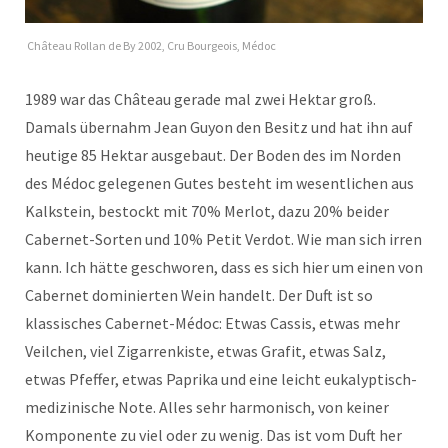
Château Rollan de By 2002, Cru Bourgeois, Médoc
1989 war das Château gerade mal zwei Hektar groß.
Damals übernahm Jean Guyon den Besitz und hat ihn auf
heutige 85 Hektar ausgebaut. Der Boden des im Norden
des Médoc gelegenen Gutes besteht im wesentlichen aus
Kalkstein, bestockt mit 70% Merlot, dazu 20% beider
Cabernet-Sorten und 10% Petit Verdot. Wie man sich irren
kann. Ich hätte geschworen, dass es sich hier um einen von
Cabernet dominierten Wein handelt. Der Duft ist so
klassisches Cabernet-Médoc: Etwas Cassis, etwas mehr
Veilchen, viel Zigarrenkiste, etwas Grafit, etwas Salz,
etwas Pfeffer, etwas Paprika und eine leicht eukalyptisch-
medizinische Note. Alles sehr harmonisch, von keiner
Komponente zu viel oder zu wenig. Das ist vom Duft her