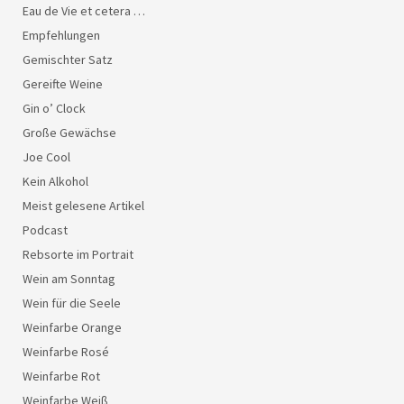
Eau de Vie et cetera …
Empfehlungen
Gemischter Satz
Gereifte Weine
Gin o’ Clock
Große Gewächse
Joe Cool
Kein Alkohol
Meist gelesene Artikel
Podcast
Rebsorte im Portrait
Wein am Sonntag
Wein für die Seele
Weinfarbe Orange
Weinfarbe Rosé
Weinfarbe Rot
Weinfarbe Weiß