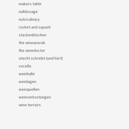
makers table
nulldosage
nutriculinary
rocket and squash
stackenblochen
the wineanorak
the winedoctor
utecht schreibt (und hört)
vocella
weinhalle
weinlagen
weinquellen
weinverkostungen
wine terroirs