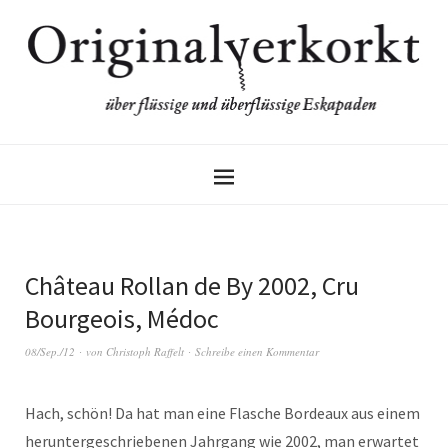
Château Rollan de By 2002, Cru
Bourgeois, Médoc
08/Sep./12
von
Christoph Raffelt
Schreibe einen Kommentar
Hach, schön! Da hat man eine Flasche Bordeaux aus einem
heruntergeschriebenen Jahrgang wie 2002, man erwartet