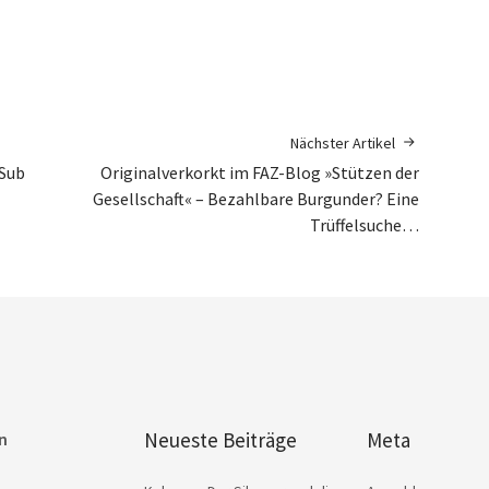
Nächster Artikel
 Sub
Originalverkorkt im FAZ-Blog »Stützen der
Gesellschaft« – Bezahlbare Burgunder? Eine
Trüffelsuche…
Neueste Beiträge
Meta
n