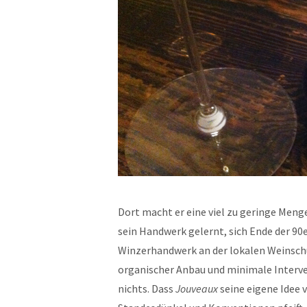
Dort macht er eine viel zu geringe Menge
sein Handwerk gelernt, sich Ende der 90
Winzerhandwerk an der lokalen Weinschule
organischer Anbau und minimale Interven
nichts. Dass
Jouveaux
seine eigene Idee 