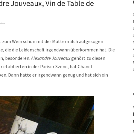
re Jouveaux, Vin de Table de
ntar
haft zum Wein schon mit der Muttermilch aufgesogen
ene, die die Leidenschaft irgendwann überkommen hat. Die
in, besonderen.
Alexandre Jouveaux
gehört zu diesen
 etablierten in der Pariser Szene, hat Chanel
ken. Dann hatte er irgendwann genug und hat sich ein