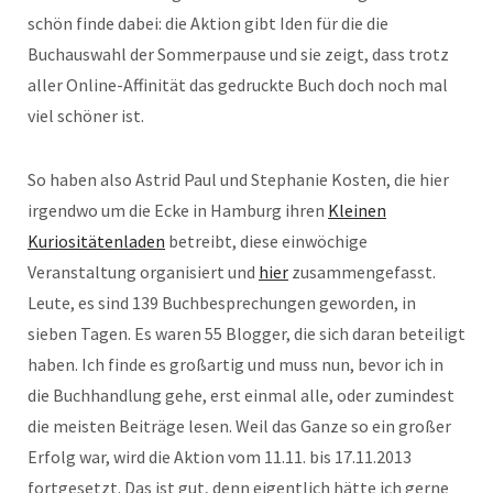
schön finde dabei: die Aktion gibt Iden für die die
Buchauswahl der Sommerpause und sie zeigt, dass trotz
aller Online-Affinität das gedruckte Buch doch noch mal
viel schöner ist.
So haben also Astrid Paul und Stephanie Kosten, die hier
irgendwo um die Ecke in Hamburg ihren
Kleinen
Kuriositätenladen
betreibt, diese einwöchige
Veranstaltung organisiert und
hier
zusammengefasst.
Leute, es sind 139 Buchbesprechungen geworden, in
sieben Tagen. Es waren 55 Blogger, die sich daran beteiligt
haben. Ich finde es großartig und muss nun, bevor ich in
die Buchhandlung gehe, erst einmal alle, oder zumindest
die meisten Beiträge lesen. Weil das Ganze so ein großer
Erfolg war, wird die Aktion vom 11.11. bis 17.11.2013
fortgesetzt. Das ist gut, denn eigentlich hätte ich gerne