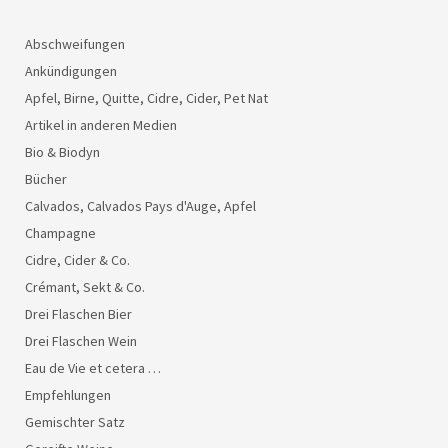
Abschweifungen
Ankündigungen
Apfel, Birne, Quitte, Cidre, Cider, Pet Nat
Artikel in anderen Medien
Bio & Biodyn
Bücher
Calvados, Calvados Pays d'Auge, Apfel
Champagne
Cidre, Cider & Co.
Crémant, Sekt & Co.
Drei Flaschen Bier
Drei Flaschen Wein
Eau de Vie et cetera …
Empfehlungen
Gemischter Satz