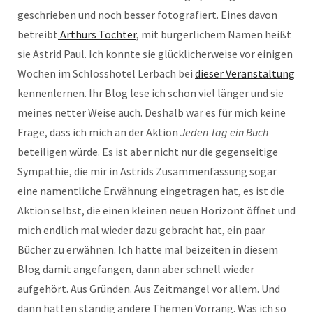
geschrieben und noch besser fotografiert. Eines davon
betreibt
Arthurs Tochter
, mit bürgerlichem Namen heißt
sie Astrid Paul. Ich konnte sie glücklicherweise vor einigen
Wochen im Schlosshotel Lerbach bei
dieser Veranstaltung
kennenlernen. Ihr Blog lese ich schon viel länger und sie
meines netter Weise auch. Deshalb war es für mich keine
Frage, dass ich mich an der Aktion
Jeden Tag ein Buch
beteiligen würde. Es ist aber nicht nur die gegenseitige
Sympathie, die mir in Astrids Zusammenfassung sogar
eine namentliche Erwähnung eingetragen hat, es ist die
Aktion selbst, die einen kleinen neuen Horizont öffnet und
mich endlich mal wieder dazu gebracht hat, ein paar
Bücher zu erwähnen. Ich hatte mal beizeiten in diesem
Blog damit angefangen, dann aber schnell wieder
aufgehört. Aus Gründen. Aus Zeitmangel vor allem. Und
dann hatten ständig andere Themen Vorrang. Was ich so