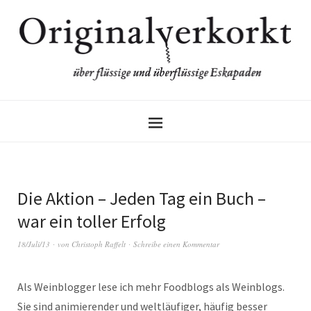
Die Aktion – Jeden Tag ein Buch –
war ein toller Erfolg
18/Juli/13
von
Christoph Raffelt
Schreibe einen Kommentar
Als Weinblogger lese ich mehr Foodblogs als Weinblogs.
Sie sind animierender und weltläufiger, häufig besser