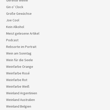
Gereifte Weine
Gin o’ Clock
Große Gewächse
Joe Cool
Kein Alkohol
Meist gelesene Artikel
Podcast
Rebsorte im Portrait
Wein am Sonntag
Wein für die Seele
Weinfarbe Orange
Weinfarbe Rosé
Weinfarbe Rot
Weinfarbe Weiß
Weinland Argentinien
Weinland Australien
Weinland Belgien