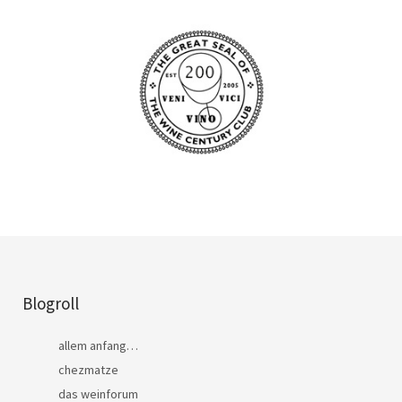
Blogroll
allem anfang…
chezmatze
das weinforum