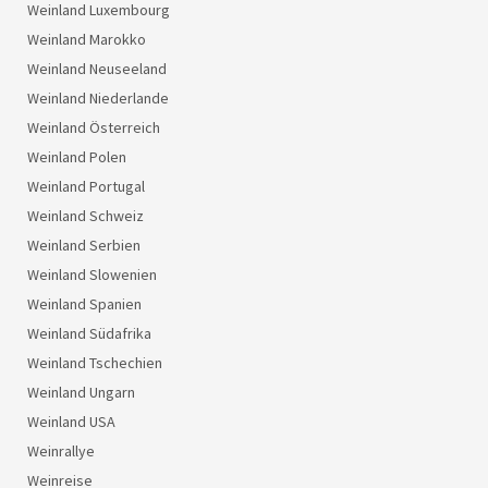
Weinland Luxembourg
Weinland Marokko
Weinland Neuseeland
Weinland Niederlande
Weinland Österreich
Weinland Polen
Weinland Portugal
Weinland Schweiz
Weinland Serbien
Weinland Slowenien
Weinland Spanien
Weinland Südafrika
Weinland Tschechien
Weinland Ungarn
Weinland USA
Weinrallye
Weinreise