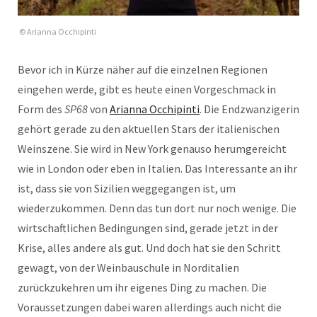
© Arianna Occhipinti
Bevor ich in Kürze näher auf die einzelnen Regionen
eingehen werde, gibt es heute einen Vorgeschmack in
Form des
SP68
von
Arianna Occhipinti
. Die Endzwanzigerin
gehört gerade zu den aktuellen Stars der italienischen
Weinszene. Sie wird in New York genauso herumgereicht
wie in London oder eben in Italien. Das Interessante an ihr
ist, dass sie von Sizilien weggegangen ist, um
wiederzukommen. Denn das tun dort nur noch wenige. Die
wirtschaftlichen Bedingungen sind, gerade jetzt in der
Krise, alles andere als gut. Und doch hat sie den Schritt
gewagt, von der Weinbauschule in Norditalien
zurückzukehren um ihr eigenes Ding zu machen. Die
Voraussetzungen dabei waren allerdings auch nicht die