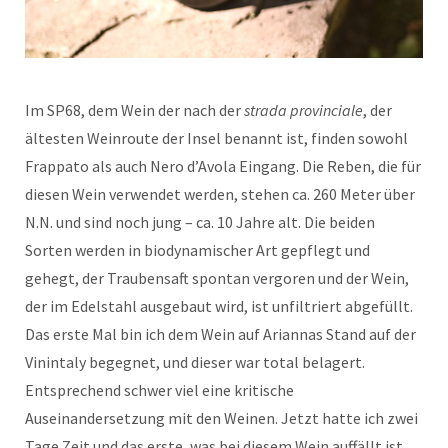
Im SP68, dem Wein der nach der
strada provinciale
, der
ältesten Weinroute der Insel benannt ist, finden sowohl
Frappato als auch Nero d’Avola Eingang. Die Reben, die für
diesen Wein verwendet werden, stehen ca. 260 Meter über
N.N. und sind noch jung – ca. 10 Jahre alt. Die beiden
Sorten werden in biodynamischer Art gepflegt und
gehegt, der Traubensaft spontan vergoren und der Wein,
der im Edelstahl ausgebaut wird, ist unfiltriert abgefüllt.
Das erste Mal bin ich dem Wein auf Ariannas Stand auf der
Vinintaly begegnet, und dieser war total belagert.
Entsprechend schwer viel eine kritische
Auseinandersetzung mit den Weinen. Jetzt hatte ich zwei
Tage Zeit und das erste, was bei diesem Wein auffällt ist