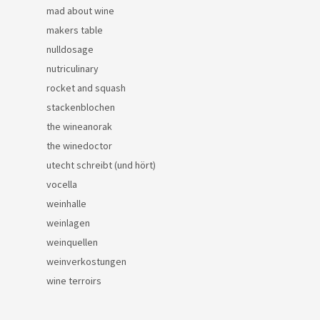
mad about wine
makers table
nulldosage
nutriculinary
rocket and squash
stackenblochen
the wineanorak
the winedoctor
utecht schreibt (und hört)
vocella
weinhalle
weinlagen
weinquellen
weinverkostungen
wine terroirs