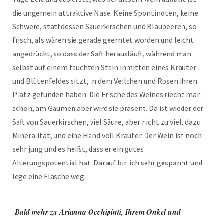
die ungemein attraktive Nase. Keine Spontinoten, keine
Schwere, stattdessen Sauerkirschen und Blaubeeren, so
frisch, als wären sie gerade geerntet worden und leicht
angedrückt, so dass der Saft herausläuft, während man
selbst auf einem feuchten Stein inmitten eines Kräuter-
und Blütenfeldes sitzt, in dem Veilchen und Rosen ihren
Platz gefunden haben. Die Frische des Weines riecht man
schon, am Gaumen aber wird sie präsent. Da ist wieder der
Saft von Sauerkirschen, viel Säure, aber nicht zu viel, dazu
Mineralität, und eine Hand voll Kräuter. Der Wein ist noch
sehr jung und es heißt, dass er ein gutes
Alterungspotential hat. Darauf bin ich sehr gespannt und
lege eine Flasche weg.
Bald mehr zu Arianna Occhipinti, Ihrem Onkel und