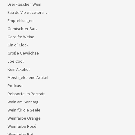
Drei Flaschen Wein
Eau de Vie et cetera …
Empfehlungen
Gemischter Satz
Gereifte Weine
Gin o’ Clock
Große Gewächse
Joe Cool
Kein Alkohol
Meist gelesene Artikel
Podcast
Rebsorte im Portrait
Wein am Sonntag
Wein für die Seele
Weinfarbe Orange
Weinfarbe Rosé
Weinfarbe Rot