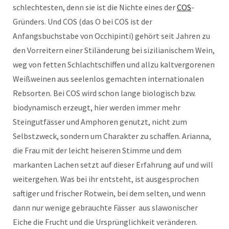
schlechtesten, denn sie ist die Nichte eines der
COS
-
Gründers. Und COS (das O bei COS ist der
Anfangsbuchstabe von Occhipinti) gehört seit Jahren zu
den Vorreitern einer Stiländerung bei sizilianischem Wein,
weg von fetten Schlachtschiffen und allzu kaltvergorenen
Weißweinen aus seelenlos gemachten internationalen
Rebsorten. Bei COS wird schon lange biologisch bzw.
biodynamisch erzeugt, hier werden immer mehr
Steingutfässer und Amphoren genutzt, nicht zum
Selbstzweck, sondern um Charakter zu schaffen. Arianna,
die Frau mit der leicht heiseren Stimme und dem
markanten Lachen setzt auf dieser Erfahrung auf und will
weitergehen. Was bei ihr entsteht, ist ausgesprochen
saftiger und frischer Rotwein, bei dem selten, und wenn
dann nur wenige gebrauchte Fässer aus slawonischer
Eiche die Frucht und die Ursprünglichkeit veränderen.