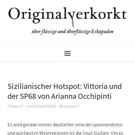
Sizilianischer Hotspot: Vittoria und
der SP68 von Arianna Occhipinti
25/Aug./13
von
Christoph Raffelt
Kommentare 1
Es wird gerade immer deutlicher: eine der spannendsten
und quirligsten Weinregionen ist die Insel Sizilien. Um es