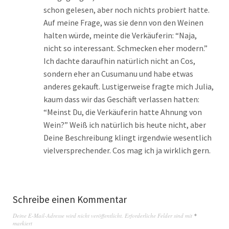
schon gelesen, aber noch nichts probiert hatte.
Auf meine Frage, was sie denn von den Weinen
halten würde, meinte die Verkäuferin: “Naja,
nicht so interessant. Schmecken eher modern.”
Ich dachte daraufhin natürlich nicht an Cos,
sondern eher an Cusumanu und habe etwas
anderes gekauft. Lustigerweise fragte mich Julia,
kaum dass wir das Geschäft verlassen hatten:
“Meinst Du, die Verkäuferin hatte Ahnung von
Wein?” Weiß ich natürlich bis heute nicht, aber
Deine Beschreibung klingt irgendwie wesentlich
vielversprechender. Cos mag ich ja wirklich gern.
Schreibe einen Kommentar
Deine E-Mail-Adresse wird nicht veröffentlicht.
Erforderliche Felder sind mit
*
markiert