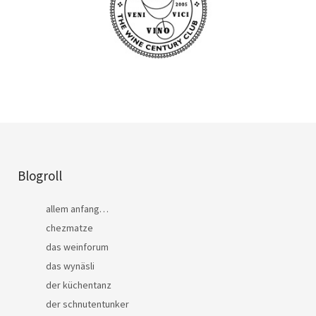
Blogroll
allem anfang…
chezmatze
das weinforum
das wynäsli
der küchentanz
der schnutentunker