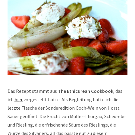
Das Rezept stammt aus
The Ethicurean Cookbook
, das
ich
hier
vorgestellt hatte. Als Begleitung hatte ich die
letzte Flasche der Sonderedition Goch-Wein von Horst
Sauer geöffnet. Die Frucht von Müller-Thurgau, Scheurebe
und Riesling, die erfrischende Säure des Rieslings, die
Würze des Silvaners, all das passte gut zu diesem