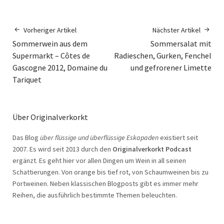
Vorheriger Artikel
Nächster Artikel
Sommerwein aus dem
Sommersalat mit
Supermarkt – Côtes de
Radieschen, Gurken, Fenchel
Gascogne 2012, Domaine du
und gefrorener Limette
Tariquet
Über Originalverkorkt
Das Blog
über flüssige und überflüssige Eskapaden
existiert seit
2007. Es wird seit 2013 durch den
Originalverkorkt Podcast
ergänzt. Es geht hier vor allen Dingen um Wein in all seinen
Schattierungen. Von orange bis tief rot, von Schaumweinen bis zu
Portweinen. Neben klassischen Blogposts gibt es immer mehr
Reihen, die ausführlich bestimmte Themen beleuchten.