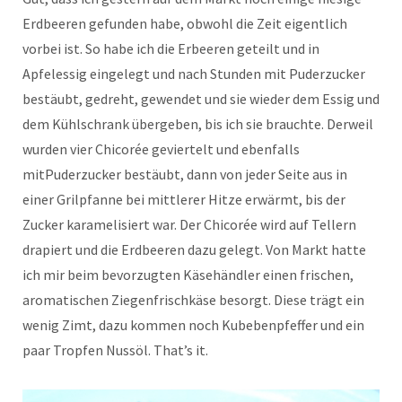
Erdbeeren gefunden habe, obwohl die Zeit eigentlich
vorbei ist. So habe ich die Erbeeren geteilt und in
Apfelessig eingelegt und nach Stunden mit Puderzucker
bestäubt, gedreht, gewendet und sie wieder dem Essig und
dem Kühlschrank übergeben, bis ich sie brauchte. Derweil
wurden vier Chicorée geviertelt und ebenfalls
mitPuderzucker bestäubt, dann von jeder Seite aus in
einer Grilpfanne bei mittlerer Hitze erwärmt, bis der
Zucker karamelisiert war. Der Chicorée wird auf Tellern
drapiert und die Erdbeeren dazu gelegt. Von Markt hatte
ich mir beim bevorzugten Käsehändler einen frischen,
aromatischen Ziegenfrischkäse besorgt. Diese trägt ein
wenig Zimt, dazu kommen noch Kubebenpfeffer und ein
paar Tropfen Nussöl. That’s it.