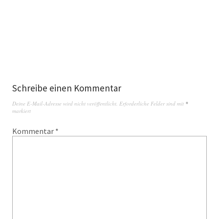
Schreibe einen Kommentar
Deine E-Mail-Adresse wird nicht veröffentlicht.
Erforderliche Felder sind mit
*
markiert
Kommentar
*