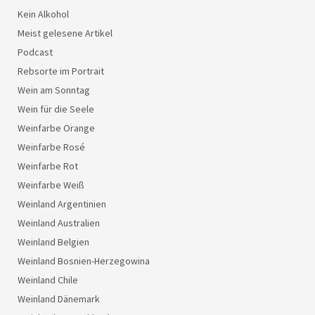
Kein Alkohol
Meist gelesene Artikel
Podcast
Rebsorte im Portrait
Wein am Sonntag
Wein für die Seele
Weinfarbe Orange
Weinfarbe Rosé
Weinfarbe Rot
Weinfarbe Weiß
Weinland Argentinien
Weinland Australien
Weinland Belgien
Weinland Bosnien-Herzegowina
Weinland Chile
Weinland Dänemark