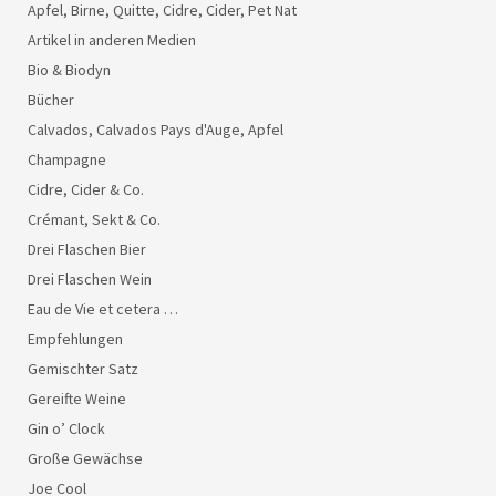
Apfel, Birne, Quitte, Cidre, Cider, Pet Nat
Artikel in anderen Medien
Bio & Biodyn
Bücher
Calvados, Calvados Pays d'Auge, Apfel
Champagne
Cidre, Cider & Co.
Crémant, Sekt & Co.
Drei Flaschen Bier
Drei Flaschen Wein
Eau de Vie et cetera …
Empfehlungen
Gemischter Satz
Gereifte Weine
Gin o’ Clock
Große Gewächse
Joe Cool