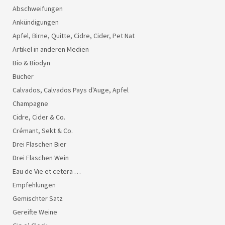
Abschweifungen
Ankündigungen
Apfel, Birne, Quitte, Cidre, Cider, Pet Nat
Artikel in anderen Medien
Bio & Biodyn
Bücher
Calvados, Calvados Pays d'Auge, Apfel
Champagne
Cidre, Cider & Co.
Crémant, Sekt & Co.
Drei Flaschen Bier
Drei Flaschen Wein
Eau de Vie et cetera …
Empfehlungen
Gemischter Satz
Gereifte Weine