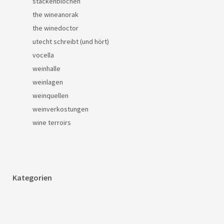
stackenblochen
the wineanorak
the winedoctor
utecht schreibt (und hört)
vocella
weinhalle
weinlagen
weinquellen
weinverkostungen
wine terroirs
Kategorien