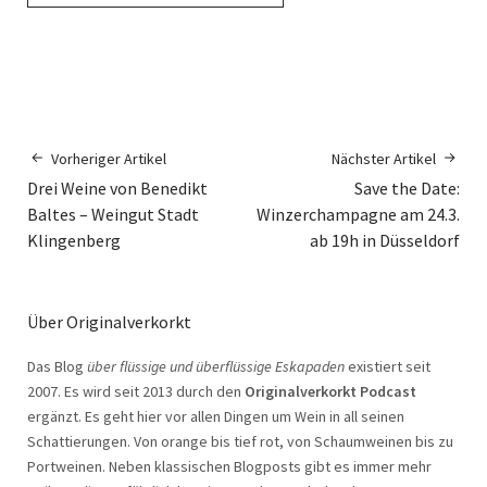
Vorheriger Artikel
Nächster Artikel
Drei Weine von Benedikt
Save the Date:
Baltes – Weingut Stadt
Winzerchampagne am 24.3.
Klingenberg
ab 19h in Düsseldorf
Über Originalverkorkt
Das Blog
über flüssige und überflüssige Eskapaden
existiert seit
2007. Es wird seit 2013 durch den
Originalverkorkt Podcast
ergänzt. Es geht hier vor allen Dingen um Wein in all seinen
Schattierungen. Von orange bis tief rot, von Schaumweinen bis zu
Portweinen. Neben klassischen Blogposts gibt es immer mehr