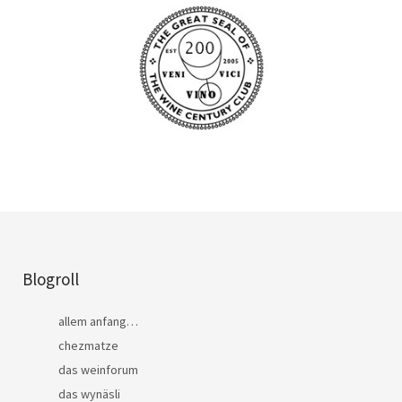
Blogroll
allem anfang…
chezmatze
das weinforum
das wynäsli