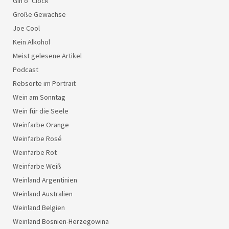
Gin o’ Clock
Große Gewächse
Joe Cool
Kein Alkohol
Meist gelesene Artikel
Podcast
Rebsorte im Portrait
Wein am Sonntag
Wein für die Seele
Weinfarbe Orange
Weinfarbe Rosé
Weinfarbe Rot
Weinfarbe Weiß
Weinland Argentinien
Weinland Australien
Weinland Belgien
Weinland Bosnien-Herzegowina