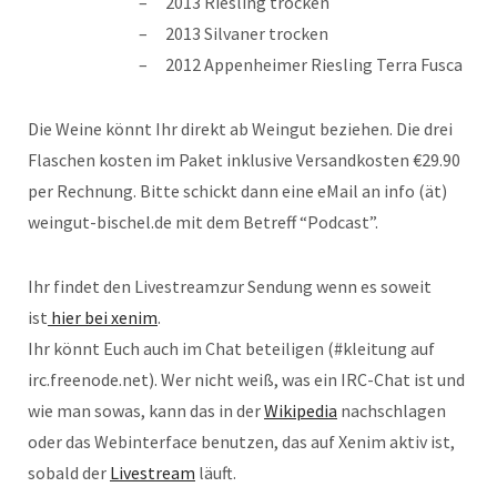
2013 Riesling trocken
2013 Silvaner trocken
2012 Appenheimer Riesling Terra Fusca
Die Weine könnt Ihr direkt ab Weingut beziehen. Die drei
Flaschen kosten im Paket inklusive Versandkosten €29.90
per Rechnung. Bitte schickt dann eine eMail an info (ät)
weingut-bischel.de mit dem Betreff “Podcast”.
Ihr findet den Livestreamzur Sendung wenn es soweit
ist
hier bei xenim
.
Ihr könnt Euch auch im Chat beteiligen (#kleitung auf
irc.freenode.net). Wer nicht weiß, was ein IRC-Chat ist und
wie man sowas, kann das in der
Wikipedia
nachschlagen
oder das Webinterface benutzen, das auf Xenim aktiv ist,
sobald der
Livestream
läuft.