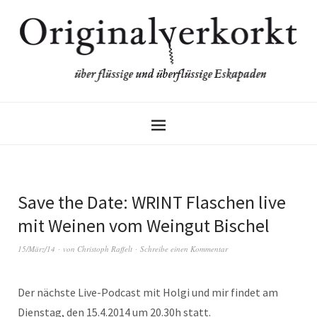
Save the Date: WRINT Flaschen live
mit Weinen vom Weingut Bischel
15/März/14
von
Christoph Raffelt
Schreibe einen Kommentar
Der nächste Live-Podcast mit Holgi und mir findet am
Dienstag, den 15.4.2014 um 20.30h statt.